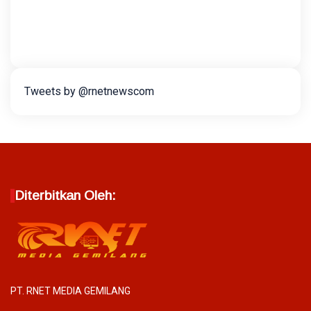
Tweets by @rnetnewscom
Diterbitkan Oleh:
PT. RNET MEDIA GEMILANG