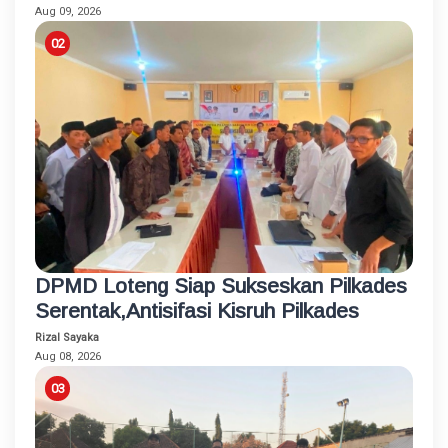
Disabilitas
Aug 09, 2026
DPMD Loteng Siap Sukseskan Pilkades
Serentak,Antisifasi Kisruh Pilkades
Rizal Sayaka
Aug 08, 2026