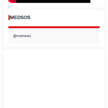
MEDSOS
@rnetnews