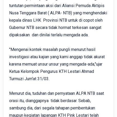
tuntutan permintaan aksi dari Aliansi Pemuda Aktipis
Nusa Tenggara Barat ( ALPA- NTB) yang menghendaki
kepala dinas LHK Provinsi NTB untuk di copot oleh
Gubernur NTB secara tidak hormat terkesan sangat
dipaksakan dan dinilai terlalu mengada ada.
"Mengenai kontek masalah pungli menurut hasil
investigasi atau kajian yang kami anggap tidak akurat
karena memuat unsur unsur yang mengada-ada,"ujar
Ketua Kelompok Pengurus KTH Lestari Ahmad
Turmuzi Jum'at 31/03.
Menurut dia, tuduhan dan pernyataan ALPA NTB saat
orasi itu, dianggapnya tidak berdasar. Sebab,
sambung dia, dari segala tahapan pembentukan
maupun kegiatan lapangan KTH Pink Lestari telah