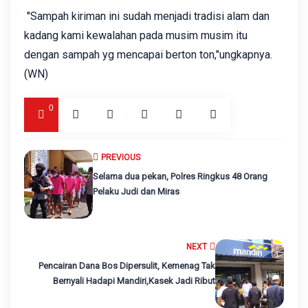
"Sampah kiriman ini sudah menjadi tradisi alam dan
kadang kami kewalahan pada musim musim itu
dengan sampah yg mencapai berton ton,"ungkapnya.
(WN)
0
PREVIOUS
Selama dua pekan, Polres Ringkus 48 Orang
Pelaku Judi dan Miras
NEXT
Pencairan Dana Bos Dipersulit, Kemenag Tak
Bernyali Hadapi Mandiri,Kasek Jadi Ribut