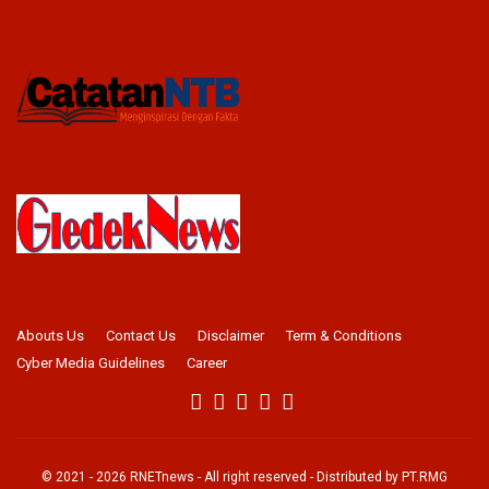
Abouts Us
Contact Us
Disclaimer
Term & Conditions
Cyber Media Guidelines
Career
© 2021 -
2026
RNETnews
- All right reserved - Distributed by
PT.RMG