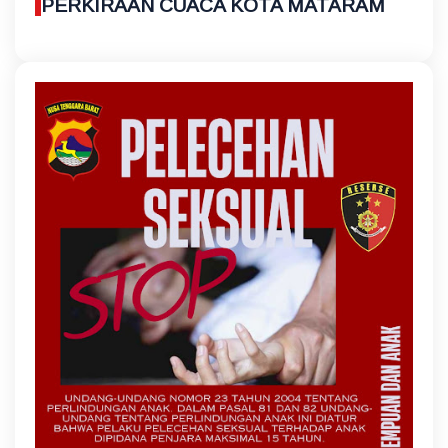
PERKIRAAN CUACA KOTA MATARAM