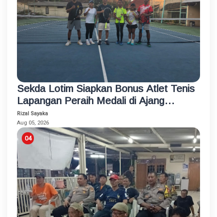
Sekda Lotim Siapkan Bonus Atlet Tenis
Lapangan Peraih Medali di Ajang
Porprov
Rizal Sayaka
Aug 05, 2026