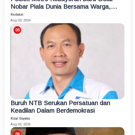
Nobar Piala Dunia Bersama Warga,
Pererat Silaturahmi dan Jaga
Redaksi
Kamtibmas
Aug 03, 2026
Buruh NTB Serukan Persatuan dan
Keadilan Dalam Berdemokrasi
Rizal Sayaka
Aug 02, 2026