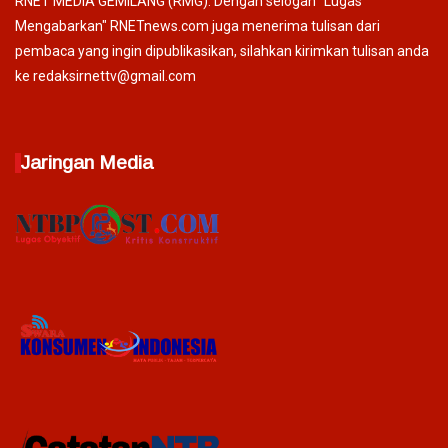
RNET MEDIA GEMILANG (RMG). Dengan selogan "Lugas
Mengabarkan" RNETnews.com juga menerima tulisan dari
pembaca yang ingin dipublikasikan, silahkan kirimkan tulisan anda
ke redaksirnettv@gmail.com
Jaringan Media