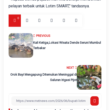
pelayan terbaik untuk Lotim SMART," tandasnya.
0
PREVIOUS
Kali Ketiga,Lokasi Wisata Dende Seruni Mumbul
Terbakar
NEXT
Orok Bayi Mengapung Ditemukan Meninggal di
Saluran Irigasi Pijot