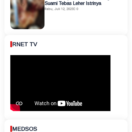
Suami Tebas Leher Istrinya
Rabu, Juli 12, 2023
0
RNET TV
MEDSOS