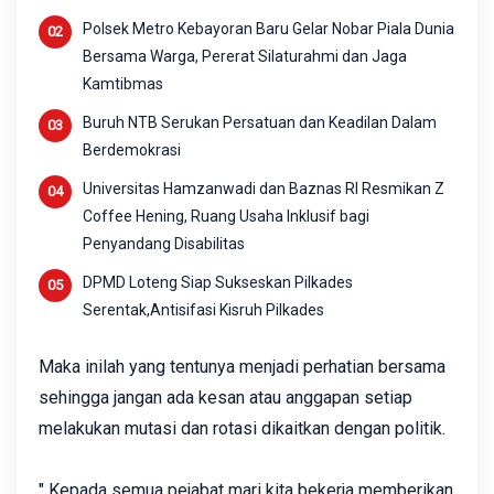
Polsek Metro Kebayoran Baru Gelar Nobar Piala Dunia
Bersama Warga, Pererat Silaturahmi dan Jaga
Kamtibmas
Buruh NTB Serukan Persatuan dan Keadilan Dalam
Berdemokrasi
Universitas Hamzanwadi dan Baznas RI Resmikan Z
Coffee Hening, Ruang Usaha Inklusif bagi
Penyandang Disabilitas
DPMD Loteng Siap Sukseskan Pilkades
Serentak,Antisifasi Kisruh Pilkades
Maka inilah yang tentunya menjadi perhatian bersama
sehingga jangan ada kesan atau anggapan setiap
melakukan mutasi dan rotasi dikaitkan dengan politik.
" Kepada semua pejabat mari kita bekerja memberikan