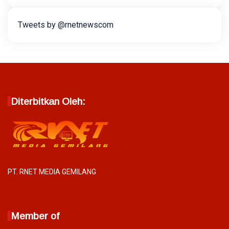
Tweets by @rnetnewscom
Diterbitkan Oleh:
PT. RNET MEDIA GEMILANG
Member of