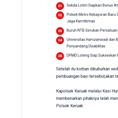
Sekda Lotim Siapkan Bonus Atl
Polsek Metro Kebayoran Baru G
Jaga Kamtibmas
Buruh NTB Serukan Persatuan
Universitas Hamzanwadi dan Ba
Penyandang Disabilitas
DPMD Loteng Siap Sukseskan Pi
Setelah itu korban dikuburkan se
pembuangan bayi tersebut,akan ta
Kapolsek Keruak melalui Kasi Hu
membenarkan pihaknya telah mene
Polsek Keruak.