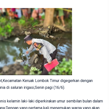
ot,Kecamatan Keruak Lombok Timur digegerkan dengan
a di saluran irigasi,Senin pagi (16/6).
enis kelamin laki-laki diperkirakan umur sembilan bulan dalam
na.Dengan yang pertama kali menemukan warga yang akan