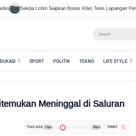
Lotim Siapkan Bonus Atlet Tenis Lapangan Peraih Medali di Aj
DUKASI
SPORT
POLITIK
TEKNO
LIFE STYLE
temukan Meninggal di Saluran
Font size:
12px
30px
PRINT