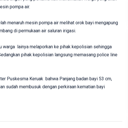
sin pompa air.
elah menaruh mesin pompa air melihat orok bayi mengapung
ang di permukaan air saluran irigasi.
u warga lainya melaporkan ke pihak kepolisian sehingga
Sedangkan pihak kepolisian langsung memasang police line
kter Puskesma Keruak bahwa Panjang badan bayi 53 cm,
 dan sudah membusuk dengan perkiraan kematian bayi