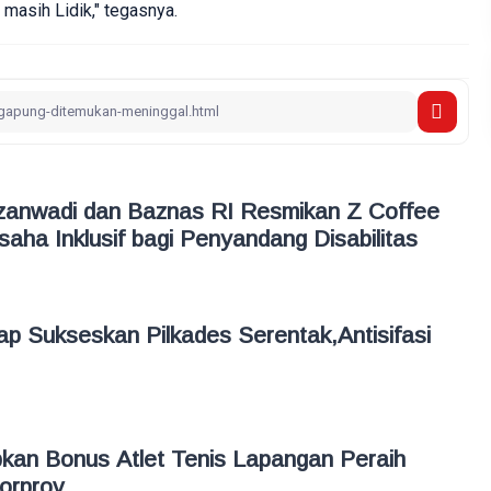
 masih Lidik," tegasnya.
zanwadi dan Baznas RI Resmikan Z Coffee
aha Inklusif bagi Penyandang Disabilitas
p Sukseskan Pilkades Serentak,Antisifasi
kan Bonus Atlet Tenis Lapangan Peraih
Porprov