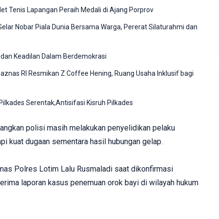
et Tenis Lapangan Peraih Medali di Ajang Porprov
elar Nobar Piala Dunia Bersama Warga, Pererat Silaturahmi dan
 dan Keadilan Dalam Berdemokrasi
znas RI Resmikan Z Coffee Hening, Ruang Usaha Inklusif bagi
lkades Serentak,Antisifasi Kisruh Pilkades
dangkan polisi masih melakukan penyelidikan pelaku
pi kuat dugaan sementara hasil hubungan gelap.
mas Polres Lotim Lalu Rusmaladi saat dikonfirmasi
rima laporan kasus penemuan orok bayi di wilayah hukum