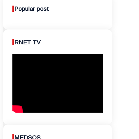
Popular post
RNET TV
MEDSOS