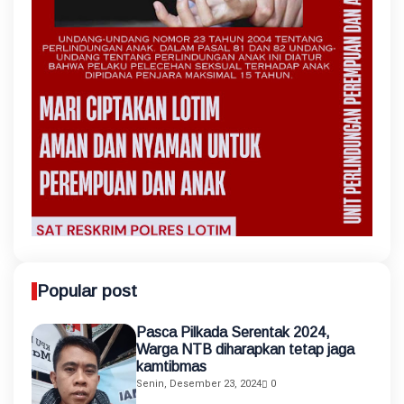
Popular post
Pasca Pilkada Serentak 2024,
Warga NTB diharapkan tetap jaga
kamtibmas
Senin, Desember 23, 2024
0