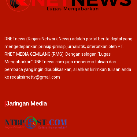
RNETnews (Rinjani Network News) adalah portal berita digital yang
mengedepankan prinsip-prinsip jurnalistik, diterbitkan oleh PT.
RNET MEDIA GEMILANG (RMG). Dengan selogan "Lugas
Mengabarkan" RNETnews.com juga menerima tulisan dari
pembaca yang ingin dipublikasikan, silahkan kirimkan tulisan anda
ke redaksirnettv@gmail.com
Jaringan Media