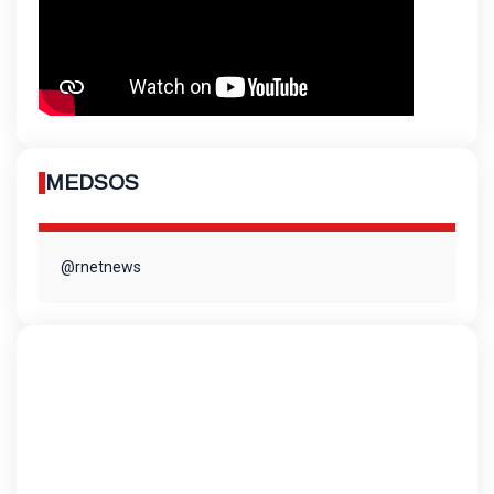
MEDSOS
@rnetnews