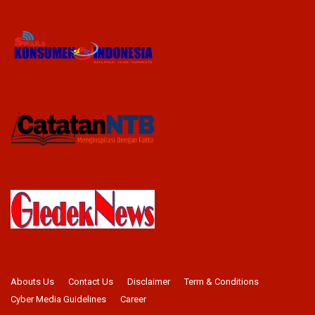
Abouts Us
Contact Us
Disclaimer
Term & Conditions
Cyber Media Guidelines
Career