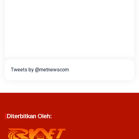
Tweets by @rnetnewscom
Diterbitkan Oleh: