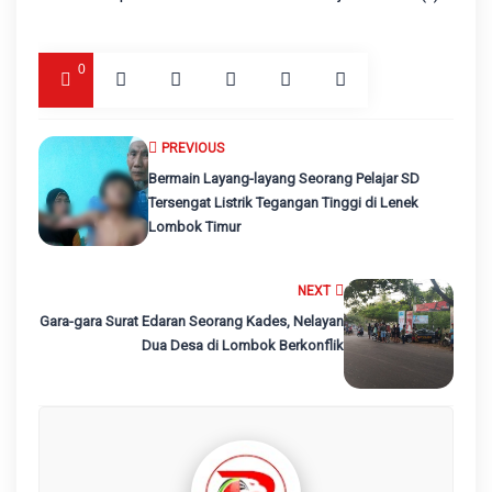
0
PREVIOUS
Bermain Layang-layang Seorang Pelajar SD
Tersengat Listrik Tegangan Tinggi di Lenek
Lombok Timur
NEXT
Gara-gara Surat Edaran Seorang Kades, Nelayan
Dua Desa di Lombok Berkonflik