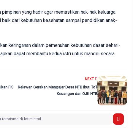
h pimpinan yang hadir agar memastikan hak-hak keluarga
i baik dari kebutuhan kesehatan sampai pendidikan anak-
ikan keringanan dalam pemenuhan kebutuhan dasar sehari-
rapkan dapat membantu kedua istri untuk mandiri secara
NEXT
ikan FK
Relawan Gerakan Mengajar Desa NTB Ikuti ToT
Keuangan dari OJK NTB