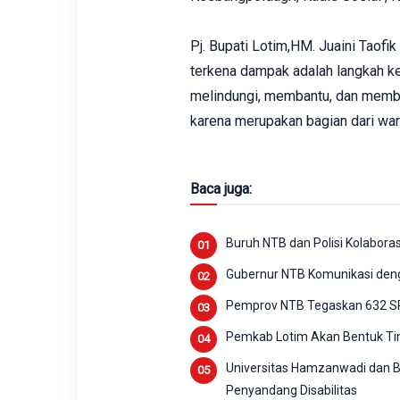
Pj. Bupati Lotim,HM. Juaini Tao
terkena dampak adalah langkah k
melindungi, membantu, dan membe
karena merupakan bagian dari war
Baca juga:
Buruh NTB dan Polisi Kolabora
Gubernur NTB Komunikasi deng
Pemprov NTB Tegaskan 632 S
Pemkab Lotim Akan Bentuk Ti
Universitas Hamzanwadi dan Ba
Penyandang Disabilitas