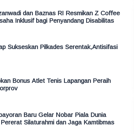
zanwadi dan Baznas RI Resmikan Z Coffee
aha Inklusif bagi Penyandang Disabilitas
p Sukseskan Pilkades Serentak,Antisifasi
kan Bonus Atlet Tenis Lapangan Peraih
Porprov
bayoran Baru Gelar Nobar Piala Dunia
Pererat Silaturahmi dan Jaga Kamtibmas