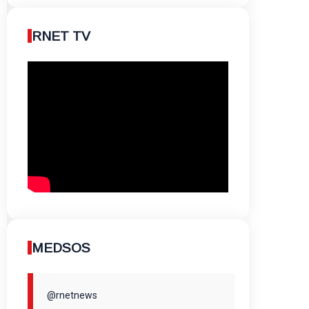
RNET TV
MEDSOS
@rnetnews