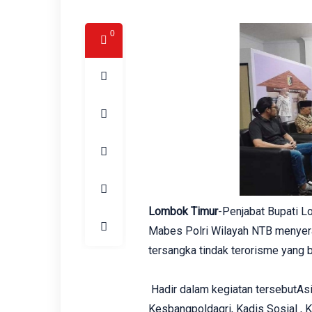
0
Lombok Timur
-Penjabat Bupati L
Mabes Polri Wilayah NTB menyera
tersangka tindak terorisme yang b
Hadir dalam kegiatan tersebutAs
Kesbangpoldagri, Kadis Sosial , 