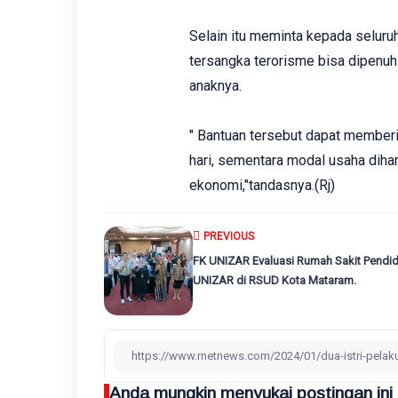
Selain itu meminta kepada seluru
tersangka terorisme bisa dipenuh
anaknya.
" Bantuan tersebut dapat member
hari, sementara modal usaha diha
ekonomi,"tandasnya.(Rj)
PREVIOUS
FK UNIZAR Evaluasi Rumah Sakit Pendid
UNIZAR di RSUD Kota Mataram.
Anda mungkin menyukai postingan ini