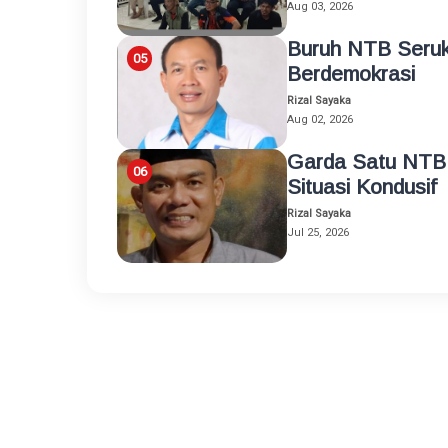
Aug 03, 2026
Buruh NTB Seruk
Berdemokrasi
Rizal Sayaka
Aug 02, 2026
Garda Satu NTB
Situasi Kondusif
Rizal Sayaka
Jul 25, 2026