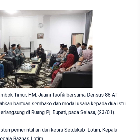
ombok Timur, HM. Juaini Taofik bersama Densus 88 AT
hkan bantuan sembako dan modal usaha kepada dua istri
erlangsung di Ruang Pj. Bupati, pada Selasa, (23/01).
isten pemerintahan dan kesra Setdakab Lotim, Kepala
Kepala Baznas Lotim