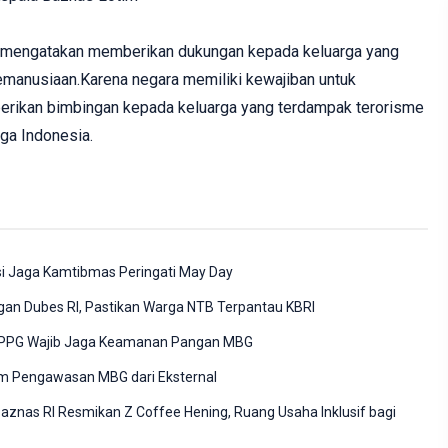
fik mengatakan memberikan dukungan kepada keluarga yang
emanusiaan.Karena negara memiliki kewajiban untuk
rikan bimbingan kepada keluarga yang terdampak terorisme
ga Indonesia.
si Jaga Kamtibmas Peringati May Day
an Dubes RI, Pastikan Warga NTB Terpantau KBRI
PPG Wajib Jaga Keamanan Pangan MBG
m Pengawasan MBG dari Eksternal
znas RI Resmikan Z Coffee Hening, Ruang Usaha Inklusif bagi