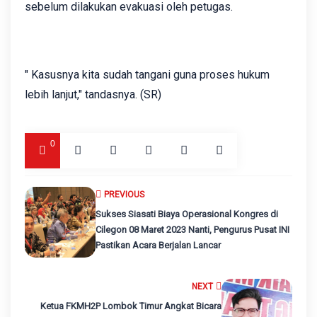
sebelum dilakukan evakuasi oleh petugas.
" Kasusnya kita sudah tangani guna proses hukum
lebih lanjut," tandasnya. (SR)
0
PREVIOUS
Sukses Siasati Biaya Operasional Kongres di
Cilegon 08 Maret 2023 Nanti, Pengurus Pusat INI
Pastikan Acara Berjalan Lancar
NEXT
Ketua FKMH2P Lombok Timur Angkat Bicara