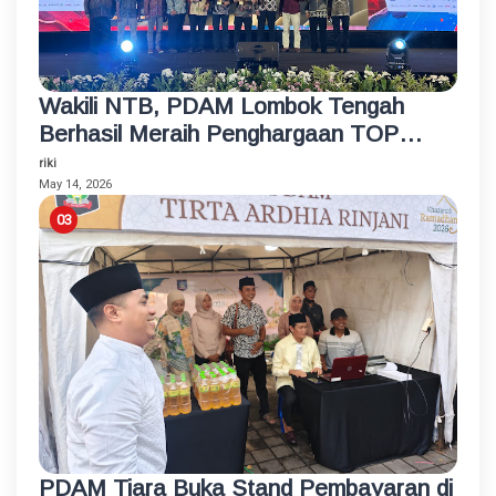
Wakili NTB, PDAM Lombok Tengah
Berhasil Meraih Penghargaan TOP
BUMD Bintang 4 Tahun 2026
riki
May 14, 2026
PDAM Tiara Buka Stand Pembayaran di