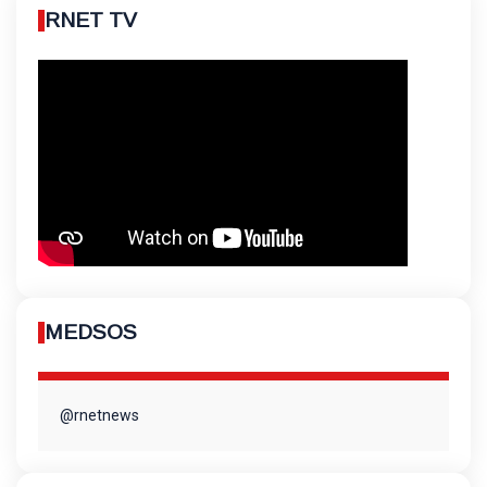
RNET TV
MEDSOS
@rnetnews