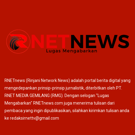
RNETnews (Rinjani Network News) adalah portal berita digital yang
mengedepankan prinsip-prinsip jurnalistik, diterbitkan oleh PT.
RNET MEDIA GEMILANG (RMG). Dengan selogan "Lugas
Mengabarkan" RNETnews.com juga menerima tulisan dari
pembaca yang ingin dipublikasikan, silahkan kirimkan tulisan anda
ke redaksirnettv@gmail.com