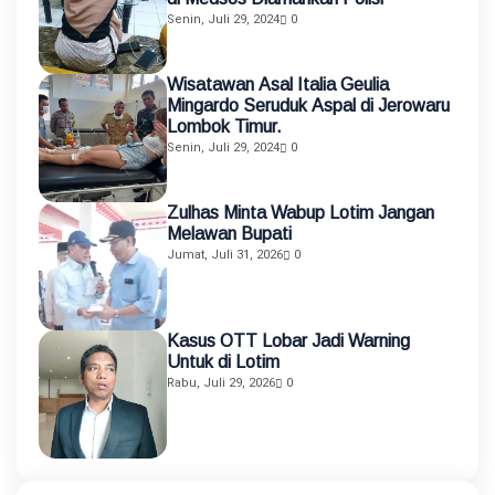
Senin, Juli 29, 2024
0
Wisatawan Asal Italia Geulia
Mingardo Seruduk Aspal di Jerowaru
Lombok Timur.
Senin, Juli 29, 2024
0
Zulhas Minta Wabup Lotim Jangan
Melawan Bupati
Jumat, Juli 31, 2026
0
Kasus OTT Lobar Jadi Warning
Untuk di Lotim
Rabu, Juli 29, 2026
0