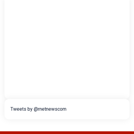
Tweets by @rnetnewscom