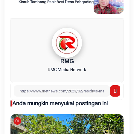
Kisruh Tambang Pasir Besi Desa Pohgading
RMG
RMG Media Network
Anda mungkin menyukai postingan ini