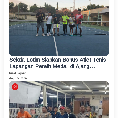
Sekda Lotim Siapkan Bonus Atlet Tenis
Lapangan Peraih Medali di Ajang
Porprov
Rizal Sayaka
Aug 05, 2026