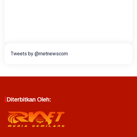
Tweets by @rnetnewscom
Diterbitkan Oleh: