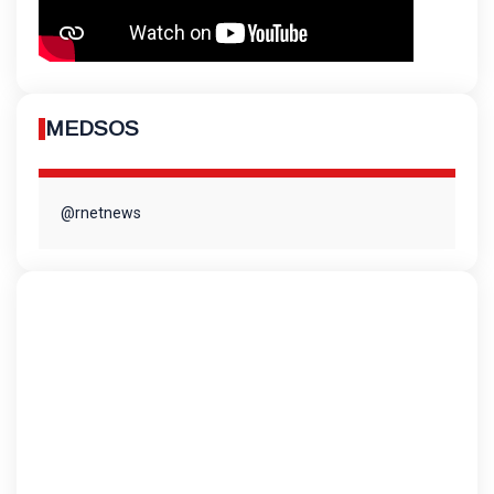
MEDSOS
@rnetnews