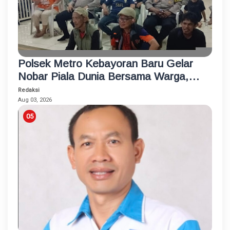
Polsek Metro Kebayoran Baru Gelar
Nobar Piala Dunia Bersama Warga,
Pererat Silaturahmi dan Jaga
Redaksi
Kamtibmas
Aug 03, 2026