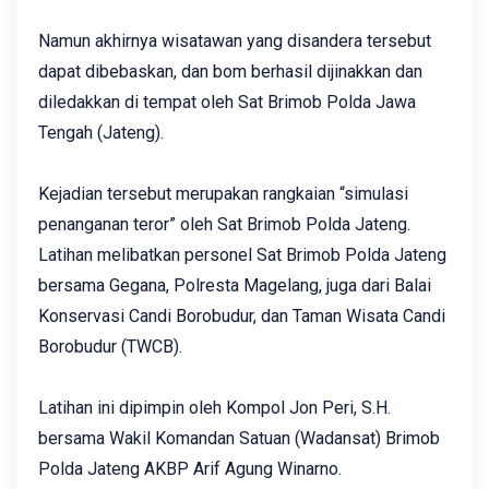
Namun akhirnya wisatawan yang disandera tersebut
dapat dibebaskan, dan bom berhasil dijinakkan dan
diledakkan di tempat oleh Sat Brimob Polda Jawa
Tengah (Jateng).
Kejadian tersebut merupakan rangkaian “simulasi
penanganan teror” oleh Sat Brimob Polda Jateng.
Latihan melibatkan personel Sat Brimob Polda Jateng
bersama Gegana, Polresta Magelang, juga dari Balai
Konservasi Candi Borobudur, dan Taman Wisata Candi
Borobudur (TWCB).
Latihan ini dipimpin oleh Kompol Jon Peri, S.H.
bersama Wakil Komandan Satuan (Wadansat) Brimob
Polda Jateng AKBP Arif Agung Winarno.