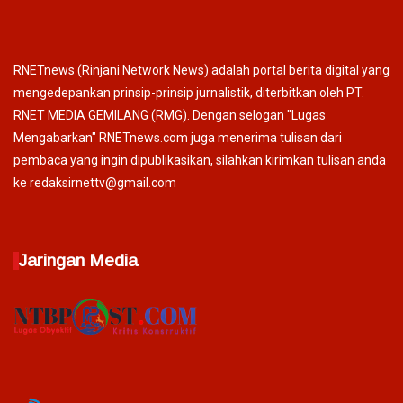
RNETnews (Rinjani Network News) adalah portal berita digital yang
mengedepankan prinsip-prinsip jurnalistik, diterbitkan oleh PT.
RNET MEDIA GEMILANG (RMG). Dengan selogan "Lugas
Mengabarkan" RNETnews.com juga menerima tulisan dari
pembaca yang ingin dipublikasikan, silahkan kirimkan tulisan anda
ke redaksirnettv@gmail.com
Jaringan Media