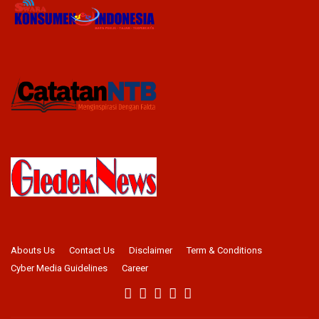
Abouts Us
Contact Us
Disclaimer
Term & Conditions
Cyber Media Guidelines
Career