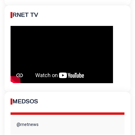
RNET TV
MEDSOS
@rnetnews