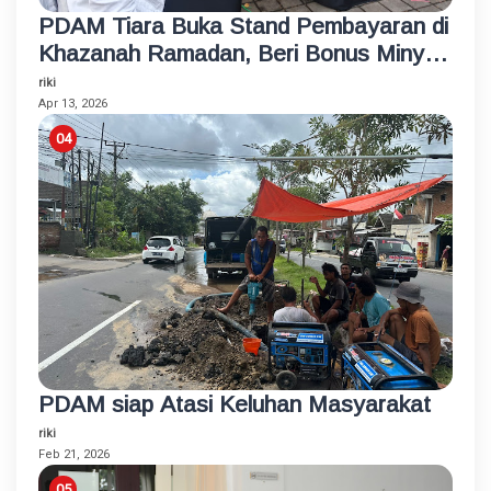
PDAM Tiara Buka Stand Pembayaran di
Khazanah Ramadan, Beri Bonus Minyak
Goreng
riki
Apr 13, 2026
PDAM siap Atasi Keluhan Masyarakat
riki
Feb 21, 2026