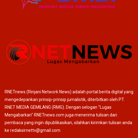
RNETnews (Rinjani Network News) adalah portal berita digital yang
mengedepankan prinsip-prinsip jurnalistik, diterbitkan oleh PT.
RNET MEDIA GEMILANG (RMG). Dengan selogan "Lugas
Mengabarkan" RNETnews.com juga menerima tulisan dari
pembaca yang ingin dipublikasikan, silahkan kirimkan tulisan anda
ke redaksirnettv@gmail.com