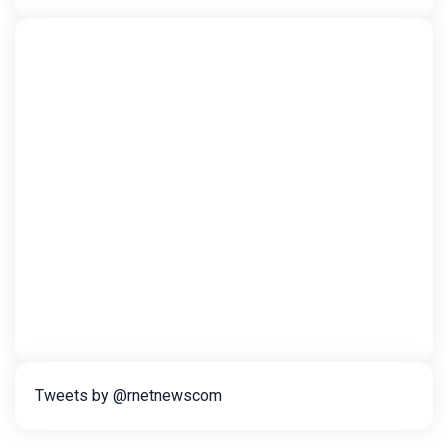
Tweets by @rnetnewscom