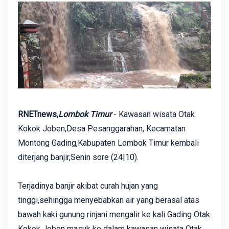
RNETnews,
Lombok Timur
- Kawasan wisata Otak
Kokok Joben,Desa Pesanggarahan, Kecamatan
Montong Gading,Kabupaten Lombok Timur kembali
diterjang banjir,Senin sore (24|10).
Terjadinya banjir akibat curah hujan yang
tinggi,sehingga menyebabkan air yang berasal atas
bawah kaki gunung rinjani mengalir ke kali Gading Otak
Kokok Joben masuk ke dalam kawasan wisata Otak