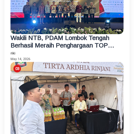
Wakili NTB, PDAM Lombok Tengah
Berhasil Meraih Penghargaan TOP
BUMD Bintang 4 Tahun 2026
riki
May 14, 2026