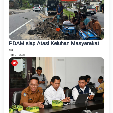
PDAM siap Atasi Keluhan Masyarakat
riki
Feb 21, 2026