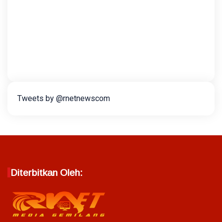
Tweets by @rnetnewscom
Diterbitkan Oleh: