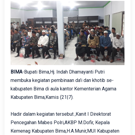
BIMA
-Bupati Bima,Hj. Indah Dhamayanti Putri
membuka kegiatan pembinaan da'i dan khotib se-
kabupaten Bima di aula kantor Kementerian Agama
Kabupaten Bima,Kamis (21|7).
Hadir dalam kegiatan tersebut ‎,Kanit I Direktorat
Pencegahan Mabes Polri,AKBP M.Dofir, Kepala
Kemenag Kabupaten Bima,H.A.Munir,MUI Kabupaten