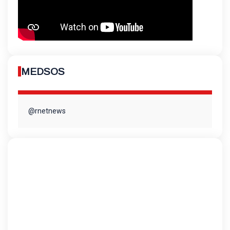
MEDSOS
@rnetnews