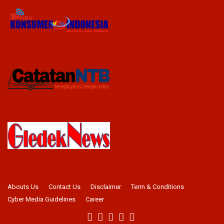
Abouts Us
Contact Us
Disclaimer
Term & Conditions
Cyber Media Guidelines
Career