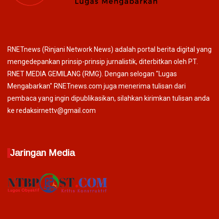
RNETnews (Rinjani Network News) adalah portal berita digital yang
mengedepankan prinsip-prinsip jurnalistik, diterbitkan oleh PT.
RNET MEDIA GEMILANG (RMG). Dengan selogan "Lugas
Mengabarkan" RNETnews.com juga menerima tulisan dari
pembaca yang ingin dipublikasikan, silahkan kirimkan tulisan anda
ke redaksirnettv@gmail.com
Jaringan Media