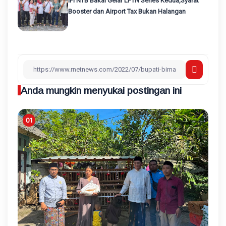
IPI NTB Bakal Gelar LFTN Series Kedua,Syarat
Booster dan Airport Tax Bukan Halangan
Anda mungkin menyukai postingan ini