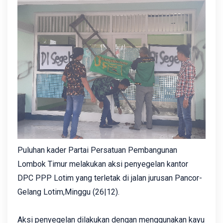
Puluhan kader Partai Persatuan Pembangunan
Lombok Timur melakukan aksi penyegelan kantor
DPC PPP Lotim yang terletak di jalan jurusan Pancor-
Gelang Lotim,Minggu (26|12).
Aksi penyegelan dilakukan dengan menggunakan kayu