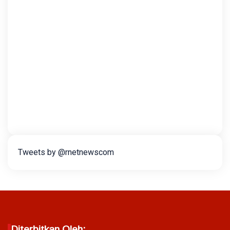
Tweets by @rnetnewscom
Diterbitkan Oleh: