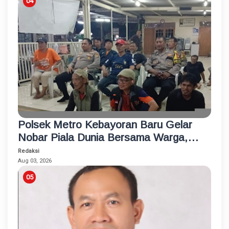
Polsek Metro Kebayoran Baru Gelar
Nobar Piala Dunia Bersama Warga,
Pererat Silaturahmi dan Jaga
Redaksi
Kamtibmas
Aug 03, 2026