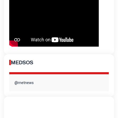
MEDSOS
@rnetnews