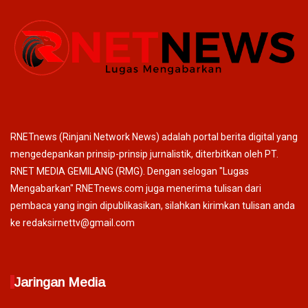
RNETnews (Rinjani Network News) adalah portal berita digital yang
mengedepankan prinsip-prinsip jurnalistik, diterbitkan oleh PT.
RNET MEDIA GEMILANG (RMG). Dengan selogan "Lugas
Mengabarkan" RNETnews.com juga menerima tulisan dari
pembaca yang ingin dipublikasikan, silahkan kirimkan tulisan anda
ke redaksirnettv@gmail.com
Jaringan Media