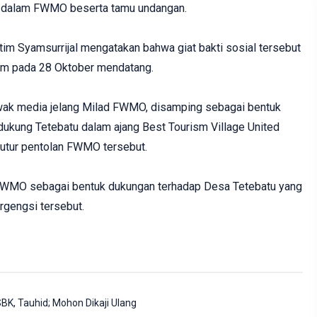
g dalam FWMO beserta tamu undangan.
m Syamsurrijal mengatakan bahwa giat bakti sosial tersebut
m pada 28 Oktober mendatang.
 awak media jelang Milad FWMO, disamping sebagai bentuk
dukung Tetebatu dalam ajang Best Tourism Village United
tutur pentolan FWMO tersebut.
FWMO sebagai bentuk dukungan terhadap Desa Tetebatu yang
rgengsi tersebut.
, Tauhid; Mohon Dikaji Ulang