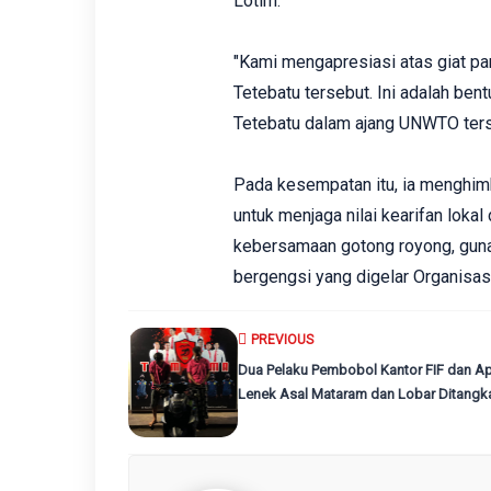
Lotim.
"Kami mengapresiasi atas giat pa
Tetebatu tersebut. Ini adalah be
Tetebatu dalam ajang UNWTO terse
Pada kesempatan itu, ia menghim
untuk menjaga nilai kearifan loka
kebersamaan gotong royong, guna
bergengsi yang digelar Organisasi
PREVIOUS
Dua Pelaku Pembobol Kantor FIF dan Ap
Lenek Asal Mataram dan Lobar Ditangka