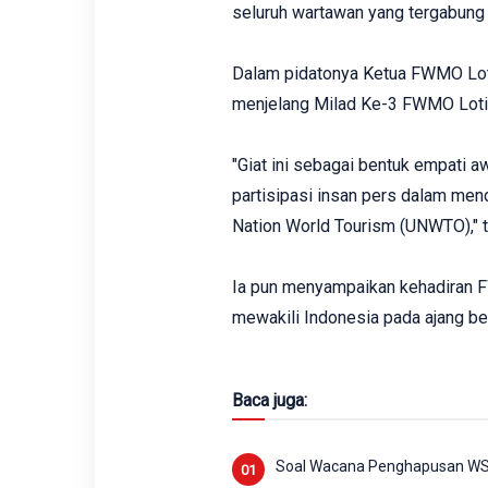
seluruh wartawan yang tergabun
Dalam pidatonya Ketua FWMO Loti
menjelang Milad Ke-3 FWMO Loti
"Giat ini sebagai bentuk empati
partisipasi insan pers dalam men
Nation World Tourism (UNWTO)," 
Ia pun menyampaikan kehadiran 
mewakili Indonesia pada ajang be
Baca juga:
Soal Wacana Penghapusan WSBK