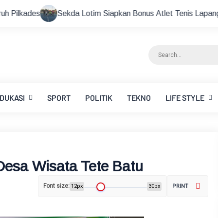
da Lotim Siapkan Bonus Atlet Tenis Lapangan Peraih Medali di
DUKASI
SPORT
POLITIK
TEKNO
LIFE STYLE
esa Wisata Tete Batu
Font size:
12px
30px
PRINT