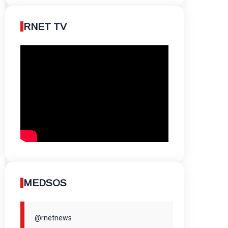
RNET TV
MEDSOS
@rnetnews