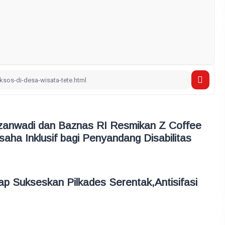
zanwadi dan Baznas RI Resmikan Z Coffee
aha Inklusif bagi Penyandang Disabilitas
p Sukseskan Pilkades Serentak,Antisifasi