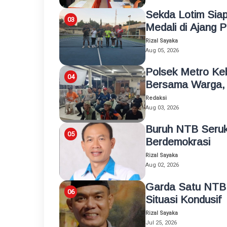
Sekda Lotim Siap
Medali di Ajang 
Rizal Sayaka
Aug 05, 2026
Polsek Metro Ke
Bersama Warga, 
Redaksi
Aug 03, 2026
Buruh NTB Seruk
Berdemokrasi
Rizal Sayaka
Aug 02, 2026
Garda Satu NTB
Situasi Kondusif
Rizal Sayaka
Jul 25, 2026