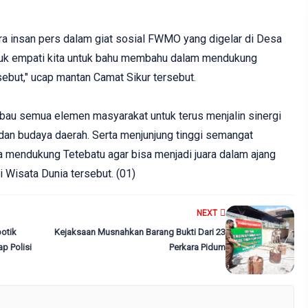
ra insan pers dalam giat sosial FWMO yang digelar di Desa
ntuk empati kita untuk bahu membahu dalam mendukung
but," ucap mantan Camat Sikur tersebut.
bau semua elemen masyarakat untuk terus menjalin sinergi
l dan budaya daerah. Serta menjunjung tinggi semangat
 mendukung Tetebatu agar bisa menjadi juara dalam ajang
 Wisata Dunia tersebut. (01)
NEXT
otik
Kejaksaan Musnahkan Barang Bukti Dari 23
p Polisi
Perkara Pidum