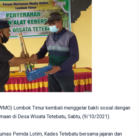
WMO) Lombok Timur kembali menggelar bakti sosial dengan
maan di Desa Wisata Tetebatu, Sabtu, (9/10/2021).
 Humas Pemda Lotim, Kades Tetebatu bersama jajaran dan