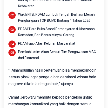
dan Ayam Petelur Rumahan untuk Santri Korban
Kebakaran
Wakili NTB, PDAM Lombok Tengah Berhasil Meraih
Penghargaan TOP BUMD Bintang 4 Tahun 2026
PDAM Tiara Buka Stand Pembayaran di Khazanah
Ramadan, Beri Bonus Minyak Goreng
PDAM siap Atasi Keluhan Masyarakat
Pemkab Lotim Akan Bentuk Tim Pengawasan MBG
dari Eksternal
" Alhamdulillah hasil pertemuan bisa mengakomodir
semua pihak agar pengelolaan destinasi wisata bale
magrove dikelola dengan baik," ujarnya.
Camat Jerowaru meminta kepada pengelola untuk
membangun komunikasi yang baik dengan semua