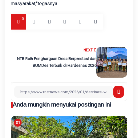
masyarakat,"tegasnya.
0
NEXT
NTB Raih Penghargaan Desa Berprestasi dan
BUMDes Terbaik di Hardesnas 2026
Anda mungkin menyukai postingan ini