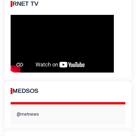
RNET TV
MEDSOS
@rnetnews