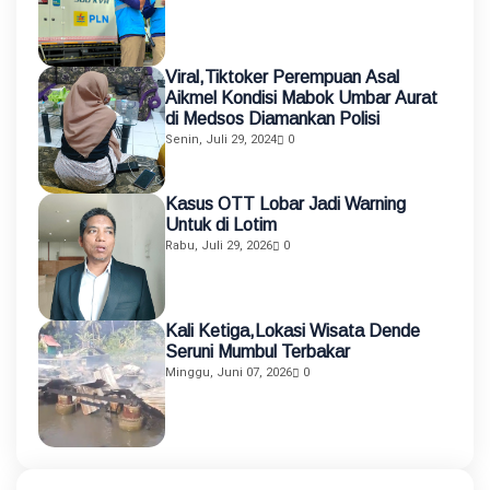
Viral,Tiktoker Perempuan Asal
Aikmel Kondisi Mabok Umbar Aurat
di Medsos Diamankan Polisi
Senin, Juli 29, 2024
0
Kasus OTT Lobar Jadi Warning
Untuk di Lotim
Rabu, Juli 29, 2026
0
Kali Ketiga,Lokasi Wisata Dende
Seruni Mumbul Terbakar
Minggu, Juni 07, 2026
0