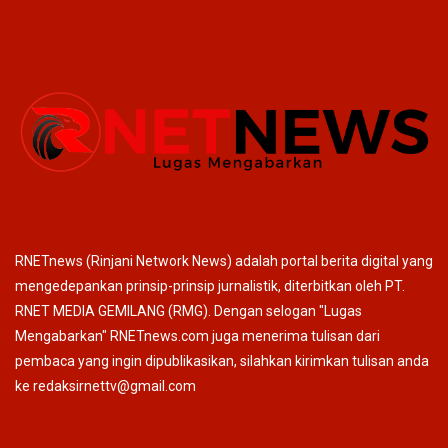
RNETnews (Rinjani Network News) adalah portal berita digital yang
mengedepankan prinsip-prinsip jurnalistik, diterbitkan oleh PT.
RNET MEDIA GEMILANG (RMG). Dengan selogan "Lugas
Mengabarkan" RNETnews.com juga menerima tulisan dari
pembaca yang ingin dipublikasikan, silahkan kirimkan tulisan anda
ke redaksirnettv@gmail.com