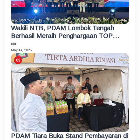
Wakili NTB, PDAM Lombok Tengah
Berhasil Meraih Penghargaan TOP
BUMD Bintang 4 Tahun 2026
riki
May 14, 2026
PDAM Tiara Buka Stand Pembayaran di