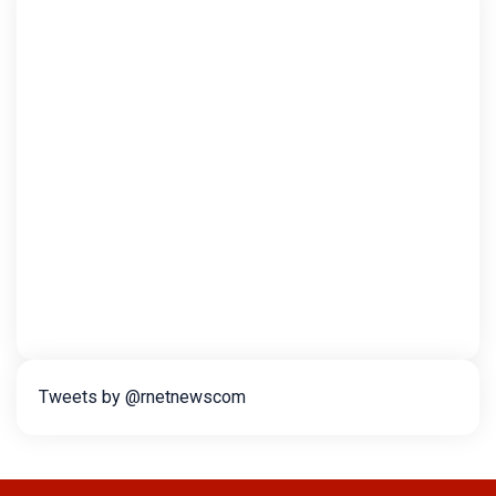
Tweets by @rnetnewscom