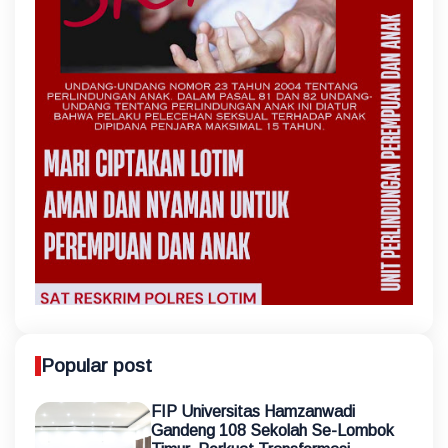
Popular post
FIP Universitas Hamzanwadi
Gandeng 108 Sekolah Se-Lombok