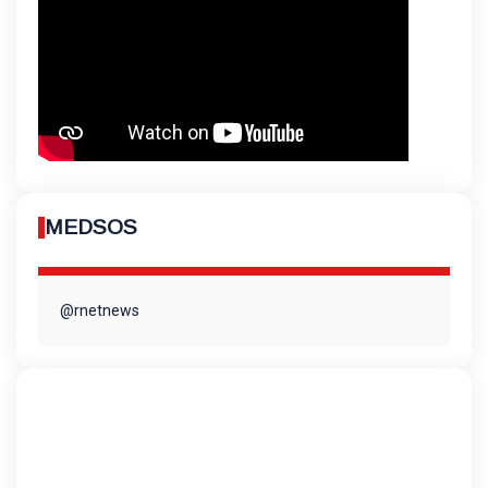
MEDSOS
@rnetnews