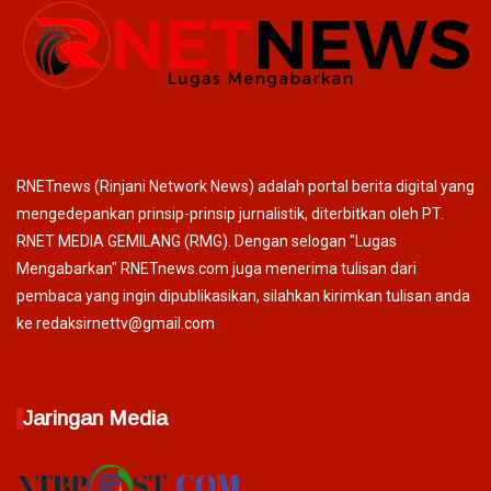
RNETnews (Rinjani Network News) adalah portal berita digital yang
mengedepankan prinsip-prinsip jurnalistik, diterbitkan oleh PT.
RNET MEDIA GEMILANG (RMG). Dengan selogan "Lugas
Mengabarkan" RNETnews.com juga menerima tulisan dari
pembaca yang ingin dipublikasikan, silahkan kirimkan tulisan anda
ke redaksirnettv@gmail.com
Jaringan Media