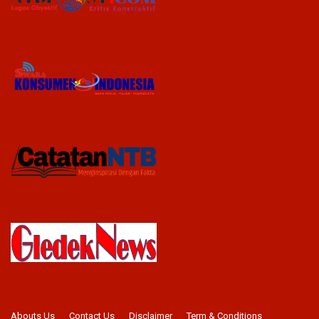
Abouts Us
Contact Us
Disclaimer
Term & Conditions