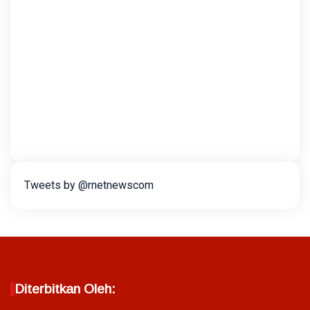
Tweets by @rnetnewscom
Diterbitkan Oleh: