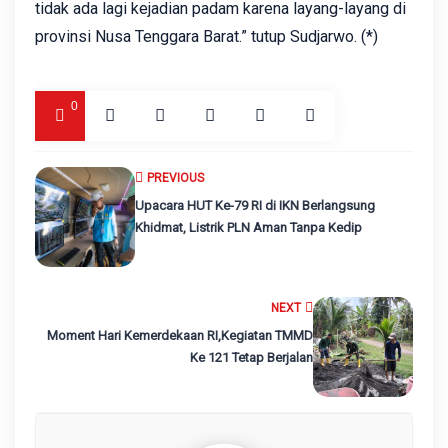
tidak ada lagi kejadian padam karena layang-layang di
provinsi Nusa Tenggara Barat.” tutup Sudjarwo. (*)
0
PREVIOUS
Upacara HUT Ke-79 RI di IKN Berlangsung
Khidmat, Listrik PLN Aman Tanpa Kedip
NEXT
Moment Hari Kemerdekaan RI,Kegiatan TMMD
Ke 121 Tetap Berjalan