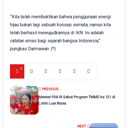
”Kita telah membuktikan bahwa penggunaan energi
hijau bukan lagi sebuah konsep semata, namun kita
telah berhasil mewujudkannya di IKN. Ini adalah
catatan emas bagi sejarah bangsa Indonesia,"
pungkas Darmawan. (*)
0
PREVIOUS
Menteri P3A RI Sebut Program TMMD ke 121 di
Lotim Luar Biasa
NEXT