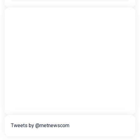
Tweets by @rnetnewscom