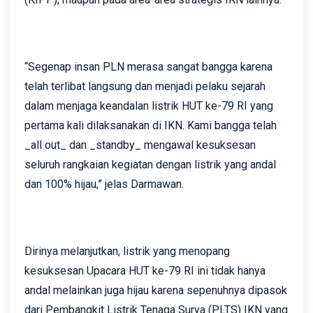
“Segenap insan PLN merasa sangat bangga karena
telah terlibat langsung dan menjadi pelaku sejarah
dalam menjaga keandalan listrik HUT ke-79 RI yang
pertama kali dilaksanakan di IKN. Kami bangga telah
_all out_ dan _standby_ mengawal kesuksesan
seluruh rangkaian kegiatan dengan listrik yang andal
dan 100% hijau,” jelas Darmawan.
Dirinya melanjutkan, listrik yang menopang
kesuksesan Upacara HUT ke-79 RI ini tidak hanya
andal melainkan juga hijau karena sepenuhnya dipasok
dari Pembangkit Listrik Tenaga Surya (PLTS) IKN yang