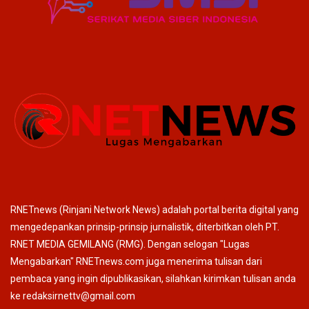
RNETnews (Rinjani Network News) adalah portal berita digital yang
mengedepankan prinsip-prinsip jurnalistik, diterbitkan oleh PT.
RNET MEDIA GEMILANG (RMG). Dengan selogan "Lugas
Mengabarkan" RNETnews.com juga menerima tulisan dari
pembaca yang ingin dipublikasikan, silahkan kirimkan tulisan anda
ke redaksirnettv@gmail.com