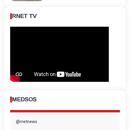
RNET TV
MEDSOS
@rnetnews