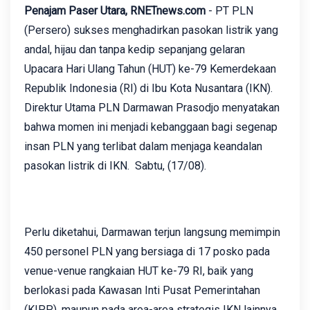
Penajam Paser Utara, RNETnews.com
- PT PLN
(Persero) sukses menghadirkan pasokan listrik yang
andal, hijau dan tanpa kedip sepanjang gelaran
Upacara Hari Ulang Tahun (HUT) ke-79 Kemerdekaan
Republik Indonesia (RI) di Ibu Kota Nusantara (IKN).
Direktur Utama PLN Darmawan Prasodjo menyatakan
bahwa momen ini menjadi kebanggaan bagi segenap
insan PLN yang terlibat dalam menjaga keandalan
pasokan listrik di IKN. Sabtu, (17/08).
Perlu diketahui, Darmawan terjun langsung memimpin
450 personel PLN yang bersiaga di 17 posko pada
venue-venue rangkaian HUT ke-79 RI, baik yang
berlokasi pada Kawasan Inti Pusat Pemerintahan
(KIPP), maupun pada area-area strategis IKN lainnya.