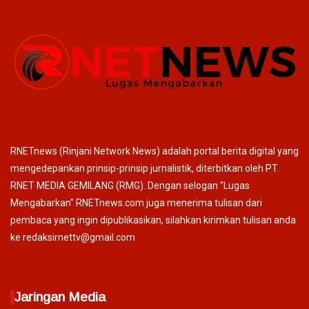
RNETnews (Rinjani Network News) adalah portal berita digital yang
mengedepankan prinsip-prinsip jurnalistik, diterbitkan oleh PT.
RNET MEDIA GEMILANG (RMG). Dengan selogan "Lugas
Mengabarkan" RNETnews.com juga menerima tulisan dari
pembaca yang ingin dipublikasikan, silahkan kirimkan tulisan anda
ke redaksirnettv@gmail.com
Jaringan Media