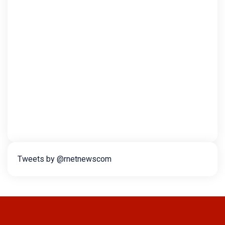
Tweets by @rnetnewscom