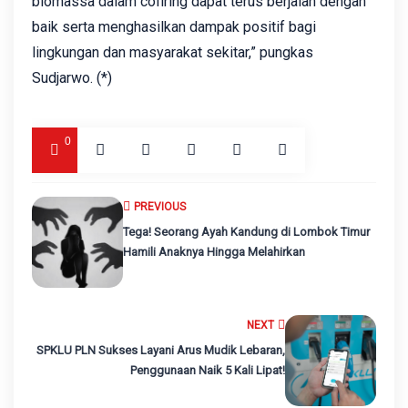
biomassa dalam cofiring dapat terus berjalan dengan
baik serta menghasilkan dampak positif bagi
lingkungan dan masyarakat sekitar,” pungkas
Sudjarwo. (*)
0
PREVIOUS
Tega! Seorang Ayah Kandung di Lombok Timur
Hamili Anaknya Hingga Melahirkan
NEXT
SPKLU PLN Sukses Layani Arus Mudik Lebaran,
Penggunaan Naik 5 Kali Lipat!