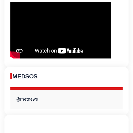
MEDSOS
@rnetnews