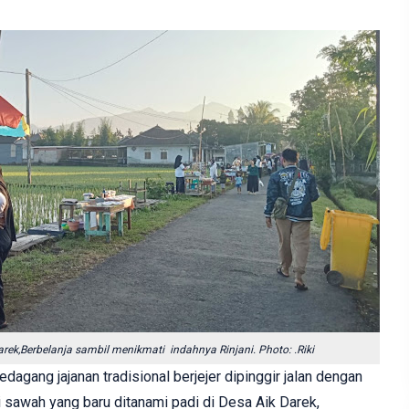
k,Berbelanja sambil menikmati indahnya Rinjani. Photo: .Riki
dagang jajanan tradisional berjejer dipinggir jalan dengan
gi sawah yang baru ditanami padi di Desa Aik Darek,