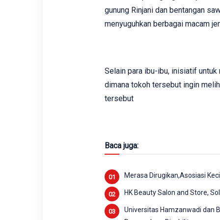
gunung Rinjani dan bentangan saw
menyuguhkan berbagai macam jenis
Selain para ibu-ibu, inisiatif unt
dimana tokoh tersebut ingin me
tersebut
Baca juga:
Merasa Dirugikan,Asosiasi Kec
HK Beauty Salon and Store, So
Universitas Hamzanwadi dan Ba