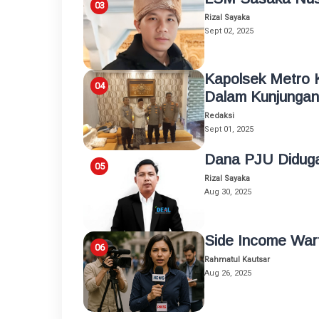
Rizal Sayaka
Sept 02, 2025
Kapolsek Metro 
Dalam Kunjunga
Redaksi
Sept 01, 2025
Dana PJU Diduga 
Rizal Sayaka
Aug 30, 2025
Side Income Wart
Rahmatul Kautsar
Aug 26, 2025