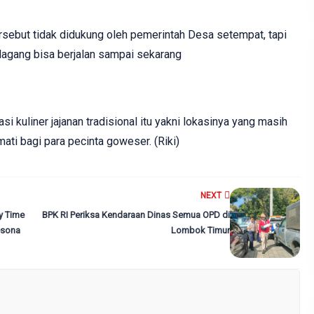
rsebut tidak didukung oleh pemerintah Desa setempat, tapi
dagang bisa berjalan sampai sekarang
kasi kuliner jajanan tradisional itu yakni lokasinya yang masih
mati bagi para pecinta goweser. (Riki)
NEXT
y Time
BPK RI Periksa Kendaraan Dinas Semua OPD di
esona
Lombok Timur