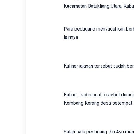
Kecamatan Batukliang Utara, Kab
Para pedagang menyuguhkan berbaga
lainnya
Kuliner jajanan tersebut sudah be
Kuliner tradisional tersebut diini
Kembang Kerang desa setempat
Salah satu pedagang Ibu Ayu me