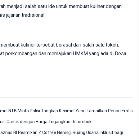
ah menjadi salah satu ide untuk membuat kuliner dengan
 jajanan tradisional
uk membuat kuliner tersebut berasal dari salah satu tokoh,
lihat perkembangan dan memajukan UMKM yang ada di Desa
imol NTB Minta Polisi Tangkap Kecimol Yang Tampilkan Penari Erotis
lusi Cantik dengan Harga Terjangkau di Lombok
znas RI Resmikan Z Coffee Hening, Ruang Usaha Inklusif bagi