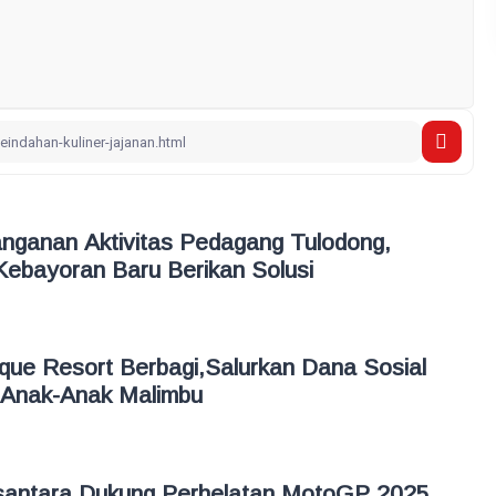
nganan Aktivitas Pedagang Tulodong,
Kebayoran Baru Berikan Solusi
ique Resort Berbagi,Salurkan Dana Sosial
 Anak-Anak Malimbu
antara Dukung Perhelatan MotoGP 2025