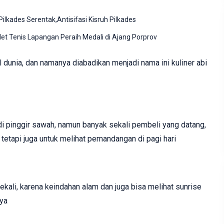
lkades Serentak,Antisifasi Kisruh Pilkades
et Tenis Lapangan Peraih Medali di Ajang Porprov
 dunia, dan namanya diabadikan menjadi nama ini kuliner abi
i pinggir sawah, namun banyak sekali pembeli yang datang,
 tetapi juga untuk melihat pemandangan di pagi hari
sekali, karena keindahan alam dan juga bisa melihat sunrise
nya