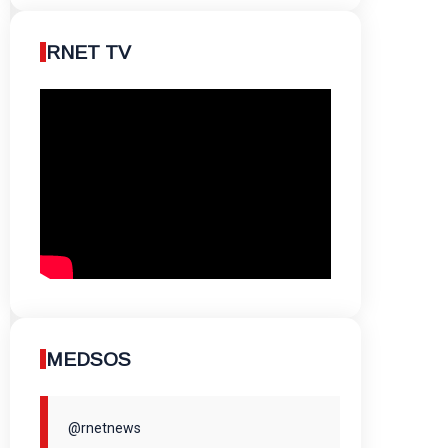
RNET TV
MEDSOS
@rnetnews