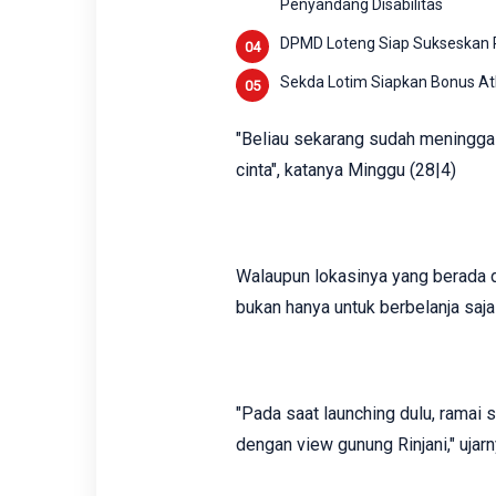
Penyandang Disabilitas
DPMD Loteng Siap Sukseskan Pi
Sekda Lotim Siapkan Bonus Atl
"Beliau sekarang sudah meninggal
cinta", katanya Minggu (28|4)
Walaupun lokasinya yang berada d
bukan hanya untuk berbelanja saja
"Pada saat launching dulu, ramai 
dengan view gunung Rinjani," ujar