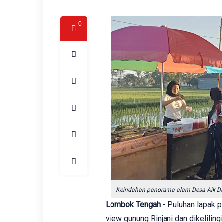
0
Keindahan panorama alam Desa Aik Dare
Lombok Tengah
- Puluhan lapak pe
view gunung Rinjani dan dikelilin