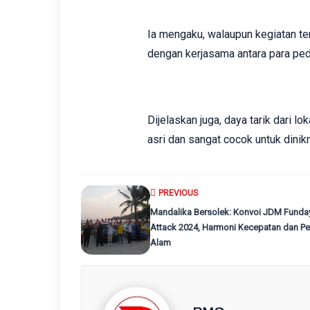
Ia mengaku, walaupun kegiatan te
dengan kerjasama antara para pe
Dijelaskan juga, daya tarik dari lo
asri dan sangat cocok untuk dinik
PREVIOUS
Mandalika Bersolek: Konvoi JDM Funda
Attack 2024, Harmoni Kecepatan dan P
Alam