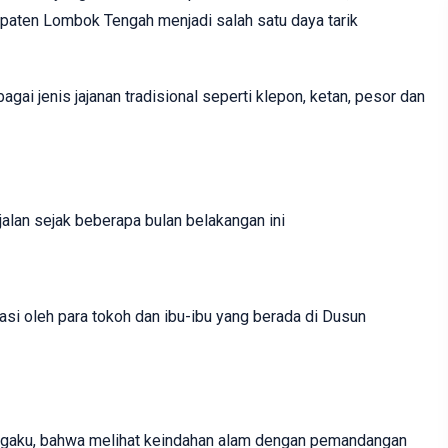
upaten Lombok Tengah menjadi salah satu daya tarik
i jenis jajanan tradisional seperti klepon, ketan, pesor dan
rjalan sejak beberapa bulan belakangan ini
siasi oleh para tokoh dan ibu-ibu yang berada di Dusun
ngaku, bahwa melihat keindahan alam dengan pemandangan