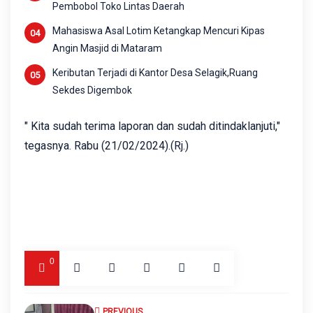
Pembobol Toko Lintas Daerah
Mahasiswa Asal Lotim Ketangkap Mencuri Kipas
Angin Masjid di Mataram
Keributan Terjadi di Kantor Desa Selagik,Ruang
Sekdes Digembok
" Kita sudah terima laporan dan sudah ditindaklanjuti,"
tegasnya.‎ Rabu (21/02/2024).(Rj.)
0
PREVIOUS