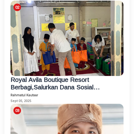
Royal Avila Boutique Resort
Berbagi,Salurkan Dana Sosial
Pendidikan Pada Anak-Anak Malimbu
Rahmatul Kautsar
Sept 05, 2025