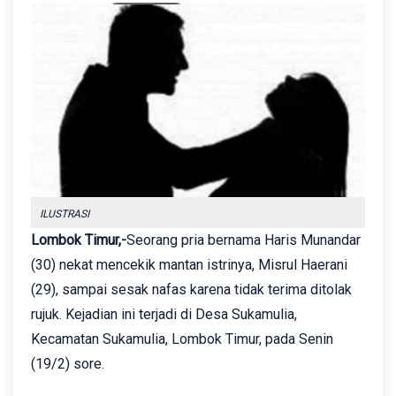
ILUSTRASI
Lombok Timur,-
Seorang pria bernama Haris Munandar
(30) nekat mencekik mantan istrinya, Misrul Haerani
(29), sampai sesak nafas karena tidak terima ditolak
rujuk. Kejadian ini terjadi di Desa Sukamulia,
Kecamatan Sukamulia, Lombok Timur, pada Senin
(19/2) sore.