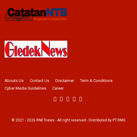
Abouts Us
Contact Us
Disclaimer
Term & Conditions
Cyber Media Guidelines
Career
© 2021 -
2026
RNETnews
- All right reserved - Distributed by
PT.RMG