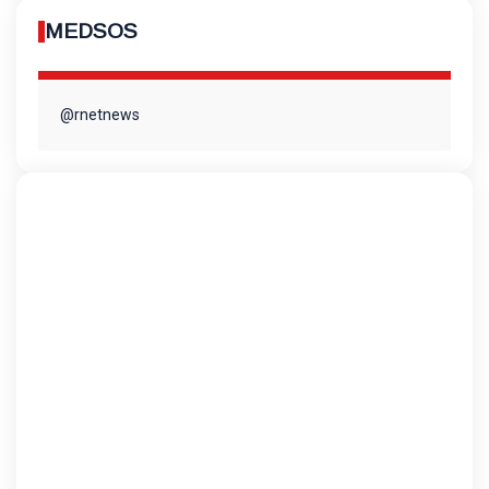
MEDSOS
@rnetnews