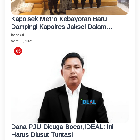
Kapolsek Metro Kebayoran Baru
Dampingi Kapolres Jaksel Dalam
Kunjungan Ke Tokoh Agama
Redaksi
Sept 01, 2025
Dana PJU Diduga Bocor,IDEAL: Ini
Harus Diusut Tuntas!