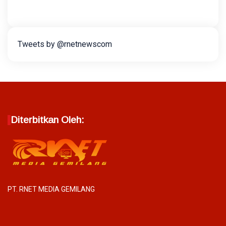
Tweets by @rnetnewscom
Diterbitkan Oleh:
PT. RNET MEDIA GEMILANG