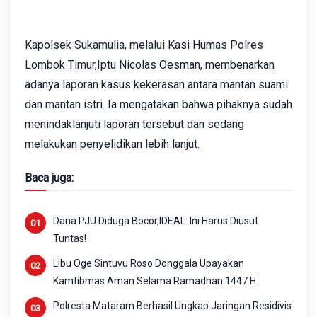
Kapolsek Sukamulia, melalui Kasi Humas Polres
Lombok Timur,Iptu Nicolas Oesman, membenarkan
adanya laporan kasus kekerasan antara mantan suami
dan mantan istri. Ia mengatakan bahwa pihaknya sudah
menindaklanjuti laporan tersebut dan sedang
melakukan penyelidikan lebih lanjut.
Baca juga:
Dana PJU Diduga Bocor,IDEAL: Ini Harus Diusut
Tuntas!
Libu Oge Sintuvu Roso Donggala Upayakan
Kamtibmas Aman Selama Ramadhan 1447 H
Polresta Mataram Berhasil Ungkap Jaringan Residivis