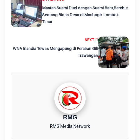
Mantan Suami Duel dengan Suami Baru,Berebut
Seorang Bidan Desa di Masbagik Lombok
Timur
NEXT
WNA Irlandia Tewas Mengapung di Perairan Gili
Trawangan
RMG
RMG Media Network