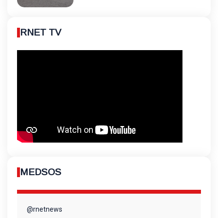
RNET TV
MEDSOS
@rnetnews