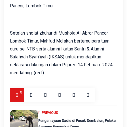
Pancor, Lombok Timur.
Setelah sholat zhuhur di Mushola Al-Abror Pancor,
Lombok Timur, Mahfud Md akan bertemu para tuan
guru se-NTB serta alumni Ikatan Santri & Alumni
Salafiyah Syafi’iyah (IKSAS) untuk mendaptkan
deklarasi dukungan dalam Pilpres 14 Februari 2024
mendatang. (red.)
0
PREVIOUS
Penganiayaan Sadis di Pusuk Sembalun, Pelaku
Seorang Perangkat Desa.