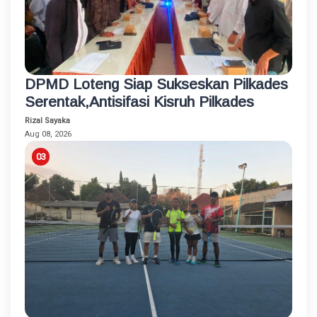
DPMD Loteng Siap Sukseskan Pilkades
Serentak,Antisifasi Kisruh Pilkades
Rizal Sayaka
Aug 08, 2026