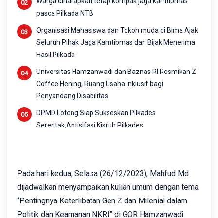
Warga diharapkan tetap kompak jaga kamtibmas
pasca Pilkada NTB
Organisasi Mahasiswa dan Tokoh muda di Bima Ajak
Seluruh Pihak Jaga Kamtibmas dan Bijak Menerima
Hasil Pilkada
Universitas Hamzanwadi dan Baznas RI Resmikan Z
Coffee Hening, Ruang Usaha Inklusif bagi
Penyandang Disabilitas
DPMD Loteng Siap Sukseskan Pilkades
Serentak,Antisifasi Kisruh Pilkades
Pada hari kedua, Selasa (26/12/2023), Mahfud Md
dijadwalkan menyampaikan kuliah umum dengan tema
“Pentingnya Keterlibatan Gen Z dan Milenial dalam
Politik dan Keamanan NKRI” di GOR Hamzanwadi