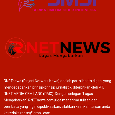
RNETnews (Rinjani Network News) adalah portal berita digital yang
mengedepankan prinsip-prinsip jurnalistik, diterbitkan oleh PT.
RNET MEDIA GEMILANG (RMG). Dengan selogan "Lugas
Mengabarkan" RNETnews.com juga menerima tulisan dari
pembaca yang ingin dipublikasikan, silahkan kirimkan tulisan anda
ke redaksirnettv@gmail.com