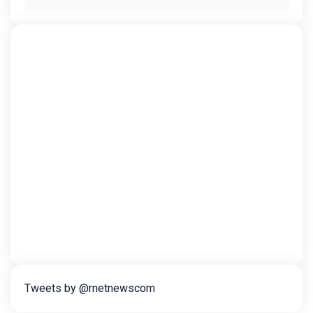
Tweets by @rnetnewscom