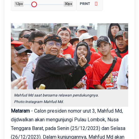
12px
30px
PRINT
Mahfud Md saat bersama relawan pendukungnya.
Photo:Instagram Mahfud Md.
Mataram
- Calon presiden nomor urut 3, Mahfud Md,
dijdwalkan akan mengunjungi Pulau Lombok, Nusa
Tenggara Barat, pada Senin (25/12/2023) dan Selasa
(26/12/2023). Dalam kunjungannya, Mahfud Md akan