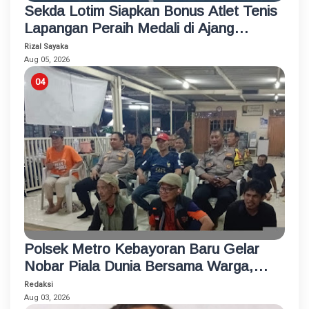
Sekda Lotim Siapkan Bonus Atlet Tenis
Lapangan Peraih Medali di Ajang
Porprov
Rizal Sayaka
Aug 05, 2026
Polsek Metro Kebayoran Baru Gelar
Nobar Piala Dunia Bersama Warga,
Pererat Silaturahmi dan Jaga
Redaksi
Kamtibmas
Aug 03, 2026