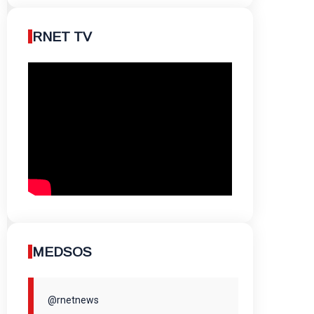
RNET TV
MEDSOS
@rnetnews