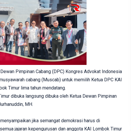
 Dewan Pimpinan Cabang (DPC) Kongres Advokat Indonesia
musyawarah cabang (Muscab) untuk memilih Ketua DPC KAI
ok Timur lima tahun mendatang.
mur dibuka langsung dibuka oleh Ketua Dewan Pimpinan
Burhanuddin, MH.
 menyampaikan jika semangat demokrasi harus di
semua jajaran kepengurusan dan anggota KAI Lombok Timur