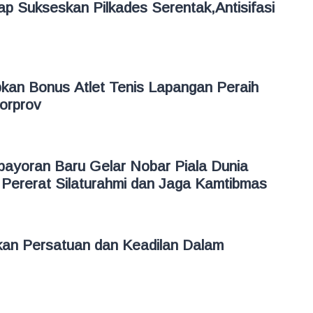
p Sukseskan Pilkades Serentak,Antisifasi
kan Bonus Atlet Tenis Lapangan Peraih
Porprov
bayoran Baru Gelar Nobar Piala Dunia
Pererat Silaturahmi dan Jaga Kamtibmas
an Persatuan dan Keadilan Dalam