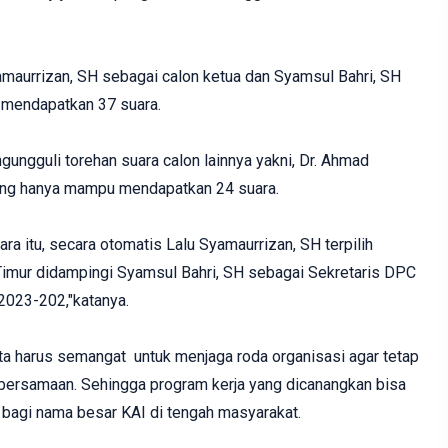
yamaurrizan, SH sebagai calon ketua dan Syamsul Bahri, SH
l mendapatkan 37 suara.
ngungguli torehan suara calon lainnya yakni, Dr. Ahmad
ang hanya mampu mendapatkan 24 suara.
ra itu, secara otomatis Lalu Syamaurrizan, SH terpilih
mur didampingi Syamsul Bahri, SH sebagai Sekretaris DPC
2023-202,"katanya.
ta harus semangat untuk menjaga roda organisasi agar tetap
ebersamaan. Sehingga program kerja yang dicanangkan bisa
 bagi nama besar KAI di tengah masyarakat.