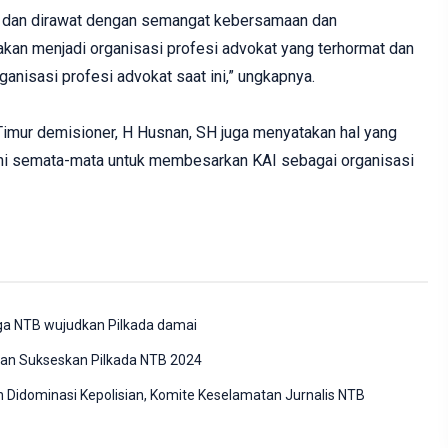
ga dan dirawat dengan semangat kebersamaan dan
akan menjadi organisasi profesi advokat yang terhormat dan
ganisasi profesi advokat saat ini,” ungkapnya.
mur demisioner, H Husnan, SH juga menyatakan hal yang
ini semata-mata untuk membesarkan KAI sebagai organisasi
rga NTB wujudkan Pilkada damai
an Sukseskan Pilkada NTB 2024
Didominasi Kepolisian, Komite Keselamatan Jurnalis NTB