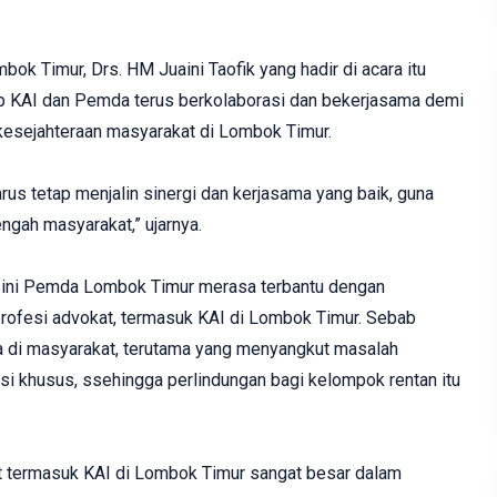
ok Timur, Drs. HM Juaini Taofik yang hadir di acara itu
ap KAI dan Pemda terus berkolaborasi dan bekerjasama demi
kesejahteraan masyarakat di Lombok Timur.
s tetap menjalin sinergi dan kerjasama yang baik, guna
ngah masyarakat,” ujarnya.
 ini Pemda Lombok Timur merasa terbantu dengan
profesi advokat, termasuk KAI di Lombok Timur. Sebab
 di masyarakat, terutama yang menyangkut masalah
i khusus, ssehingga perlindungan bagi kelompok rentan itu
at termasuk KAI di Lombok Timur sangat besar dalam