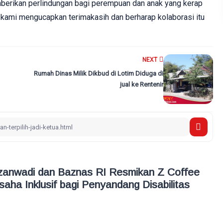
erikan perlindungan bagi perempuan dan anak yang kerap
u, kami mengucapkan terimakasih dan berharap kolaborasi itu
NEXT
Rumah Dinas Milik Dikbud di Lotim Diduga di
jual ke Rentenir
zanwadi dan Baznas RI Resmikan Z Coffee
aha Inklusif bagi Penyandang Disabilitas