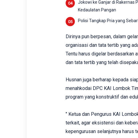
Jokowi ke Ganjar di Rakernas 
Kedaulatan Pangan
Polisi Tangkap Pria yang Seba
Dirinya pun berpesan, dalam gela
organisasi dan tata tertib yang ad
Tentu harus digelar berdasarkan 
dan tata tertib yang telah disepaka
Husnan juga berharap kepada siap
menahkodai DPC KAI Lombok Timur
program yang konstruktif dan eduk
" Ketua dan Pengurus KAI Lombok
terkait, agar eksistensi dan keber
kepengurusan selanjutnya harus t