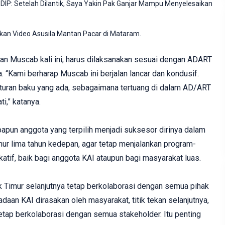
PDIP: Setelah Dilantik, Saya Yakin Pak Ganjar Mampu Menyelesaikan
rkan Video Asusila Mantan Pacar di Mataram.
ran Muscab kali ini, harus dilaksanakan sesuai dengan ADART
a. “Kami berharap Muscab ini berjalan lancar dan kondusif.
aturan baku yang ada, sebagaimana tertuang di dalam AD/ART
ti,” katanya.
apun anggota yang terpilih menjadi suksesor dirinya dalam
 lima tahun kedepan, agar tetap menjalankan program-
atif, baik bagi anggota KAI ataupun bagi masyarakat luas.
 Timur selanjutnya tetap berkolaborasi dengan semua pihak
adaan KAI dirasakan oleh masyarakat, titik tekan selanjutnya,
etap berkolaborasi dengan semua stakeholder. Itu penting