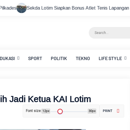
otim Siapkan Bonus Atlet Tenis Lapangan Peraih Medali di Aja
DUKASI
SPORT
POLITIK
TEKNO
LIFE STYLE
ih Jadi Ketua KAI Lotim
Font size:
12px
30px
PRINT