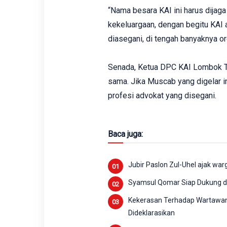
“Nama besara KAI ini harus dija
kekeluargaan, dengan begitu KAI 
diasegani, di tengah banyaknya or
Senada, Ketua DPC KAI Lombok Ti
sama. Jika Muscab yang digelar 
profesi advokat yang disegani.
Baca juga:
Jubir Paslon Zul-Uhel ajak wa
Syamsul Qomar Siap Dukung d
Kekerasan Terhadap Wartawan 
Dideklarasikan