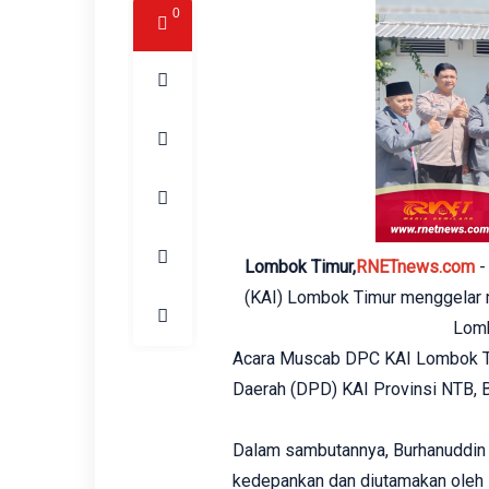
0
Lombok Timur,
RNETnews.com
-
(KAI) Lombok Timur menggelar 
Lomb
Acara Muscab DPC KAI Lombok Ti
Daerah (DPD) KAI Provinsi NTB, 
Dalam sambutannya, Burhanuddin
kedepankan dan diutamakan oleh 