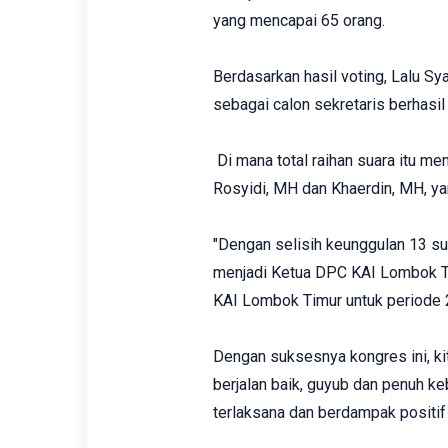
yang mencapai 65 orang.
Berdasarkan hasil voting, Lalu S
sebagai calon sekretaris berhasi
Di mana total raihan suara itu me
Rosyidi, MH dan Khaerdin, MH, y
"Dengan selisih keunggulan 13 sua
menjadi Ketua DPC KAI Lombok Ti
KAI Lombok Timur untuk periode 
Dengan suksesnya kongres ini, ki
berjalan baik, guyub dan penuh k
terlaksana dan berdampak positif