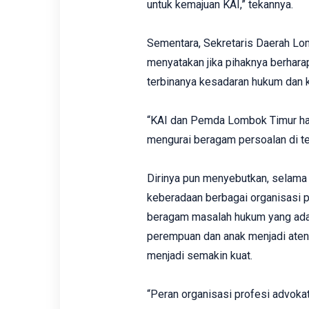
untuk kemajuan KAI,” tekannya.
Sementara, Sekretaris Daerah Lomb
menyatakan jika pihaknya berhar
terbinanya kesadaran hukum dan 
“KAI dan Pemda Lombok Timur haru
mengurai beragam persoalan di te
Dirinya pun menyebutkan, selama
keberadaan berbagai organisasi 
beragam masalah hukum yang ada
perempuan dan anak menjadi atens
menjadi semakin kuat.
“Peran organisasi profesi advok