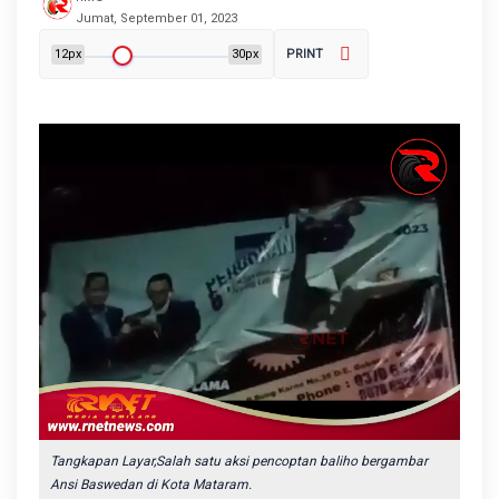
Jumat, September 01, 2023
12px
30px
PRINT
Tangkapan Layar,Salah satu aksi pencoptan baliho bergambar
Ansi Baswedan di Kota Mataram.