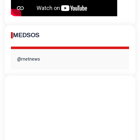
MEDSOS
@rnetnews