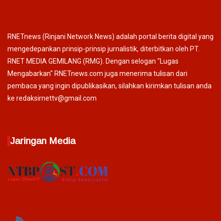
RNETnews (Rinjani Network News) adalah portal berita digital yang
mengedepankan prinsip-prinsip jurnalistik, diterbitkan oleh PT.
RNET MEDIA GEMILANG (RMG). Dengan selogan "Lugas
Mengabarkan" RNETnews.com juga menerima tulisan dari
pembaca yang ingin dipublikasikan, silahkan kirimkan tulisan anda
ke redaksirnettv@gmail.com
Jaringan Media