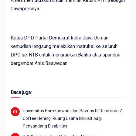
Anies memutuskan untuk memilih Ketum AHY sebagai
Cawapresnya.
Ketua DPD Partai Demokrat Indra Jaya Usman
kemudian langsung melakukan instruksi ke seluruh
DPC se-NTB untuk menurunkan Baliho atau spanduk
bergambar Anis Baswedan.
Baca juga:
Universitas Hamzanwadi dan Baznas RI Resmikan Z
Coffee Hening, Ruang Usaha Inklusif bagi
Penyandang Disabilitas