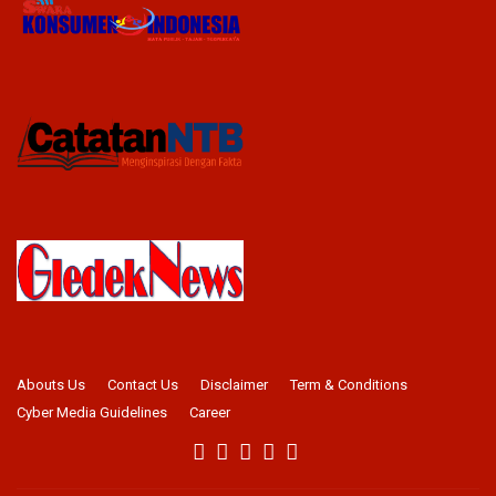
Abouts Us
Contact Us
Disclaimer
Term & Conditions
Cyber Media Guidelines
Career