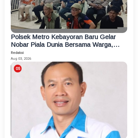
Polsek Metro Kebayoran Baru Gelar
Nobar Piala Dunia Bersama Warga,
Pererat Silaturahmi dan Jaga
Redaksi
Kamtibmas
Aug 03, 2026