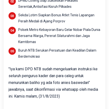
DPMD Loteng Siap Sukseskan Pilkades
Serentak,Antisifasi Kisruh Pilkades
Sekda Lotim Siapkan Bonus Atlet Tenis Lapangan
Peraih Medali di Ajang Porprov
Polsek Metro Kebayoran Baru Gelar Nobar Piala Dunia
Bersama Warga, Pererat Silaturahmi dan Jaga
Kamtibmas
Buruh NTB Serukan Persatuan dan Keadilan Dalam
Berdemokrasi
"Iya kami DPD NTB sudah mengeluarkan instruksi ke
seluruh pengurus kader dan para caleg untuk
menurunkan baliho yg ada foto anies baswedan"
jawabnya, saat dikonfirmasi via whatsapp oleh media
ini. Kamis malam, (31/8/2023)