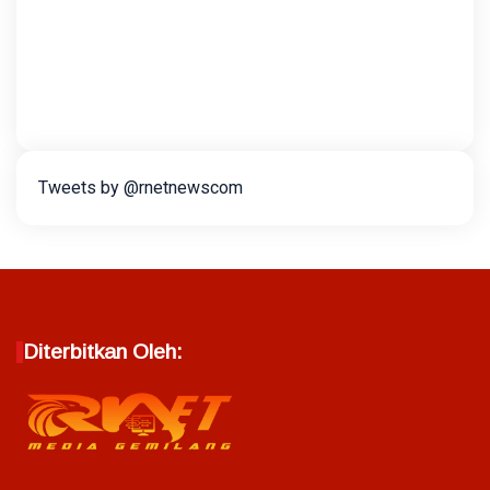
Tweets by @rnetnewscom
Diterbitkan Oleh: