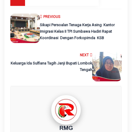
PREVIOUS
Sikapi Persoalan Tenaga Kerja Asing Kantor
Imigrasi Kelas II TPI Sumbawa Hadiri Rapat
Koordinasi Dengan Forkopimda KSB
NEXT
Keluarga Ida Sulfiana Tagih Janji Bupati Lombok
Tengah
RMG