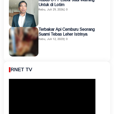
Untuk di Lotim
Rabu, Juli 29, 2026
0
Terbakar Api Cemburu Seorang
Suami Tebas Leher Istrinya
Rabu, Juli 12, 2023
0
RNET TV