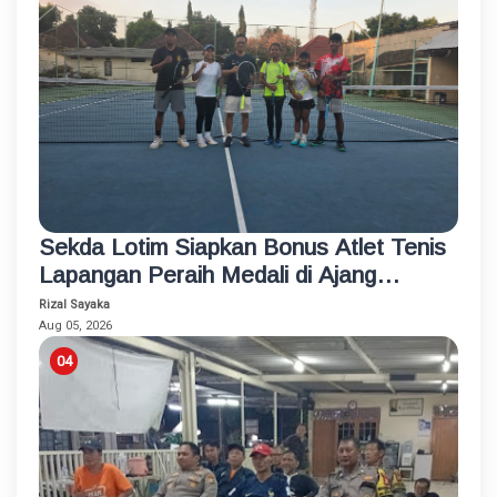
Sekda Lotim Siapkan Bonus Atlet Tenis
Lapangan Peraih Medali di Ajang
Porprov
Rizal Sayaka
Aug 05, 2026