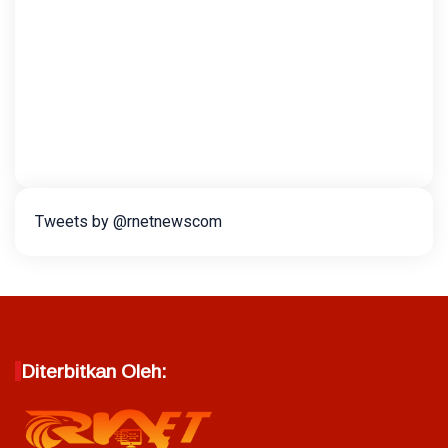
Tweets by @rnetnewscom
Diterbitkan Oleh: