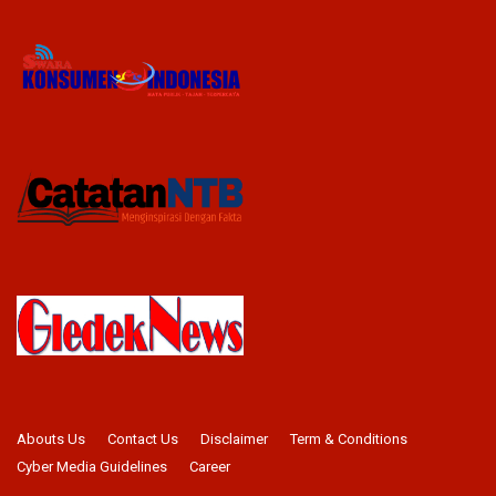
Abouts Us
Contact Us
Disclaimer
Term & Conditions
Cyber Media Guidelines
Career