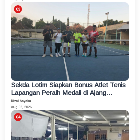
Sekda Lotim Siapkan Bonus Atlet Tenis
Lapangan Peraih Medali di Ajang
Porprov
Rizal Sayaka
Aug 05, 2026