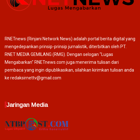
RNETnews (Rinjani Network News) adalah portal berita digital yang
mengedepankan prinsip-prinsip jurnalistik, diterbitkan oleh PT.
RNET MEDIA GEMILANG (RMG). Dengan selogan "Lugas
Mengabarkan" RNETnews.com juga menerima tulisan dari
pembaca yang ingin dipublikasikan, silahkan kirimkan tulisan anda
ke redaksirnettv@gmail.com
Jaringan Media