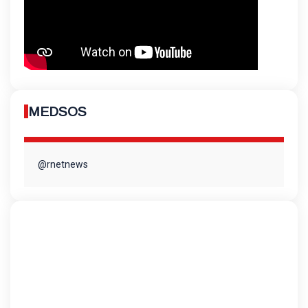
MEDSOS
@rnetnews