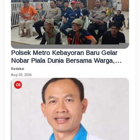
Polsek Metro Kebayoran Baru Gelar
Nobar Piala Dunia Bersama Warga,
Pererat Silaturahmi dan Jaga
Redaksi
Kamtibmas
Aug 03, 2026