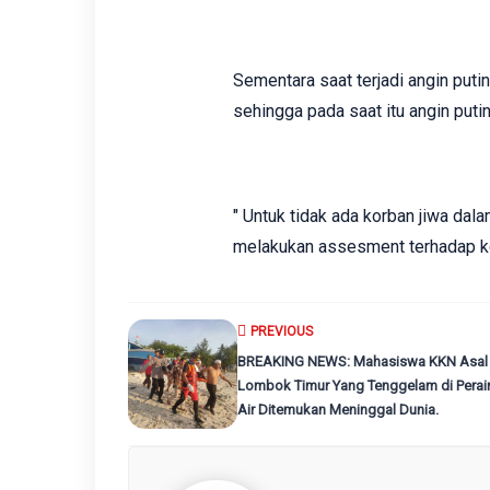
Sementara saat terjadi angin putin
sehingga pada saat itu angin put
" Untuk tidak ada korban jiwa da
melakukan assesment terhadap kor
PREVIOUS
BREAKING NEWS: Mahasiswa KKN Asal
Lombok Timur Yang Tenggelam di Peraira
Air Ditemukan Meninggal Dunia.