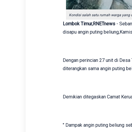
Kondisi salah satu rumah warga yang d
Lombok Timur,RNETnews
- Seban
disapu angin puting beliung,Kamis 
Dengan perincian 27 unit di Desa
diterangkan sama angin puting bel
Demikian ditegaskan Camat Kerua
" Dampak angin puting beliung se