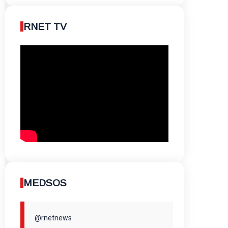
RNET TV
MEDSOS
@rnetnews