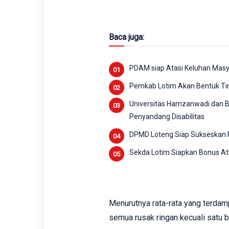
Baca juga:
PDAM siap Atasi Keluhan Mas
Pemkab Lotim Akan Bentuk Ti
Universitas Hamzanwadi dan Ba
Penyandang Disabilitas
DPMD Loteng Siap Sukseskan Pi
Sekda Lotim Siapkan Bonus Atl
Menurutnya ‎rata-rata yang terda
semua rusak ringan kecuali satu