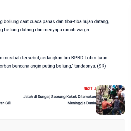
g beliung saat cuaca panas dan tiba-tiba hujan datang,
ing beliung datang dan menyapu rumah warga.
lam musibah tersebut,sedangkan tim ‎BPBD Lotim turun
ban bencana angin puting beliung," tandasnya. (SR)
NEXT
Jatuh di Sungai, Seorang Kakek Ditemukan
n Gili
Meninggla Dunia