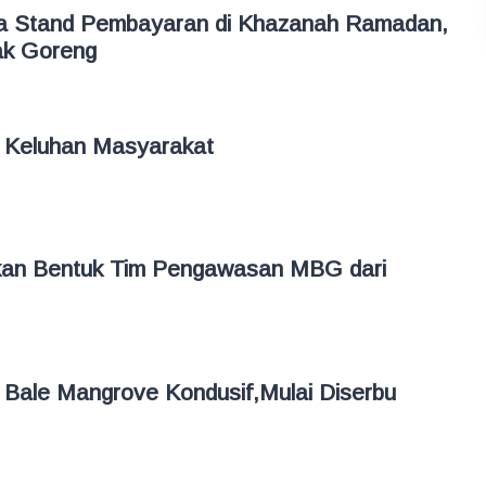
a Stand Pembayaran di Khazanah Ramadan,
ak Goreng
 Keluhan Masyarakat
kan Bentuk Tim Pengawasan MBG dari
 Bale Mangrove Kondusif,Mulai Diserbu