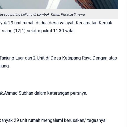
isapu puting beliung di Lombok Timur. Photo:Istimewa
yak 29 unit rumah di dua desa wilayah Kecamatan Keruak
siang (12|1) sekitar pukul 11.30 wita.
 Tanjung Luar dan 2 Unit di Desa Ketapang Raya.Dengan atap
iung.
k,Ahmad Subhan dalam keterangan persnya.‎
banyak 29 unit rumah mengalami kerusakan," tegasnya.