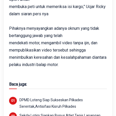
membuka peti untuk memeriksa isi kargo," Ucjar Ricky
dalam siaran pers nya
Pihaknya menyayangkan adanya oknum yang tidak
bertanggung jawab yang telah
mendekati motor, mengambil video tanpa ijin, dan
mempublikasikan video tersebut sehingga
menimbulkan keresahan dan kesalahpahaman diantara
pelaku industri balap motor.
Baca juga:
DPMD Loteng Siap Sukseskan Pilkades
Serentak,Antisifasi Kisruh Pilkades
Sekda Lotim Siapkan Bonus Atlet Tenis Lapangan