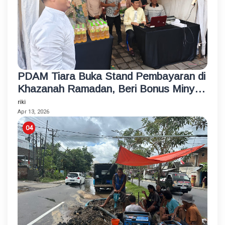
PDAM Tiara Buka Stand Pembayaran di
Khazanah Ramadan, Beri Bonus Minyak
Goreng
riki
Apr 13, 2026