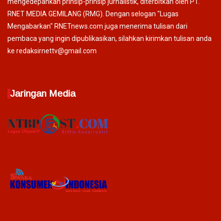
mengedepankan prinsip-prinsip jurnalistik, diterbitkan oleh PT.
RNET MEDIA GEMILANG (RMG). Dengan selogan "Lugas
Mengabarkan" RNETnews.com juga menerima tulisan dari
pembaca yang ingin dipublikasikan, silahkan kirimkan tulisan anda
ke redaksirnettv@gmail.com
Jaringan Media