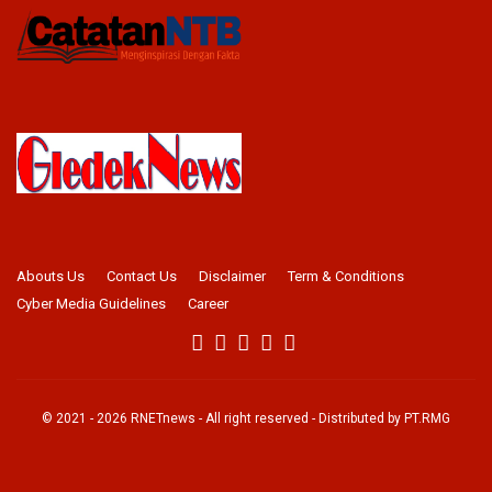
Abouts Us
Contact Us
Disclaimer
Term & Conditions
Cyber Media Guidelines
Career
© 2021 -
2026
RNETnews
- All right reserved - Distributed by
PT.RMG