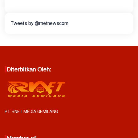
Tweets by @rnetnewscom
Diterbitkan Oleh:
PT. RNET MEDIA GEMILANG