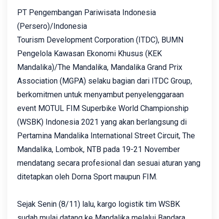
PT Pengembangan Pariwisata Indonesia
(Persero)/Indonesia
Tourism Development Corporation (ITDC), BUMN
Pengelola Kawasan Ekonomi Khusus (KEK
Mandalika)/The Mandalika, Mandalika Grand Prix
Association (MGPA) selaku bagian dari ITDC Group,
berkomitmen untuk menyambut penyelenggaraan
event MOTUL FIM Superbike World Championship
(WSBK) Indonesia 2021 yang akan berlangsung di
Pertamina Mandalika International Street Circuit, The
Mandalika, Lombok, NTB pada 19-21 November
mendatang secara profesional dan sesuai aturan yang
ditetapkan oleh Dorna Sport maupun FIM.
Sejak Senin (8/11) lalu, kargo logistik tim WSBK
sudah mulai datang ke Mandalika melalui Bandara