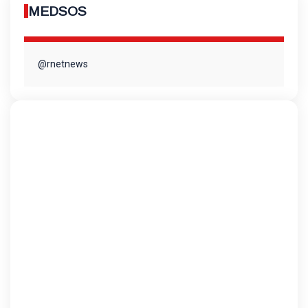
MEDSOS
@rnetnews