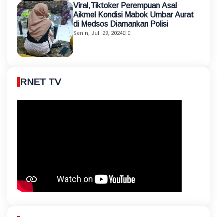
Viral,Tiktoker Perempuan Asal
Aikmel Kondisi Mabok Umbar Aurat
di Medsos Diamankan Polisi
Senin, Juli 29, 2024
0
RNET TV