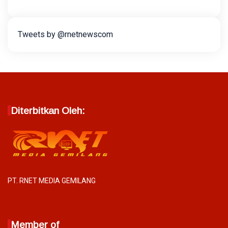
Tweets by @rnetnewscom
Diterbitkan Oleh:
PT. RNET MEDIA GEMILANG
Member of