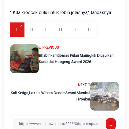
" Kita kroscek dulu untuk lebih jelasnya," tandasnya.
0
PREVIOUS
Bhabinkamtibmas Pulau Maringkik Diusulkan
Kandidat Hoegeng Award 2026
NEXT
Kali Ketiga,Lokasi Wisata Dende Seruni Mumbul
Terbakar