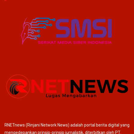
RNETnews (Rinjani Network News) adalah portal berita digital yang
mengedepankan prinsip-prinsip jurnalistik, diterbitkan oleh PT.