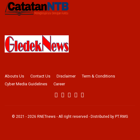
Abouts Us
Contact Us
Disclaimer
Term & Conditions
Cyber Media Guidelines
Career
© 2021 -
2026
RNETnews
- All right reserved - Distributed by
PT.RMG