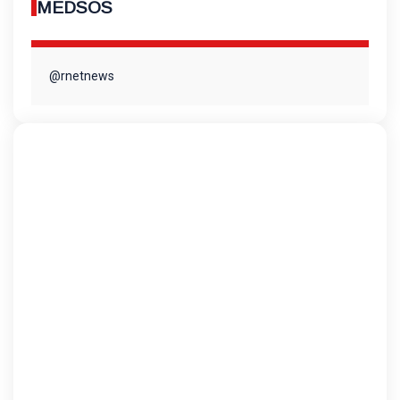
MEDSOS
@rnetnews