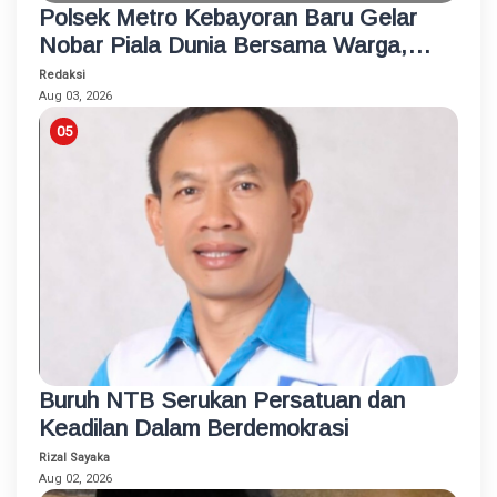
Polsek Metro Kebayoran Baru Gelar
Nobar Piala Dunia Bersama Warga,
Pererat Silaturahmi dan Jaga
Redaksi
Kamtibmas
Aug 03, 2026
Buruh NTB Serukan Persatuan dan
Keadilan Dalam Berdemokrasi
Rizal Sayaka
Aug 02, 2026