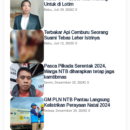
Untuk di Lotim
Rabu, Juli 29, 2026
0
Terbakar Api Cemburu Seorang
Suami Tebas Leher Istrinya
Rabu, Juli 12, 2023
0
Pasca Pilkada Serentak 2024,
Warga NTB diharapkan tetap jaga
kamtibmas
Senin, Desember 23, 2024
0
GM PLN NTB Pantau Langsung
Kelistrikan Perayaan Natal 2024
Selasa, Desember 24, 2024
0