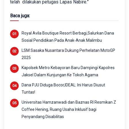
telah dilakukan petugas Lapas Nabire.”
Baca juga:
Royal Avila Boutique Resort Berbagi,Salurkan Dana
Sosial Pendidikan Pada Anak-Anak Malimbu
LSM Sasaka Nusantara Dukung Perhelatan MotoGP
2025
Kapolsek Metro Kebayoran Baru Dampingi Kapolres
Jaksel Dalam Kunjungan Ke Tokoh Agama
Dana PJU Diduga Bocor,IDEAL: Ini Harus Diusut
Tuntas!
Universitas Hamzanwadi dan Baznas RI Resmikan Z
Coffee Hening, Ruang Usaha Inklusif bagi
Penyandang Disabilitas