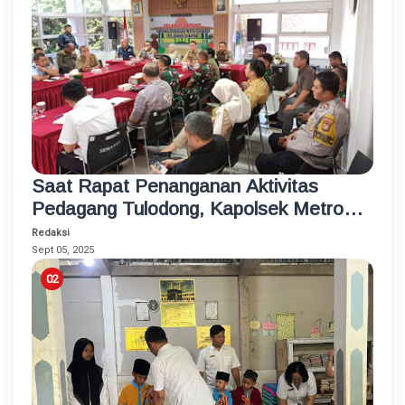
Saat Rapat Penanganan Aktivitas
Pedagang Tulodong, Kapolsek Metro
Kebayoran Baru Berikan Solusi
Redaksi
Sept 05, 2025