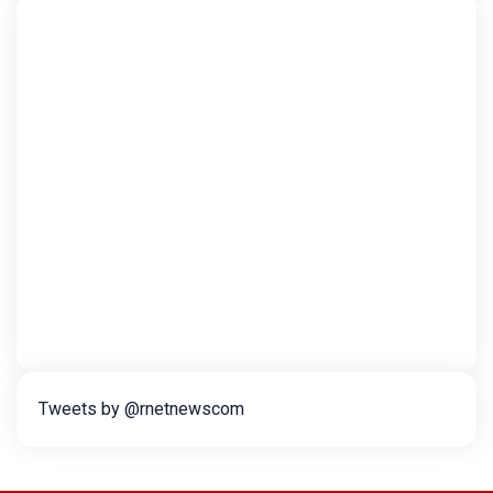
Tweets by @rnetnewscom