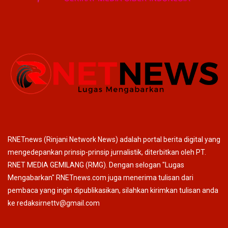
RNETnews (Rinjani Network News) adalah portal berita digital yang
mengedepankan prinsip-prinsip jurnalistik, diterbitkan oleh PT.
RNET MEDIA GEMILANG (RMG). Dengan selogan "Lugas
Mengabarkan" RNETnews.com juga menerima tulisan dari
pembaca yang ingin dipublikasikan, silahkan kirimkan tulisan anda
ke redaksirnettv@gmail.com