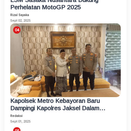
Perhelatan MotoGP 2025
Rizal Sayaka
Sept 02, 2025
Kapolsek Metro Kebayoran Baru
Dampingi Kapolres Jaksel Dalam
Kunjungan Ke Tokoh Agama
Redaksi
Sept 01, 2025