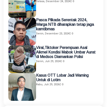
Selasa, Desember 24, 2024
0
Pasca Pilkada Serentak 2024,
Warga NTB diharapkan tetap jaga
kamtibmas
Senin, Desember 23, 2024
0
Viral,Tiktoker Perempuan Asal
Aikmel Kondisi Mabok Umbar Aurat
di Medsos Diamankan Polisi
Senin, Juli 29, 2024
0
Kasus OTT Lobar Jadi Warning
Untuk di Lotim
Rabu, Juli 29, 2026
0