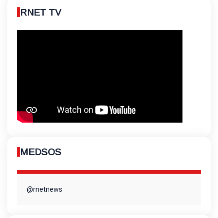
RNET TV
MEDSOS
@rnetnews