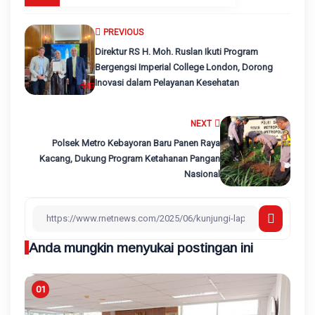
PREVIOUS
Direktur RS H. Moh. Ruslan Ikuti Program
Bergengsi Imperial College London, Dorong
Inovasi dalam Pelayanan Kesehatan
NEXT
Polsek Metro Kebayoran Baru Panen Raya
Kacang, Dukung Program Ketahanan Pangan
Nasional
Anda mungkin menyukai postingan ini