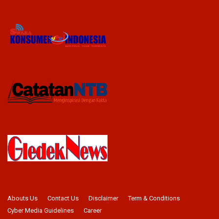
Abouts Us
Contact Us
Disclaimer
Term & Conditions
Cyber Media Guidelines
Career