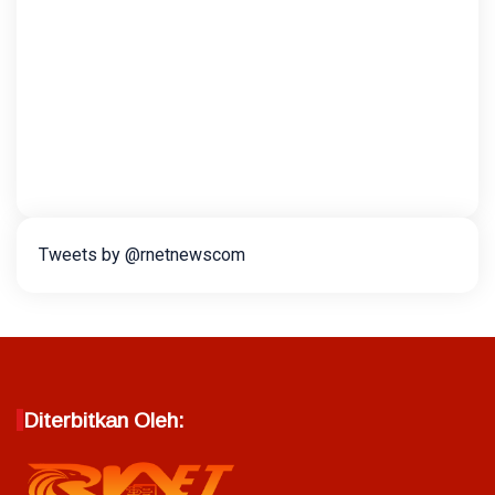
Tweets by @rnetnewscom
Diterbitkan Oleh: