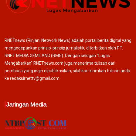
RNETnews (Rinjani Network News) adalah portal berita digital yang
mengedepankan prinsip-prinsip jurnalistik, diterbitkan oleh PT.
RNET MEDIA GEMILANG (RMG). Dengan selogan "Lugas
Mengabarkan" RNETnews.com juga menerima tulisan dari
pembaca yang ingin dipublikasikan, silahkan kirimkan tulisan anda
ke redaksirnettv@gmail.com
Jaringan Media