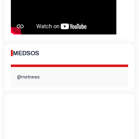
MEDSOS
@rnetnews