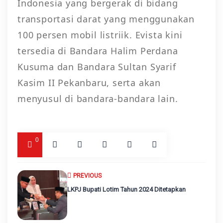
Indonesia yang bergerak di bidang
transportasi darat yang menggunakan
100 persen mobil listriik. Evista kini
tersedia di Bandara Halim Perdana
Kusuma dan Bandara Sultan Syarif
Kasim II Pekanbaru, serta akan
menyusul di bandara-bandara lain.
0
PREVIOUS
LKPJ Bupati Lotim Tahun 2024 Ditetapkan