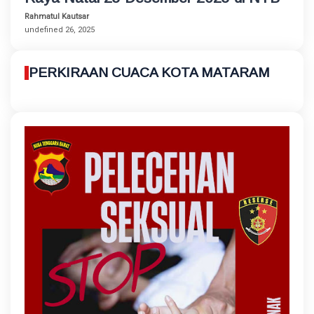
Rahmatul Kautsar
undefined 26, 2025
PERKIRAAN CUACA KOTA MATARAM