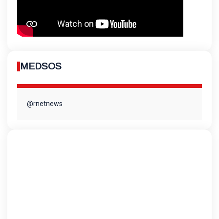
MEDSOS
@rnetnews