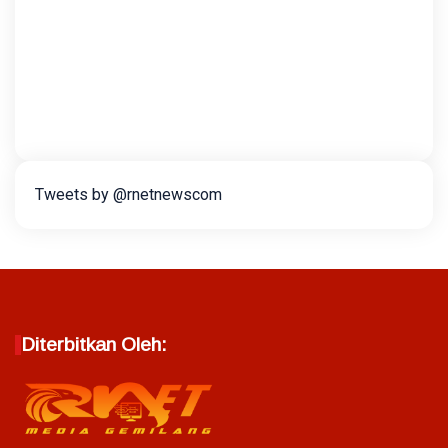
Tweets by @rnetnewscom
Diterbitkan Oleh: