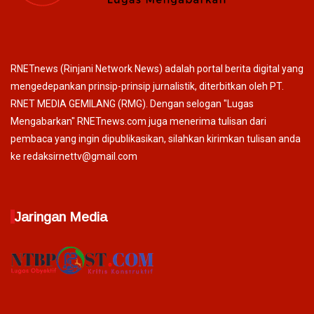
RNETnews (Rinjani Network News) adalah portal berita digital yang
mengedepankan prinsip-prinsip jurnalistik, diterbitkan oleh PT.
RNET MEDIA GEMILANG (RMG). Dengan selogan "Lugas
Mengabarkan" RNETnews.com juga menerima tulisan dari
pembaca yang ingin dipublikasikan, silahkan kirimkan tulisan anda
ke redaksirnettv@gmail.com
Jaringan Media