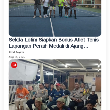
Sekda Lotim Siapkan Bonus Atlet Tenis
Lapangan Peraih Medali di Ajang
Porprov
Rizal Sayaka
Aug 05, 2026