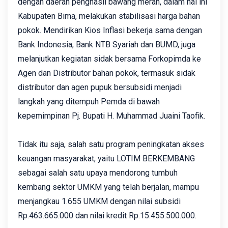
dengan daerah penghasil bawang merah, dalam hal ini
Kabupaten Bima, melakukan stabilisasi harga bahan
pokok. Mendirikan Kios Inflasi bekerja sama dengan
Bank Indonesia, Bank NTB Syariah dan BUMD, juga
melanjutkan kegiatan sidak bersama Forkopimda ke
Agen dan Distributor bahan pokok, termasuk sidak
distributor dan agen pupuk bersubsidi menjadi
langkah yang ditempuh Pemda di bawah
kepemimpinan Pj. Bupati H. Muhammad Juaini Taofik.
Tidak itu saja, salah satu program peningkatan akses
keuangan masyarakat, yaitu LOTIM BERKEMBANG
sebagai salah satu upaya mendorong tumbuh
kembang sektor UMKM yang telah berjalan, mampu
menjangkau 1.655 UMKM dengan nilai subsidi
Rp.463.665.000 dan nilai kredit Rp.15.455.500.000.