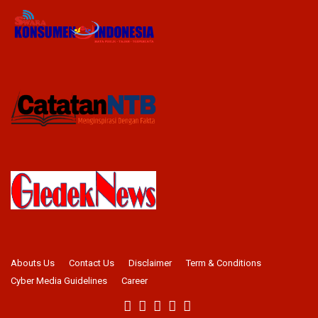
Abouts Us
Contact Us
Disclaimer
Term & Conditions
Cyber Media Guidelines
Career