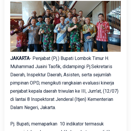
JAKARTA
- Penjabat (Pj.) Bupati Lombok Timur H.
Muhammad Juaini Taofik, didampingi Pj.Sekretaris
Daerah, Inspektur Daerah, Asisten, serta sejumlah
pimpinan OPD, mengikuti rangkaian evaluasi kinerja
penjabat kepala daerah triwulan ke III, Jum'at, (12/07)
di lantai 8 Inspektorat Jenderal (Itjen) Kementerian
Dalam Negeri, Jakarta.
Pj. Bupati, memaparkan 10 indikator termasuk