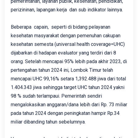
pemerintahan, layanan publik, kesehatan, pendidikan,
perizininan, lapangan kerja dan sub indikator lainnya.
Beberapa capain, seperti di bidang pelayanan
kesehatan masyarakat dengan pemenuhan cakupan
kesehatan semesta (universal health coverage=UHC)
dijabarkan di hadapan evaluator yang terdiri dari 8
orang. Setelah mencapai 95% lebih pada akhir 2023, di
pertengahan tahun 2024 ini, Lombok Timur telah
mencapai UHC 99,16% setara 1,392.488 jiwa dari total
1.404.343 jiwa sehingga target UHC tahun 2024 yakni
98 % sudah terlampaui. Pemerintah sendiri
mengalokasikan anggaran/dana lebih dari Rp. 73 miliar
pada tahun 2024 dengan peningkatan hampir Rp.34
miliar dibanding tahun sebelumnya.