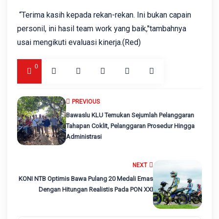
“Terima kasih kepada rekan-rekan. Ini bukan capain
personil, ini hasil team work yang baik,"tambahnya
usai mengikuti evaluasi kinerja.(Red)
0
PREVIOUS
Bawaslu KLU Temukan Sejumlah Pelanggaran
Tahapan Coklit, Pelanggaran Prosedur Hingga
Administrasi
NEXT
KONI NTB Optimis Bawa Pulang 20 Medali Emas
Dengan Hitungan Realistis Pada PON XXI