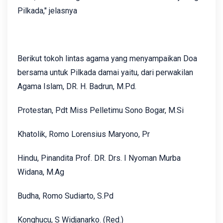
Pilkada," jelasnya
Berikut tokoh lintas agama yang menyampaikan Doa
bersama untuk Pilkada damai yaitu, dari perwakilan
Agama Islam, DR. H. Badrun, M.Pd.
Protestan, Pdt Miss Pelletimu Sono Bogar, M.Si
Khatolik, Romo Lorensius Maryono, Pr
Hindu, Pinandita Prof. DR. Drs. I Nyoman Murba
Widana, M.Ag
Budha, Romo Sudiarto, S.Pd
Konghucu, S Widjanarko. (Red.)