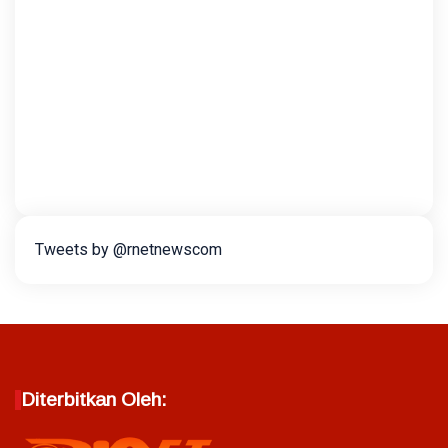
Tweets by @rnetnewscom
Diterbitkan Oleh: