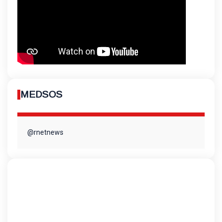
MEDSOS
@rnetnews