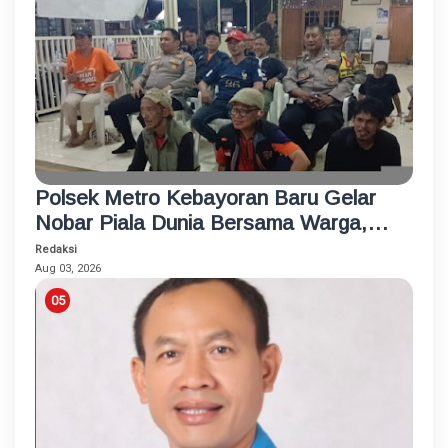
Polsek Metro Kebayoran Baru Gelar
Nobar Piala Dunia Bersama Warga,
Pererat Silaturahmi dan Jaga
Redaksi
Kamtibmas
Aug 03, 2026