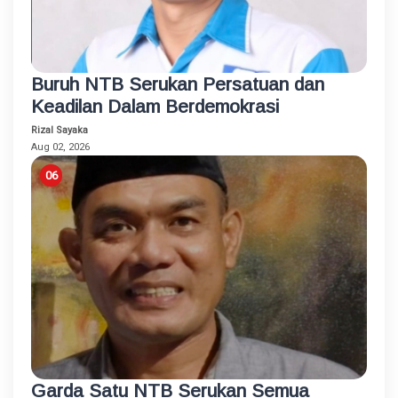
Buruh NTB Serukan Persatuan dan
Keadilan Dalam Berdemokrasi
Rizal Sayaka
Aug 02, 2026
Garda Satu NTB Serukan Semua