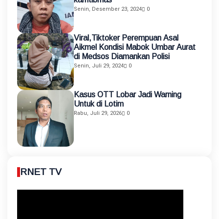
Senin, Desember 23, 2024
0
Viral,Tiktoker Perempuan Asal
Aikmel Kondisi Mabok Umbar Aurat
di Medsos Diamankan Polisi
Senin, Juli 29, 2024
0
Kasus OTT Lobar Jadi Warning
Untuk di Lotim
Rabu, Juli 29, 2026
0
RNET TV