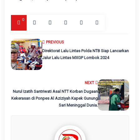
0
PREVIOUS
Direktorat Lalu Lintas Polda NTB Siap Lancarkan
Jalur Lalu Lintas MXGP Lombok 2024
NEXT
Nurul Izatih Santriwati Asal NTT Korban Dugaan
Kekerasan di Ponpes Al Aziziyah Kapek Gunung
Sari Meninggal Dunia.