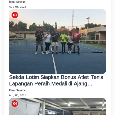
Rizal Sayaka
Aug 08, 2026
Sekda Lotim Siapkan Bonus Atlet Tenis
Lapangan Peraih Medali di Ajang
Porprov
Rizal Sayaka
Aug 05, 2026