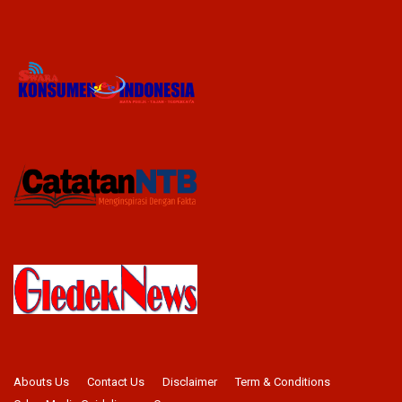
Abouts Us
Contact Us
Disclaimer
Term & Conditions