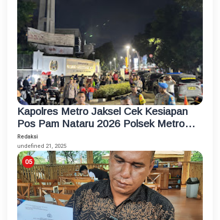
Kapolres Metro Jaksel Cek Kesiapan
Pos Pam Nataru 2026 Polsek Metro
Kebayoran Baru
Redaksi
undefined 21, 2025