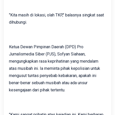
"Kita masih di lokasi, olah TKP," balasnya singkat saat
dihubungi.
Ketua Dewan Pimpinan Daerah (DPD) Pro
Jurnalismedia Siber (PJS), Sofyan Siahaan,
mengungkapkan rasa keprihatinan yang mendalam
atas musibah ini. Ia meminta pihak kepolisian untuk
mengusut tuntas penyebab kebakaran, apakah ini
benar-benar sebuah musibah atau ada unsur
kesengajaan dari pihak tertentu.
"Kami sangat prihatin atas kejadian ini. Kami berharap