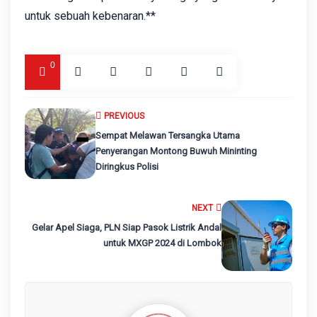
untuk sebuah kebenaran.**
0
PREVIOUS
Sempat Melawan Tersangka Utama
Penyerangan Montong Buwuh Mininting
Diringkus Polisi
NEXT
Gelar Apel Siaga, PLN Siap Pasok Listrik Andal
untuk MXGP 2024 di Lombok