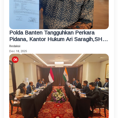
Polda Banten Tangguhkan Perkara
Pidana, Kantor Hukum Ari Saragih,SH
Lapor Propam Mabes Polri
Redaksi
Dec 18, 2025