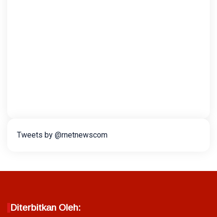
Tweets by @rnetnewscom
Diterbitkan Oleh: