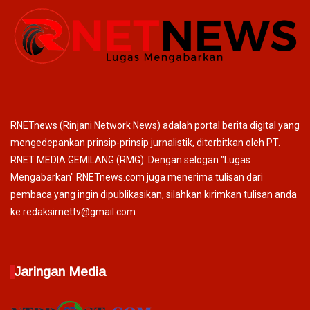
RNETnews (Rinjani Network News) adalah portal berita digital yang
mengedepankan prinsip-prinsip jurnalistik, diterbitkan oleh PT.
RNET MEDIA GEMILANG (RMG). Dengan selogan "Lugas
Mengabarkan" RNETnews.com juga menerima tulisan dari
pembaca yang ingin dipublikasikan, silahkan kirimkan tulisan anda
ke redaksirnettv@gmail.com
Jaringan Media