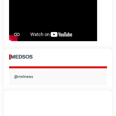
MEDSOS
@rnetnews