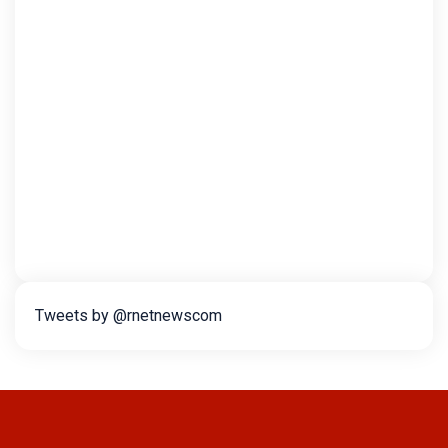
Tweets by @rnetnewscom