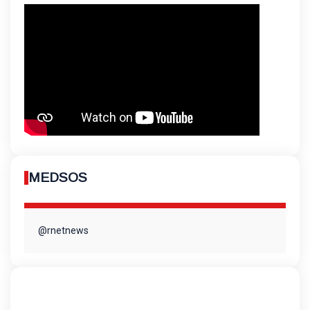
MEDSOS
@rnetnews