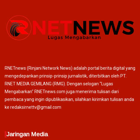
RNETnews (Rinjani Network News) adalah portal berita digital yang
mengedepankan prinsip-prinsip jurnalistik, diterbitkan oleh PT.
RNET MEDIA GEMILANG (RMG). Dengan selogan "Lugas
Mengabarkan" RNETnews.com juga menerima tulisan dari
pembaca yang ingin dipublikasikan, silahkan kirimkan tulisan anda
ke redaksirnettv@gmail.com
Jaringan Media