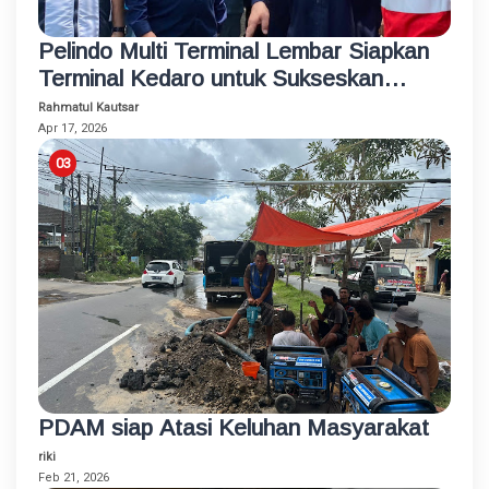
Pelindo Multi Terminal Lembar Siapkan
Terminal Kedaro untuk Sukseskan
Program Mudik Gratis 2026
Rahmatul Kautsar
Apr 17, 2026
PDAM siap Atasi Keluhan Masyarakat
riki
Feb 21, 2026