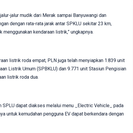
alur-jalur mudik dari Merak sampai Banyuwangi dan
an dengan rata-rata jarak antar SPKLU sekitar 23 km,
 menggunakan kendaraan listrik,” ungkapnya.
an listrik roda empat, PLN juga telah menyiapkan 1.839 unit
aan Listrik Umum (SPBKLU) dan 9.771 unit Stasiun Pengisian
n listrik roda dua.
 SPLU dapat diakses melalui menu _Electric Vehicle_ pada
nya untuk kemudahan pengguna EV dapat berkendara dengan