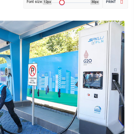
Font size:
12px
30px
PRINT