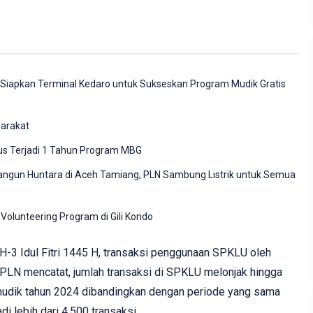
 Siapkan Terminal Kedaro untuk Sukseskan Program Mudik Gratis
yarakat
us Terjadi 1 Tahun Program MBG
ngun Huntara di Aceh Tamiang, PLN Sambung Listrik untuk Semua
Volunteering Program di Gili Kondo
3 Idul Fitri 1445 H, transaksi penggunaan SPKLU oleh
 PLN mencatat, jumlah transaksi di SPKLU melonjak hingga
s mudik tahun 2024 dibandingkan dengan periode yang sama
di lebih dari 4.500 transaksi.