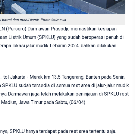
batrai dari mobil listrik. Photo:Istimewa
 PLN (Persero) Darmawan Prasodjo memastikan kesiapan
raan Listrik Umum (SPKLU) yang sudah beroperasi penuh di
erapa lokasi jalur mudik Lebaran 2024, bahkan dilakukan
_ tol Jakarta - Merak km 13,5 Tangerang, Banten pada Senin,
PKLU sudah tersedia di semua rest area di jalur-jalur mudik
nya Darmawan juga telah melakukan peninjauan di SPKLU rest
 Madiun, Jawa Timur pada Sabtu, (06/04)
ya, SPKLU hanya terdapat pada rest area tertentu saja.