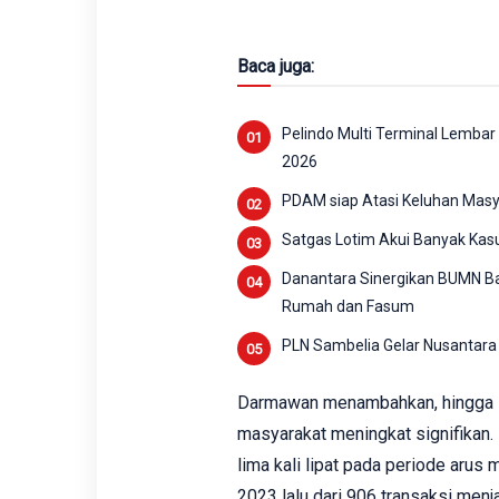
Baca juga:
Pelindo Multi Terminal Lembar
2026
PDAM siap Atasi Keluhan Mas
Satgas Lotim Akui Banyak Kas
Danantara Sinergikan BUMN Ba
Rumah dan Fasum
PLN Sambelia Gelar Nusantara 
Darmawan menambahkan, hingga H-
masyarakat meningkat signifikan.
lima kali lipat pada periode aru
2023 lalu dari 906 transaksi menja