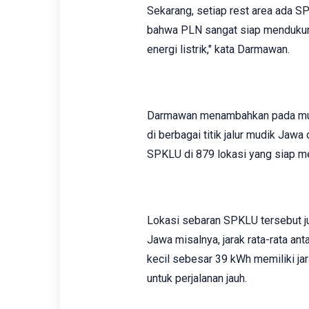
Sekarang, setiap rest area ada S
bahwa PLN sangat siap mendukung
energi listrik," kata Darmawan.
Darmawan menambahkan pada mudi
di berbagai titik jalur mudik Jawa
SPKLU di 879 lokasi yang siap mel
Lokasi sebaran SPKLU tersebut jug
Jawa misalnya, jarak rata-rata ant
kecil sebesar 39 kWh memiliki ja
untuk perjalanan jauh.