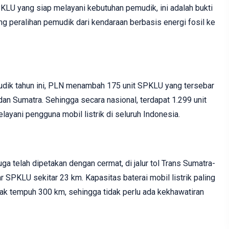
PKLU yang siap melayani kebutuhan pemudik, ini adalah bukti
 peralihan pemudik dari kendaraan berbasis energi fosil ke
k tahun ini, PLN menambah 175 unit SPKLU yang tersebar
 dan Sumatra. Sehingga secara nasional, terdapat 1.299 unit
ayani pengguna mobil listrik di seluruh Indonesia.
a telah dipetakan dengan cermat, di jalur tol Trans Sumatra-
ar SPKLU sekitar 23 km. Kapasitas baterai mobil listrik paling
rak tempuh 300 km, sehingga tidak perlu ada kekhawatiran