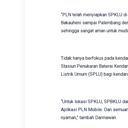
“PLN telah menyiapkan SPKLU di j
Bakauheni sampai Palembang deng
sehingga sangat aman untuk mudik
Tidak hanya berfokus pada kendara
Stasiun Penukaran Baterai Kendar
Listrik Umum (SPLU) bagi kendaraa
“Untuk lokasi SPKLU, SPBKLU dan
Aplikasi PLN Mobile. Dan semua
nyaman,” tambah Darmawan.