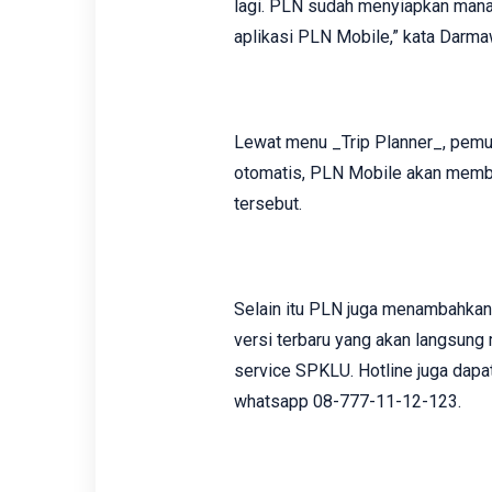
lagi. PLN sudah menyiapkan manaje
aplikasi PLN Mobile,” kata Darma
Lewat menu _Trip Planner_, pemudi
otomatis, PLN Mobile akan member
tersebut.
Selain itu PLN juga menambahkan 
versi terbaru yang akan langsu
service SPKLU. Hotline juga dapa
whatsapp 08-777-11-12-123.