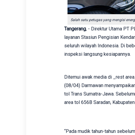
Salah satu petugas yang mengisi energi 
Tangerang
, - Direktur Utama PT
layanan Stasiun Pengisian Kenda
seluruh wilayah Indonesia. Di beb
inspeksi langsung kesiapannya.
Ditemui awak media di _rest area
(08/04) Darmawan menyampaikan S
tol Trans Sumatra-Jawa. Sebelum
area tol 656B Saradan, Kabupaten
“Pada mudik tahun-tahun sebelumn