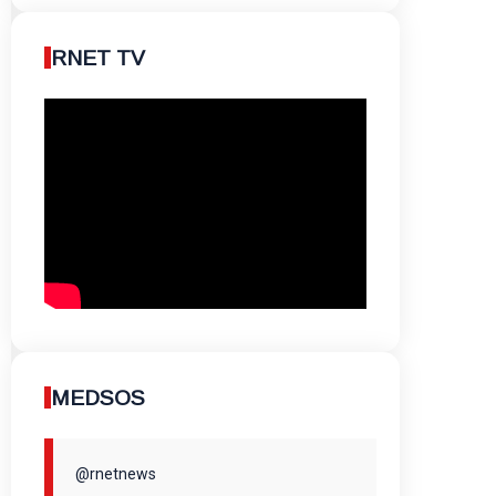
RNET TV
MEDSOS
@rnetnews