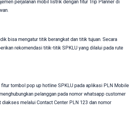
men perjalanan mobil listrik dengan fitur Trip Planner di
wan.
k bisa mengatur titik berangkat dan titik tujuan. Secara
ikan rekomendasi titik-titik SPKLU yang dilalui pada rute
fitur tombol pop up hotline SPKLU pada aplikasi PLN Mobile
ng menghubungkan pelanggan pada nomor whatsapp customer
t diakses melalui Contact Center PLN 123 dan nomor