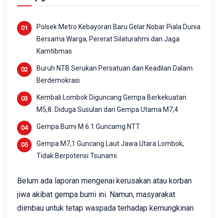
Polsek Metro Kebayoran Baru Gelar Nobar Piala Dunia
Bersama Warga, Pererat Silaturahmi dan Jaga
Kamtibmas
Buruh NTB Serukan Persatuan dan Keadilan Dalam
Berdemokrasi
Kembali Lombok Diguncang Gempa Berkekuatan
M5,8. Diduga Susulan dari Gempa Utama M7,4
Gempa Bumi M 6.1 Guncamg NTT
Gempa M7,1 Guncang Laut Jawa Utara Lombok,
Tidak Berpotensi Tsunami
Belum ada laporan mengenai kerusakan atau korban
jiwa akibat gempa bumi ini. Namun, masyarakat
diimbau untuk tetap waspada terhadap kemungkinan