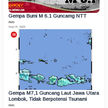
Gempa Bumi M 6.1 Guncamg NTT
RMG
Sept 31, 2023
Gempa M7,1 Guncang Laut Jawa Utara
Lombok, Tidak Berpotensi Tsunami
RMG