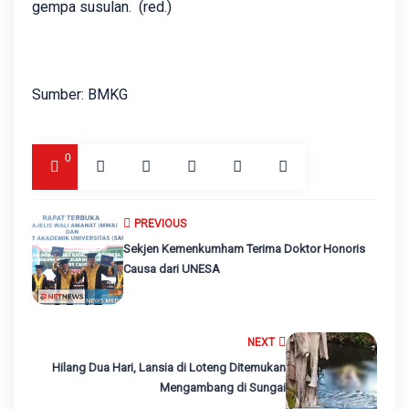
gempa susulan. (red.)
Sumber: BMKG
0
PREVIOUS
Sekjen Kemenkumham Terima Doktor Honoris
Causa dari UNESA
NEXT
Hilang Dua Hari, Lansia di Loteng Ditemukan
Mengambang di Sungai