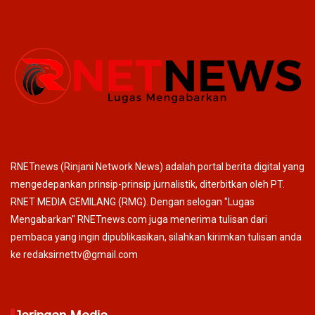
RNETnews (Rinjani Network News) adalah portal berita digital yang
mengedepankan prinsip-prinsip jurnalistik, diterbitkan oleh PT.
RNET MEDIA GEMILANG (RMG). Dengan selogan "Lugas
Mengabarkan" RNETnews.com juga menerima tulisan dari
pembaca yang ingin dipublikasikan, silahkan kirimkan tulisan anda
ke redaksirnettv@gmail.com