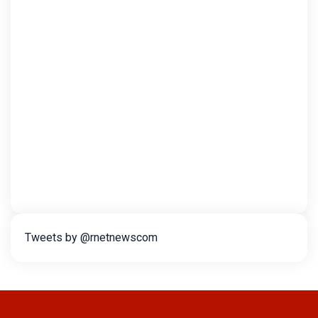
Tweets by @rnetnewscom