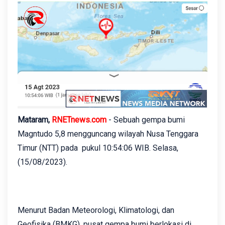
Mataram,
RNETnews.com
- Sebuah gempa bumi
Magntudo 5,8 mengguncang wilayah Nusa Tenggara
Timur (NTT) pada pukul 10:54:06 WIB. Selasa,
(15/08/2023).
Menurut Badan Meteorologi, Klimatologi, dan
Geofisika (BMKG), pusat gempa bumi berlokasi di