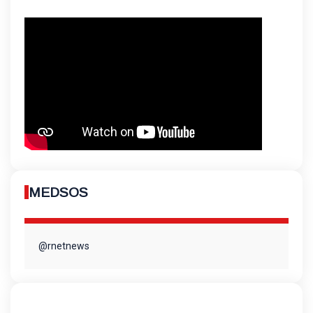
MEDSOS
@rnetnews