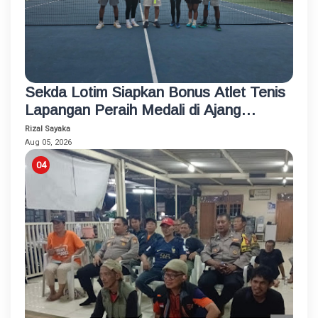
Sekda Lotim Siapkan Bonus Atlet Tenis
Lapangan Peraih Medali di Ajang
Porprov
Rizal Sayaka
Aug 05, 2026