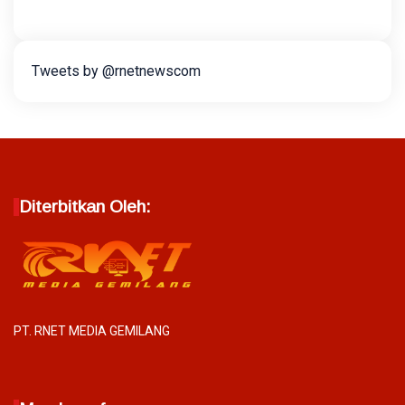
Tweets by @rnetnewscom
Diterbitkan Oleh:
PT. RNET MEDIA GEMILANG