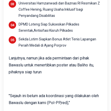
Universitas Hamzanwadi dan Baznas RI Resmikan Z
Coffee Hening, Ruang Usaha Inklusif bagi
Penyandang Disabilitas
DPMD Loteng Siap Sukseskan Pilkades
Serentak,Antisifasi Kisruh Pilkades
Sekda Lotim Siapkan Bonus Atlet Tenis Lapangan
Peraih Medali di Ajang Porprov
Lanjutnya, namun jika ada permintaan dari pihak
Bawaslu untuk menertibkan poster atau Baliho itu,
pihaknya siap turun
"Sejauh ini belum ada koordinasi yang dilakukan oleh
Bawaslu dengan kami (Pol-PP,red),"