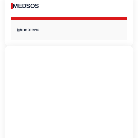
MEDSOS
@rnetnews