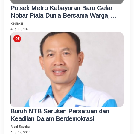
Polsek Metro Kebayoran Baru Gelar
Nobar Piala Dunia Bersama Warga,
Pererat Silaturahmi dan Jaga
Redaksi
Kamtibmas
Aug 03, 2026
Buruh NTB Serukan Persatuan dan
Keadilan Dalam Berdemokrasi
Rizal Sayaka
Aug 02, 2026