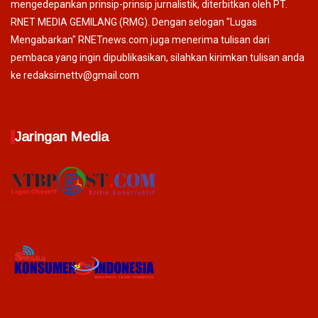
mengedepankan prinsip-prinsip jurnalistik, diterbitkan oleh PT.
RNET MEDIA GEMILANG (RMG). Dengan selogan "Lugas
Mengabarkan" RNETnews.com juga menerima tulisan dari
pembaca yang ingin dipublikasikan, silahkan kirimkan tulisan anda
ke redaksirnettv@gmail.com
Jaringan Media