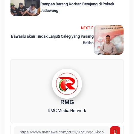
Rampas Barang Korban Berujung di Polsek
Jatiuwung
NEXT
Bawaslu akan Tindak Lanjuti Caleg yang Pasang
Baliho
RMG
RMG Media Network