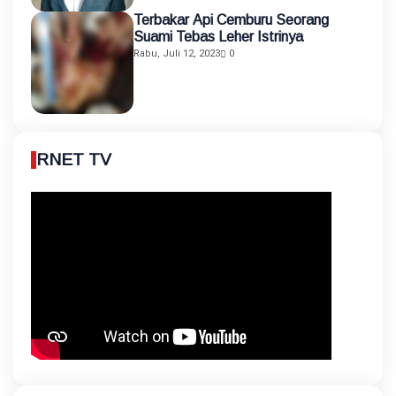
Terbakar Api Cemburu Seorang
Suami Tebas Leher Istrinya
Rabu, Juli 12, 2023
0
RNET TV