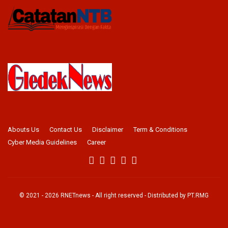
Abouts Us
Contact Us
Disclaimer
Term & Conditions
Cyber Media Guidelines
Career
© 2021 -
2026
RNETnews
- All right reserved - Distributed by
PT.RMG