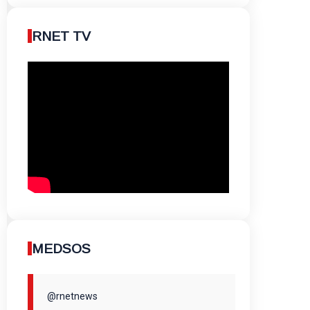
RNET TV
MEDSOS
@rnetnews