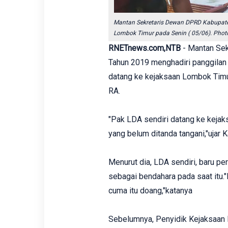
Mantan Sekretaris Dewan DPRD Kabupate
Lombok Timur pada Senin ( 05/06). Pho
RNETnews.com,NTB
- Mantan Se
Tahun 2019 menghadiri panggilan
datang ke kejaksaan Lombok Tim
RA.
"Pak LDA sendiri datang ke kejak
yang belum ditanda tangani,"ujar K
Menurut dia, LDA sendiri, baru pe
sebagai bendahara pada saat itu."B
cuma itu doang,"katanya
Sebelumnya, Penyidik Kejaksaan 