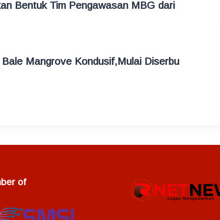
kan Bentuk Tim Pengawasan MBG dari
 Bale Mangrove Kondusif,Mulai Diserbu
er of