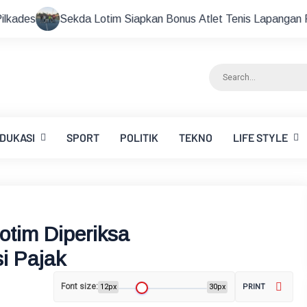
Lotim Siapkan Bonus Atlet Tenis Lapangan Peraih Medali di Aj
DUKASI
SPORT
POLITIK
TEKNO
LIFE STYLE
tim Diperiksa
i Pajak
Font size:
12px
30px
PRINT