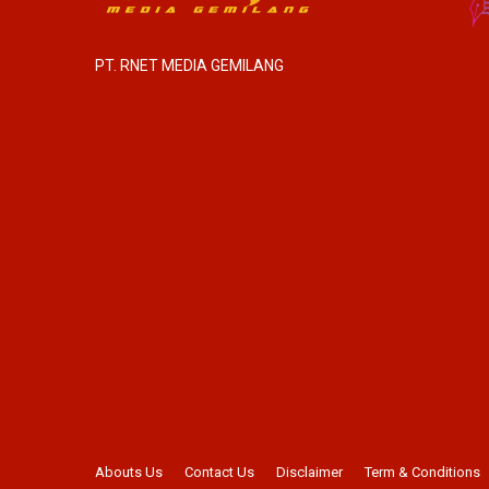
PT. RNET MEDIA GEMILANG
Abouts Us
Contact Us
Disclaimer
Term & Conditions