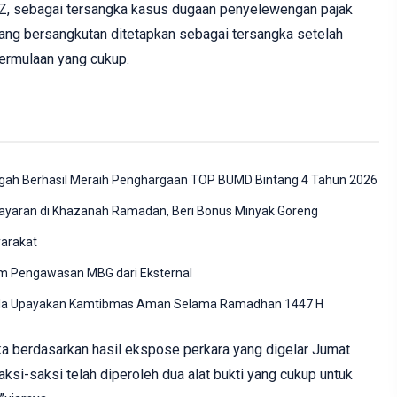
Z, sebagai tersangka kasus dugaan penyelewengan pajak
ang bersangkutan ditetapkan sebagai tersangka setelah
ermulaan yang cukup.
gah Berhasil Meraih Penghargaan TOP BUMD Bintang 4 Tahun 2026
yaran di Khazanah Ramadan, Beri Bonus Minyak Goreng
yarakat
m Pengawasan MBG dari Eksternal
gala Upayakan Kamtibmas Aman Selama Ramadhan 1447 H
 berdasarkan hasil ekspose perkara yang digelar Jumat
aksi-saksi telah diperoleh dua alat bukti yang cukup untuk