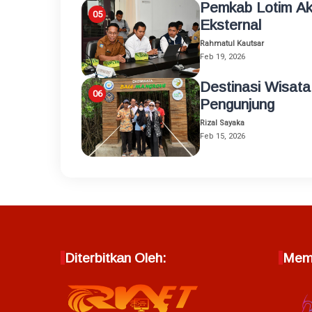
Pemkab Lotim A
Eksternal
Rahmatul Kautsar
Feb 19, 2026
Destinasi Wisata
Pengunjung
Rizal Sayaka
Feb 15, 2026
Diterbitkan Oleh:
Memb