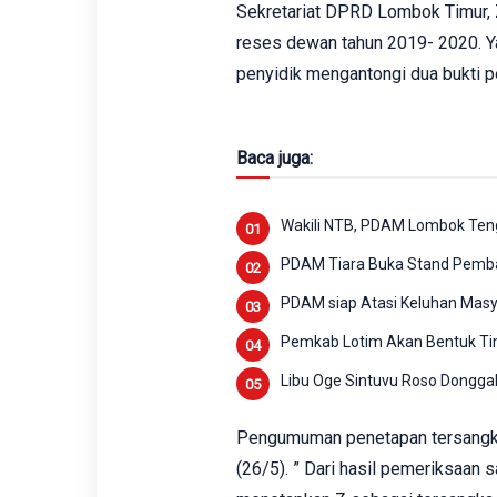
Sekretariat DPRD Lombok Timur, 
reses dewan tahun 2019- 2020. Y
penyidik mengantongi dua bukti p
Baca juga:
Wakili NTB, PDAM Lombok Ten
PDAM Tiara Buka Stand Pemba
PDAM siap Atasi Keluhan Mas
Pemkab Lotim Akan Bentuk Ti
Libu Oge Sintuvu Roso Dong
Pengumuman penetapan tersangka
(26/5). ” Dari hasil pemeriksaan s