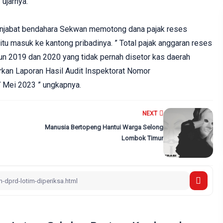
ujarnya.
enjabat bendahara Sekwan memotong dana pajak reses
tu masuk ke kantong pribadinya. ” Total pajak anggaran reses
 2019 dan 2020 yang tidak pernah disetor kas daerah
kan Laporan Hasil Audit Inspektorat Nomor
 Mei 2023 ” ungkapnya.
NEXT
Manusia Bertopeng Hantui Warga Selong
Lombok Timur