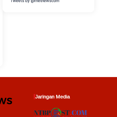
Tweets by @rnetnewscom
Jaringan Media