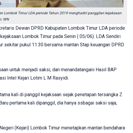
n Lombok Timur LDA periode Tahun 2019 menghadiri panggilan kejaksaan
to: WN
kretaris Dewan DPRD Kabupaten Lombok Timur LDA periode
 kejaksaan Lombok Timur pada Senin ( 05/06). LDA Sendiri
ur sekitar pukul 11.30 bersama mantan Stap keuangan DPRD
saan untuk menjadi saksi, dan menandatangani Hasil BAP
asi Intel Kejari Lotim L M Rasyidi.
rtama kali di panggil kejaksaan sejak penetapan tersangka Z
aru pertama kali dipanggil, dia hanya ssbagai saksi saja,
Negeri (Kejari) Lombok Timur menetapkan mantan bendahara