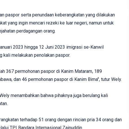
n paspor serta penundaan keberangkatan yang dilakukan
at yang ingin mencari rezeki ke luar negeri, namun untuk
ejahatan perdagangan orang.
Januari 2023 hingga 12 Juni 2023 imigrasi se-Kanwil
 kali melakukan penolakan paspor.
mlah 367 permohonan paspor di Kanim Mataram, 189
awa, dan 46 permohonan paspor di Kanim Bima", tutur Wely.
Wely menambahkan bahwa pihaknya juga berulang kali
tan.
angkatan terhadap 51 orang dengan rincian pria 34 orang dan
alui TPI Bandara Internasional Zainuddin