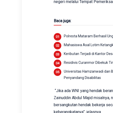
negeri melalui Tempat Pemeriksaa
Baca juga:
Polresta Mataram Berhasil Ung
Mahasiswa Asal Lotim Ketangk
Keributan Terjadi di Kantor D
Residivis Curanmor Dibekuk T
Universitas Hamzanwadi dan Ba
Penyandang Disabilitas
“Jika ada WNI yang hendak berang
Zainuddin Abdul Majid misalnya,
bersangkutan hendak bekerja sec
keberangkatanya”, jelasnya.