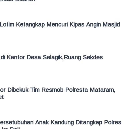
Lotim Ketangkap Mencuri Kipas Angin Masjid
i di Kantor Desa Selagik,Ruang Sekdes
mor Dibekuk Tim Resmob Polresta Mataram,
et
ersetubuhan Anak Kandung Ditangkap Polres