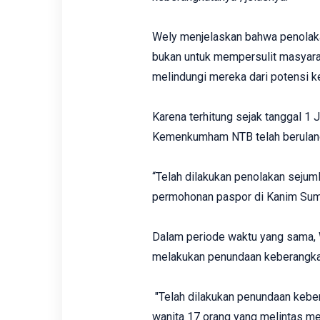
Wely menjelaskan bahwa penolaka
bukan untuk mempersulit masyarak
melindungi mereka dari potensi k
Karena terhitung sejak tanggal 1 
Kemenkumham NTB telah berulang
“Telah dilakukan penolakan seju
permohonan paspor di Kanim Sumb
Dalam periode waktu yang sama, 
melakukan penundaan keberangka
"Telah dilakukan penundaan keber
wanita 17 orang yang melintas mel