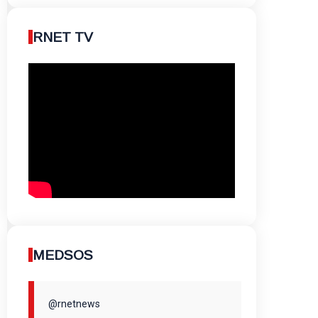
RNET TV
MEDSOS
@rnetnews