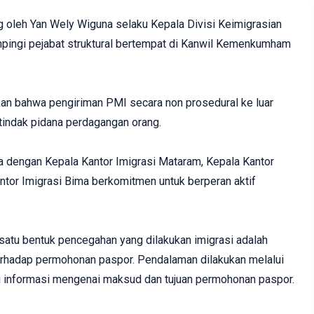
 oleh Yan Wely Wiguna selaku Kepala Divisi Keimigrasian
ngi pejabat struktural bertempat di Kanwil Kemenkumham
an bahwa pengiriman PMI secara non prosedural ke luar
tindak pidana perdagangan orang.
a dengan Kepala Kantor Imigrasi Mataram, Kepala Kantor
tor Imigrasi Bima berkomitmen untuk berperan aktif
tu bentuk pencegahan yang dilakukan imigrasi adalah
rhadap permohonan paspor. Pendalaman dilakukan melalui
 informasi mengenai maksud dan tujuan permohonan paspor.