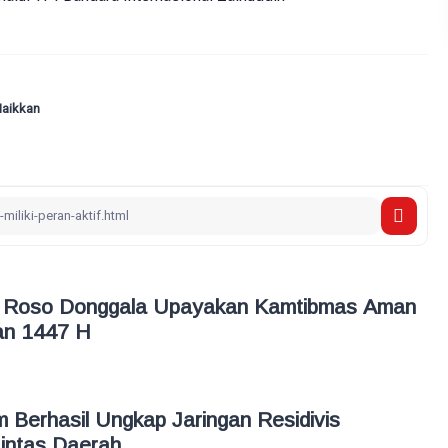
Naikkan
u Roso Donggala Upayakan Kamtibmas Aman
n 1447 H
 Berhasil Ungkap Jaringan Residivis
intas Daerah