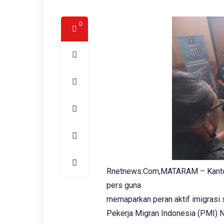
0
Rnetnews.Com,MATARAM – Kanto
pers guna
memaparkan peran aktif imigras
Pekerja Migran Indonesia (PMI) 