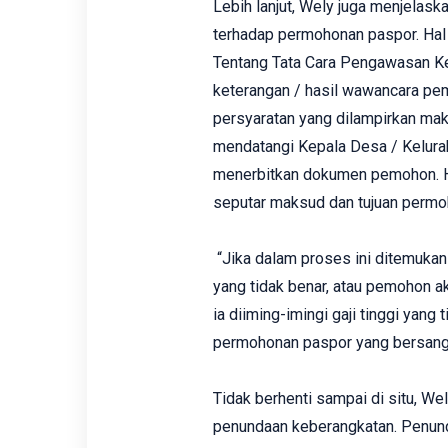
Lebih lanjut, Wely juga menjela
terhadap permohonan paspor. Ha
Tentang Tata Cara Pengawasan Ke
keterangan / hasil wawancara pe
persyaratan yang dilampirkan ma
mendatangi Kepala Desa / Kelura
menerbitkan dokumen pemohon. Ha
seputar maksud dan tujuan permo
“Jika dalam proses ini ditemuka
yang tidak benar, atau pemohon ak
ia diiming-imingi gaji tinggi yang
permohonan paspor yang bersang
Tidak berhenti sampai di situ, W
penundaan keberangkatan. Penund