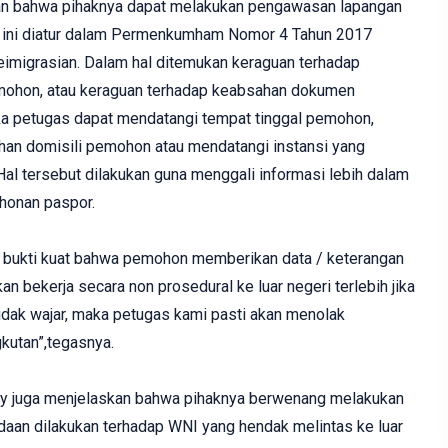
skan bahwa pihaknya dapat melakukan pengawasan lapangan
l ini diatur dalam Permenkumham Nomor 4 Tahun 2017
imigrasian. Dalam hal ditemukan keraguan terhadap
mohon, atau keraguan terhadap keabsahan dokumen
ka petugas dapat mendatangi tempat tinggal pemohon,
han domisili pemohon atau mendatangi instansi yang
l tersebut dilakukan guna menggali informasi lebih dalam
honan paspor.
n bukti kuat bahwa pemohon memberikan data / keterangan
an bekerja secara non prosedural ke luar negeri terlebih jika
 tidak wajar, maka petugas kami pasti akan menolak
kutan”,tegasnya.
ely juga menjelaskan bahwa pihaknya berwenang melakukan
aan dilakukan terhadap WNI yang hendak melintas ke luar