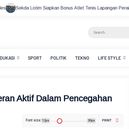
Siapkan Bonus Atlet Tenis Lapangan Peraih Medali di Ajang Po
DUKASI
SPORT
POLITIK
TEKNO
LIFE STYLE
Peran Aktif Dalam Pencegahan
Font size:
12px
30px
PRINT