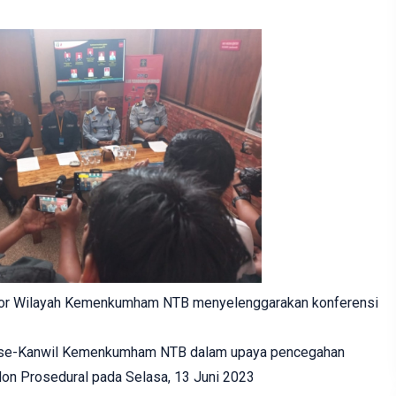
r Wilayah Kemenkumham NTB menyelenggarakan konferensi
i se-Kanwil Kemenkumham NTB dalam upaya pencegahan
Non Prosedural pada Selasa, 13 Juni 2023