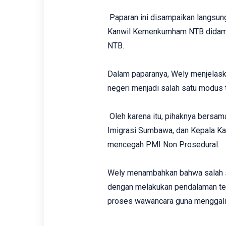
Paparan ini disampaikan langsung
Kanwil Kemenkumham NTB didampi
NTB.
Dalam paparanya, Wely menjelask
negeri menjadi salah satu modus 
Oleh karena itu, pihaknya bersam
Imigrasi Sumbawa, dan Kepala Kan
mencegah PMI Non Prosedural.
Wely menambahkan bahwa salah sa
dengan melakukan pendalaman te
proses wawancara guna menggali