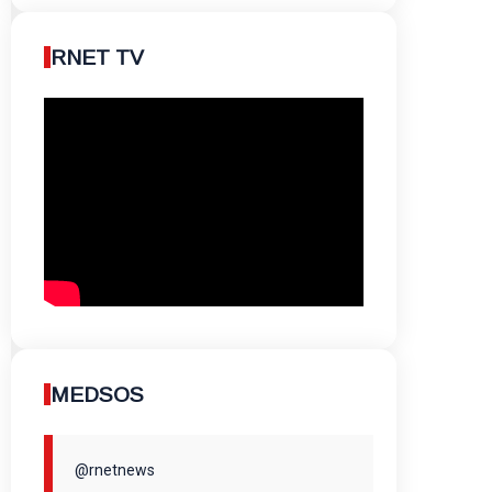
RNET TV
MEDSOS
@rnetnews