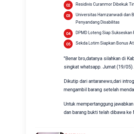
Residivis Curanmor Dibekuk T
Universitas Hamzanwadi dan Ba
Penyandang Disabilitas
DPMD Loteng Siap Sukseskan Pi
Sekda Lotim Siapkan Bonus Atl
"Benar bro,datanya silahkan di 
singkat whatsapp. Jumat (19/05)
Dikutip dari antaranews,dari int
mengambil barang setelah mendapa
Untuk mempertanggung jawabkan p
dan barang bukti telah dibawa ke 