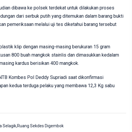
dian dibawa ke polsek terdekat untuk dilakukan proses
ungan dari serbuk putih yang ditemukan dalam barang bukti
kan pemeriksaan melalui uji tes diketahui barang tersebut
plastik klip dengan masing-masing berukuran 15 gram
usan 800 buah mangkok stainlis dan dimasukkan kedalam
masing kardus berisikan 400 mangkok.
 NTB
Kombes Pol Deddy Supriadi saat dikonfirmasi
pan kedua terduga pelaku yang membawa 12,3 Kg sabu
esa Selagik,Ruang Sekdes Digembok