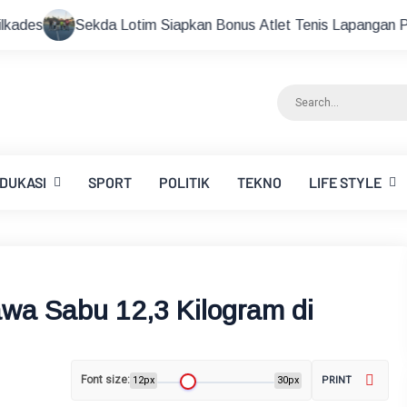
m Siapkan Bonus Atlet Tenis Lapangan Peraih Medali di Ajang 
DUKASI
SPORT
POLITIK
TEKNO
LIFE STYLE
awa Sabu 12,3 Kilogram di
Font size:
12px
30px
PRINT