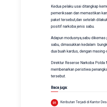
Kedua pelaku usai ditangkap kemu
pemeriksaan dan memastikan kand
paket tersebut,dan setelah dilaku
positif narkoba jenis sabu.
Adapun modusnya,s
abu dikemas
sabu,
dimasukkan kedalam bungk
dua buah kardus, dengan masing-
Direktur
Reserse
Narkoba Polda
membenarkan peristiwa penangka
tersebut.
Baca juga:
Keributan Terjadi di Kantor D