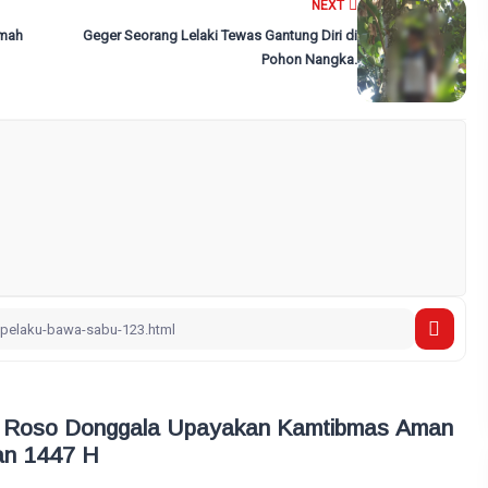
NEXT
umah
Geger Seorang Lelaki Tewas Gantung Diri di
Pohon Nangka.
u Roso Donggala Upayakan Kamtibmas Aman
n 1447 H