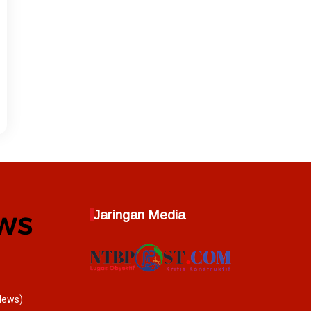
Jaringan Media
News)