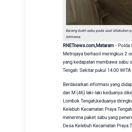
Barang bukti sabu pada saat dilakukan p
Istimewa.
RNETnews.com,Mataram
- Polda 
Metrojaya berhasil meringkus 2 o
yang kedapatan membawa sabu se
Tengah. Sekitar pukul 14.00 WITA.
Berdasarkan informasi yang didap
dan M (46) laki-laki keduanya di
Lombok Tengah,k
eduanya diringk
Kelebuh Kecamatan Praya Tengah 
menerima paket s
abu yang peneri
Desa Kelebuh Kecamatan Praya 