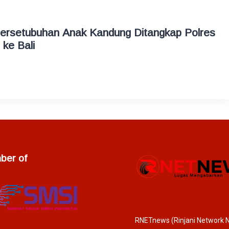
ersetubuhan Anak Kandung Ditangkap Polres
 ke Bali
er of
RNETnews (Rinjani Network 