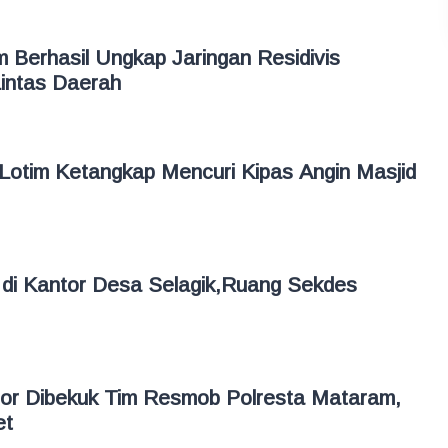
 Berhasil Ungkap Jaringan Residivis
intas Daerah
Lotim Ketangkap Mencuri Kipas Angin Masjid
i di Kantor Desa Selagik,Ruang Sekdes
mor Dibekuk Tim Resmob Polresta Mataram,
et