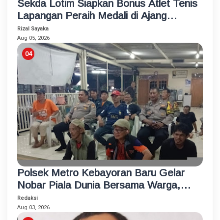
Sekda Lotim Siapkan Bonus Atlet Tenis
Lapangan Peraih Medali di Ajang
Porprov
Rizal Sayaka
Aug 05, 2026
Polsek Metro Kebayoran Baru Gelar
Nobar Piala Dunia Bersama Warga,
Pererat Silaturahmi dan Jaga
Redaksi
Kamtibmas
Aug 03, 2026