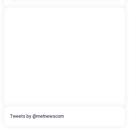
Tweets by @rnetnewscom