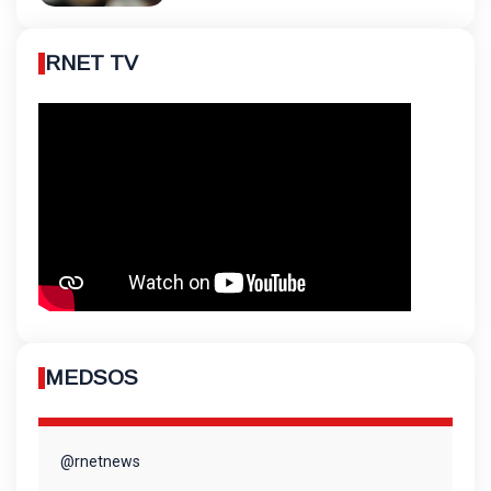
RNET TV
MEDSOS
@rnetnews