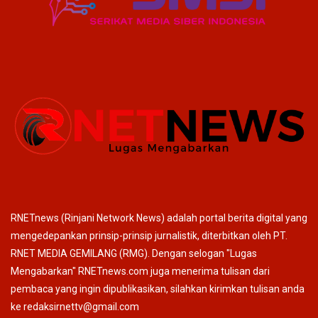
RNETnews (Rinjani Network News) adalah portal berita digital yang
mengedepankan prinsip-prinsip jurnalistik, diterbitkan oleh PT.
RNET MEDIA GEMILANG (RMG). Dengan selogan "Lugas
Mengabarkan" RNETnews.com juga menerima tulisan dari
pembaca yang ingin dipublikasikan, silahkan kirimkan tulisan anda
ke redaksirnettv@gmail.com