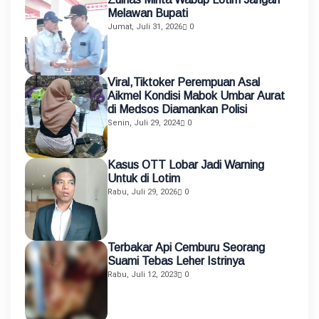
Melawan Bupati
Jumat, Juli 31, 2026
0
Viral,Tiktoker Perempuan Asal
Aikmel Kondisi Mabok Umbar Aurat
di Medsos Diamankan Polisi
Senin, Juli 29, 2024
0
Kasus OTT Lobar Jadi Warning
Untuk di Lotim
Rabu, Juli 29, 2026
0
Terbakar Api Cemburu Seorang
Suami Tebas Leher Istrinya
Rabu, Juli 12, 2023
0