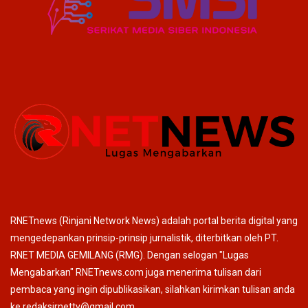
RNETnews (Rinjani Network News) adalah portal berita digital yang
mengedepankan prinsip-prinsip jurnalistik, diterbitkan oleh PT.
RNET MEDIA GEMILANG (RMG). Dengan selogan "Lugas
Mengabarkan" RNETnews.com juga menerima tulisan dari
pembaca yang ingin dipublikasikan, silahkan kirimkan tulisan anda
ke redaksirnettv@gmail.com