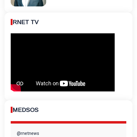
RNET TV
MEDSOS
@rnetnews