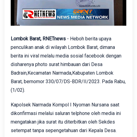
Lombok Barat, RNETnews
- Heboh berita upaya
penculikan anak di wilayah Lombok Barat, dimana
berita ini viral melalu media sosial facebook dengan
disharenya photo surat himbauan dari Desa
Badrain,Kecamatan Narmada,Kabupaten Lombok
Barat, bernomor 330/07/DS-BDR/II/2023. Pada Rabu,
(1/02).
Kapolsek Narmada
Kompol I Nyoman Nursana saat
dikonfirmasi melalui saluran telphone oleh media ini
mengatakan jika surat itu diterbitkan oleh Sekdes
setempat tanpa sepengetahuan dari Kepala Desa.