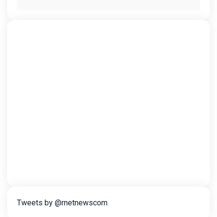
Tweets by @rnetnewscom