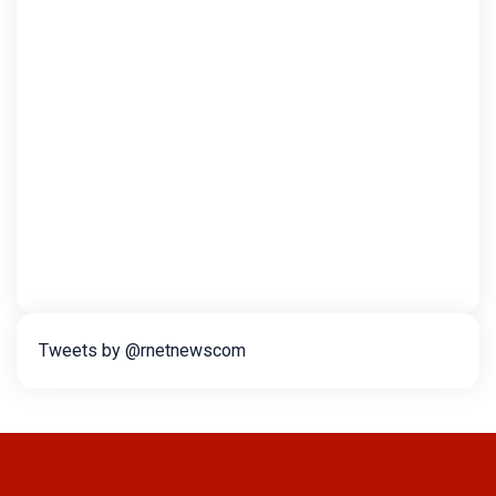
Tweets by @rnetnewscom