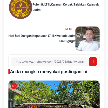
Polemik LT III,Kwarran Keruak Salahkan Kwarcab
Lotim
NEXT
Hati-hati Dengan Keputusan LT-III,Kwarcab Lotim
Bisa Digugat
Anda mungkin menyukai postingan ini