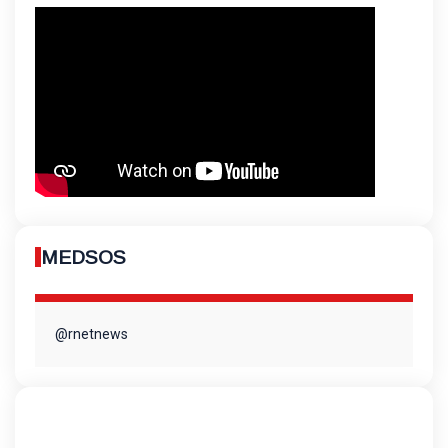
MEDSOS
@rnetnews