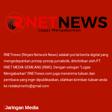
RNETnews (Rinjani Network News) adalah portal berita digital yang
mengedepankan prinsip-prinsip jurnalistik, diterbitkan oleh PT.
RNET MEDIA GEMILANG (RMG). Dengan selogan "Lugas
Mengabarkan" RNETnews.com juga menerima tulisan dari
pembaca yang ingin dipublikasikan, silahkan kirimkan tulisan anda
ke redaksirnettv@gmail.com
Jaringan Media