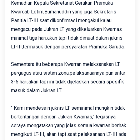
Kemudian Kepala Sekretariat Gerakan Pramuka
Kwarcab Lotim,Burhanuddin yang juga Sekretaris
Panitia LT-III saat dikonfirmasi mengakui kalau
mengacu pada Jukran LT yang dikeluarkan Kwarnas
minimal tiga hari,akan tapi tidak dimuat dalam juknis
LT-III,termasuk dengan persyaratan Pramuka Garuda.
Sementara itu beberapa Kwarran melaksanakan LT
pergugus atau sistim zona,pelaksanaannya pun antar
3-5 hari,akan tapi ini tidak dijelaskan secara spesifik
masuk dalam Jukran LT.
" Kami mendesain juknis LT seminimal mungkin tidak
bertentangan dengan Jukran Kwarnas," tegasnya
seraya mengatakan yang jelas semua kwarran berhak
mengikuti LT-III, akan tapi saat pelaksanaan LT-III ada