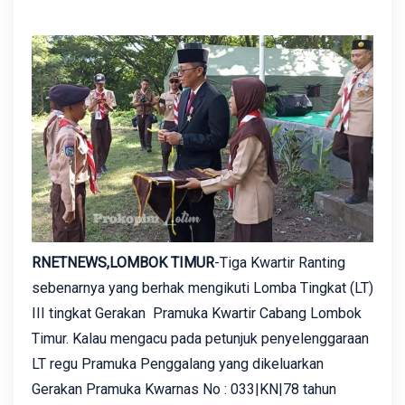
RNETNEWS,LOMBOK TIMUR
-Tiga Kwartir Ranting
sebenarnya yang berhak mengikuti Lomba Tingkat (LT)
III tingkat Gerakan Pramuka Kwartir Cabang Lombok
Timur. Kalau mengacu pada petunjuk penyelenggaraan
LT regu Pramuka Penggalang yang dikeluarkan
Gerakan Pramuka Kwarnas No : 033|KN|78 tahun