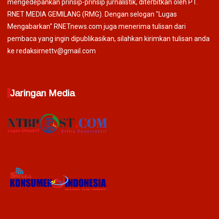
mengedepankan prinsip-prinsip jurnalistik, diterbitkan oleh PT.
RNET MEDIA GEMILANG (RMG). Dengan selogan "Lugas
Mengabarkan" RNETnews.com juga menerima tulisan dari
pembaca yang ingin dipublikasikan, silahkan kirimkan tulisan anda
ke redaksirnettv@gmail.com
Jaringan Media