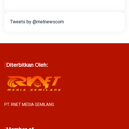
Tweets by @rnetnewscom
Diterbitkan Oleh:
PT. RNET MEDIA GEMILANG