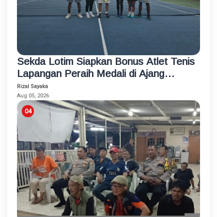
Sekda Lotim Siapkan Bonus Atlet Tenis
Lapangan Peraih Medali di Ajang
Porprov
Rizal Sayaka
Aug 05, 2026