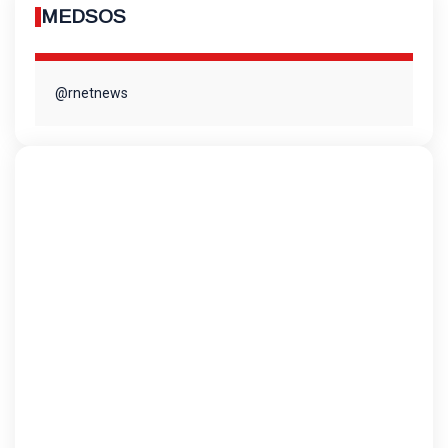
MEDSOS
@rnetnews