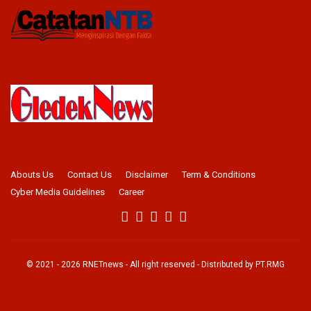
Abouts Us
Contact Us
Disclaimer
Term & Conditions
Cyber Media Guidelines
Career
© 2021 -
2026
RNETnews
- All right reserved - Distributed by
PT.RMG