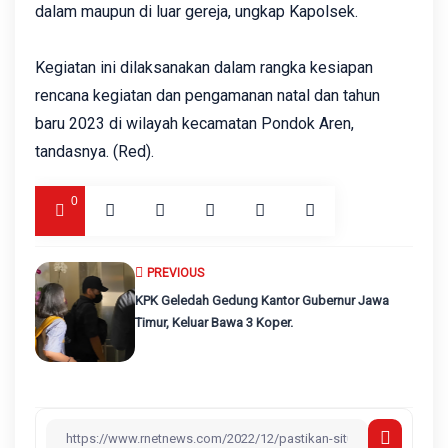
dalam maupun di luar gereja, ungkap Kapolsek.
Kegiatan ini dilaksanakan dalam rangka kesiapan
rencana kegiatan dan pengamanan natal dan tahun
baru 2023 di wilayah kecamatan Pondok Aren,
tandasnya. (Red).
0
PREVIOUS
KPK Geledah Gedung Kantor Gubernur Jawa
Timur, Keluar Bawa 3 Koper.