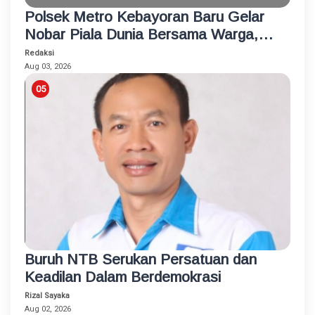
Polsek Metro Kebayoran Baru Gelar
Nobar Piala Dunia Bersama Warga,
Pererat Silaturahmi dan Jaga
Redaksi
Kamtibmas
Aug 03, 2026
Buruh NTB Serukan Persatuan dan
Keadilan Dalam Berdemokrasi
Rizal Sayaka
Aug 02, 2026