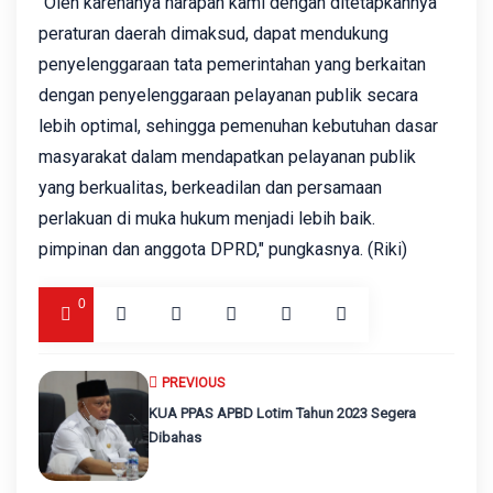
"Oleh karenanya harapan kami dengan ditetapkannya
peraturan daerah dimaksud, dapat mendukung
penyelenggaraan tata pemerintahan yang berkaitan
dengan penyelenggaraan pelayanan publik secara
lebih optimal, sehingga pemenuhan kebutuhan dasar
masyarakat dalam mendapatkan pelayanan publik
yang berkualitas, berkeadilan dan persamaan
perlakuan di muka hukum menjadi lebih baik.
pimpinan dan anggota DPRD," pungkasnya. (Riki)
0
PREVIOUS
KUA PPAS APBD Lotim Tahun 2023 Segera
Dibahas