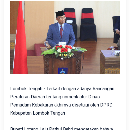
Lombok Tengah - Terkait dengan adanya Rancangan
Peraturan Daerah tentang nomenklatur Dinas
Pemadam Kebakaran akhirnya disetujui oleh DPRD
Kabupaten Lombok Tengah
Bupati Loteng Lalu Pathul Bahri mengatakan bahwa