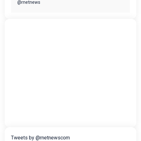
@rnetnews
Tweets by @rnetnewscom