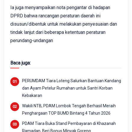
Ia juga menyampaikan nota pengantar di hadapan
DPRD bahwa rancangan peraturan daerah ini
disusun/dibentuk untuk melakukan penyesuaian dan
tindak lanjut dari beberapa ketentuan peraturan
perundang-undangan
Baca juga:
PERUMDAM Tiara Loteng Salurkan Bantuan Kandang
dan Ayam Petelur Rumahan untuk Santri Korban
Kebakaran
Wakili NTB, PDAM Lombok Tengah Berhasil Meraih
Penghargaan TOP BUMD Bintang 4 Tahun 2026
PDAM Tiara Buka Stand Pembayaran di Khazanah
Ramadan, Beri Bonus Minyak Goreng