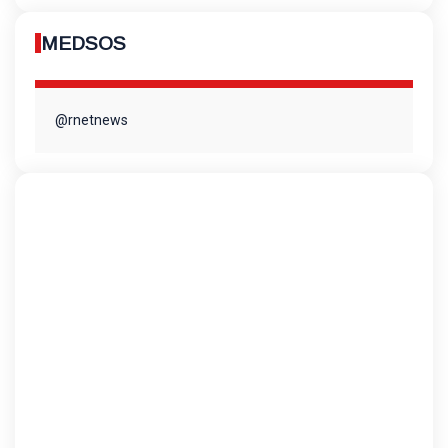
MEDSOS
@rnetnews