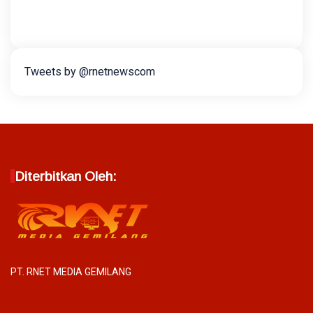
Tweets by @rnetnewscom
Diterbitkan Oleh:
PT. RNET MEDIA GEMILANG