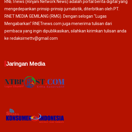
RNETnews (Rinjani Network News) adalah portal berita digital yang
mengedepankan prinsip-prinsip jurnalistik, diterbitkan oleh PT.
RNET MEDIA GEMILANG (RMG). Dengan selogan "Lugas
Mengabarkan" RNETnews.com juga menerima tulisan dari
pembaca yang ingin dipublikasikan, silahkan kirimkan tulisan anda
ke redaksirnettv@gmail.com
Jaringan Media