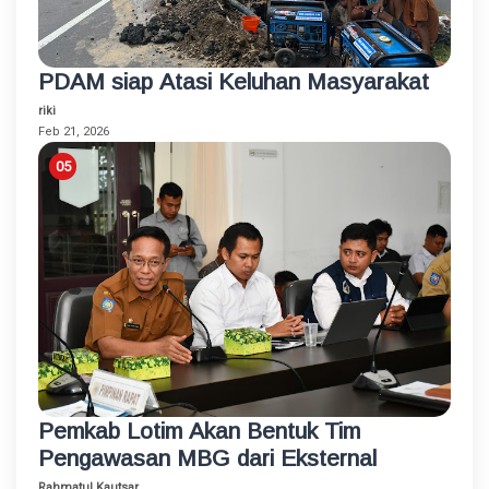
PDAM siap Atasi Keluhan Masyarakat
riki
Feb 21, 2026
Pemkab Lotim Akan Bentuk Tim
Pengawasan MBG dari Eksternal
Rahmatul Kautsar