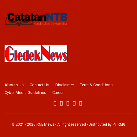
Abouts Us
Contact Us
Disclaimer
Term & Conditions
Cyber Media Guidelines
Career
© 2021 -
2026
RNETnews
- All right reserved - Distributed by
PT.RMG