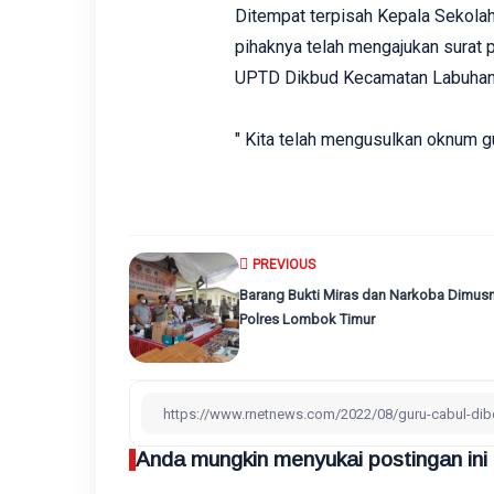
Ditempat terpisah Kepala Sekola
pihaknya telah mengajukan surat
UPTD Dikbud Kecamatan Labuhan 
" Kita telah mengusulkan oknum gu
PREVIOUS
Barang Bukti Miras dan Narkoba Dimus
Polres Lombok Timur
Anda mungkin menyukai postingan ini