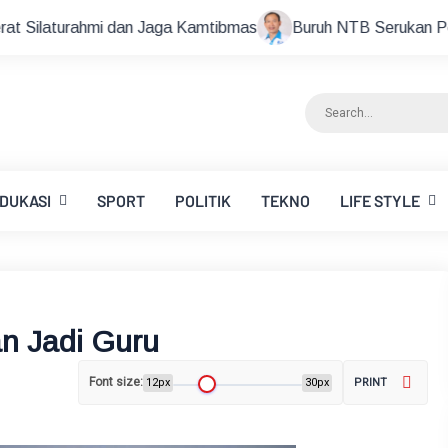
 dan Jaga Kamtibmas
Buruh NTB Serukan Persatuan dan Ke
DUKASI
SPORT
POLITIK
TEKNO
LIFE STYLE
n Jadi Guru ‎
Font size:
12px
30px
PRINT