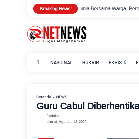
Breaking News:
 Gelar Nobar Piala Dunia Bersama Warga, Pererat Silaturahmi
NASIONAL
HUKRIM
EKBIS
E
Beranda
NEWS
Guru Cabul‎ Diberhentika
Redaksi
Jumat, Agustus 12, 2022