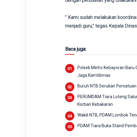
dengan perbuatan yang dilakukann
" Kami sudah melakukan koordin
menjadi guru," tegas Kepala Dinas
Baca juga:
Polsek Metro Kebayoran Baru G
Jaga Kamtibmas
Buruh NTB Serukan Persatuan
PERUMDAM Tiara Loteng Salur
Korban Kebakaran
Wakili NTB, PDAM Lombok Ten
PDAM Tiara Buka Stand Pemba