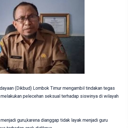
dayaan (Dikbud) Lombok Timur mengambil tindakan tegas
 melakukan pelecehan seksual terhadap siswinya di wilayah
enjadi guru,karena dianggap tidak layak menjadi guru