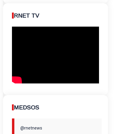
RNET TV
MEDSOS
@rnetnews