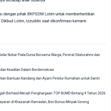
ya terhadap anak didiknya.
asi dengan pihak BKPSDM Lotim untuk memberhentikan
 Dikbud Lotim, Izzuddin saat dikonfirmasi kemarin.
elar Nobar Piala Dunia Bersama Warga, Pererat Silaturahmi dan
 dan Keadilan Dalam Berdemokrasi
kan Bantuan Kandang dan Ayam Petelur Rumahan untuk Santri
gah Berhasil Meraih Penghargaan TOP BUMD Bintang 4 Tahun 2026
yaran di Khazanah Ramadan, Beri Bonus Minyak Goreng