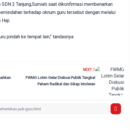
h SDN 2 Tanjung,Sumiati saat dikonfirmasi membenarkan
 pemindahan terhadap oknum guru tersebut dengan melalui
Haji.
ru pindah ke tempat lain," tandasnya.‎
NEXT
nahkan
FWMO Lotim Gelar Diskusi Publik Tangkal
Paham Radikal dan Sikap Intoleran