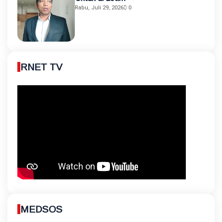
Rabu, Juli 29, 2026
0
RNET TV
MEDSOS