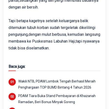
pantai,sedangkan yang lain pergi membilas badannya
dengan air bersih.
Tapi betapa kagetnya setelah keluarganya balik
ditemukan tubuh korban sudah tergeletak dikelilingi
pengunjung,dengan mulut berbusa, kemudian langsung
membawa ke Puskesmas Labuhan Haji,tapi nyawanya
tidak bisa diselamatkan.
Baca juga:
Wakili NTB, PDAM Lombok Tengah Berhasil Meraih
Penghargaan TOP BUMD Bintang 4 Tahun 2026
PDAM Tiara Buka Stand Pembayaran di Khazanah
Ramadan, Beri Bonus Minyak Goreng