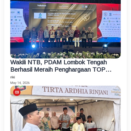
Wakili NTB, PDAM Lombok Tengah
Berhasil Meraih Penghargaan TOP
BUMD Bintang 4 Tahun 2026
riki
May 14, 2026