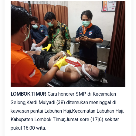
LOMBOK TIMUR
-Guru honorer SMP di Kecamatan
Selong,Kardi Mulyadi (38) ditemukan meninggal di
kawasan pantai Labuhan Haji,Kecamatan Labuhan Haji,
Kabupaten Lombok Timur,Jumat sore (17|6) sekitar
pukul 16.00 wita.