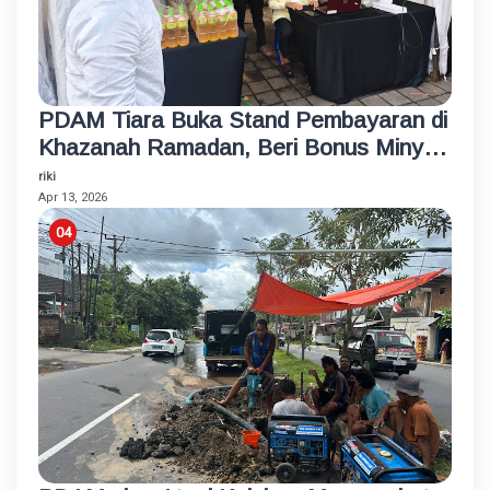
PDAM Tiara Buka Stand Pembayaran di
Khazanah Ramadan, Beri Bonus Minyak
Goreng
riki
Apr 13, 2026