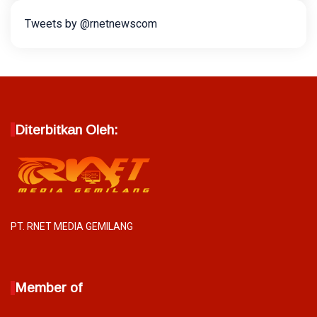
Tweets by @rnetnewscom
Diterbitkan Oleh:
PT. RNET MEDIA GEMILANG
Member of