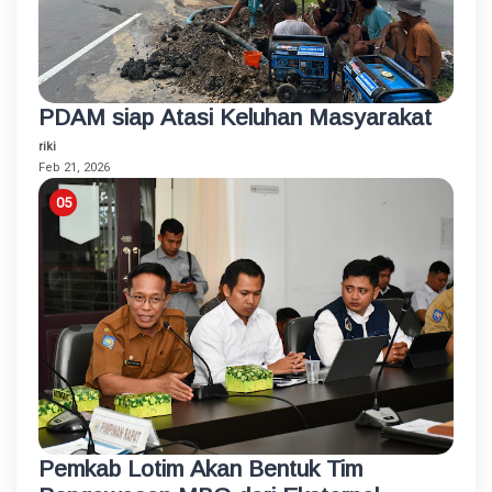
PDAM siap Atasi Keluhan Masyarakat
riki
Feb 21, 2026
Pemkab Lotim Akan Bentuk Tim