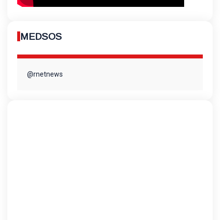
MEDSOS
@rnetnews