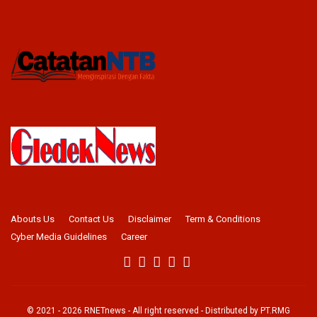
Abouts Us
Contact Us
Disclaimer
Term & Conditions
Cyber Media Guidelines
Career
© 2021 -
2026
RNETnews
- All right reserved - Distributed by
PT.RMG