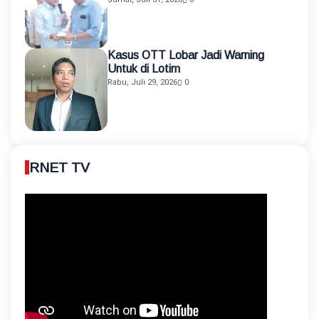
Kasus OTT Lobar Jadi Warning
Untuk di Lotim
Rabu, Juli 29, 2026
0
RNET TV