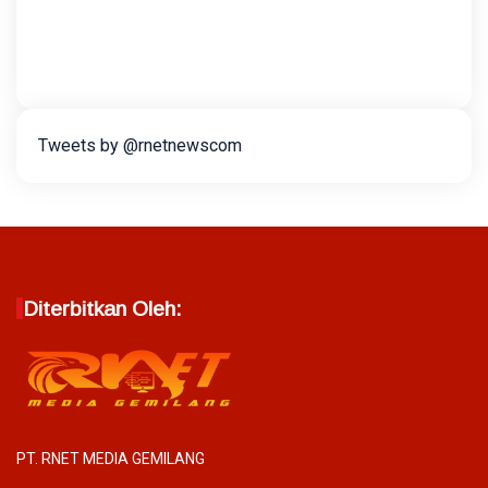
Tweets by @rnetnewscom
Diterbitkan Oleh:
PT. RNET MEDIA GEMILANG