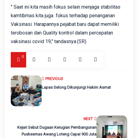
" ‎Saat ini kita masih fokus selain menjaga stabilitas
kamtibmas kita juga fokus terhadap penanganan
Vaksinasi. Harapannya pejabat baru dapat memiliki
terobosan dan Quality kontrol dalam percepatan
vaksinasi covid 19," tandasnya.‎(SR).
0
PREVIOUS
Lapas Selong Dikunjungi Hakim Asmat
NEXT
Kejari Sebut Dugaan Kerugian Pembangunan
Puskesmas Awang Loteng Capai 900 Juta