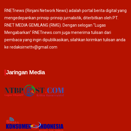
RNETnews (Rinjani Network News) adalah portal berita digital yang
mengedepankan prinsip-prinsip jurnalistik, diterbitkan oleh PT.
RNET MEDIA GEMILANG (RMG). Dengan selogan "Lugas
Mengabarkan" RNETnews.com juga menerima tulisan dari
pembaca yang ingin dipublikasikan, silahkan kirimkan tulisan anda
ke redaksirnettv@gmail.com
Jaringan Media