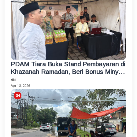
PDAM Tiara Buka Stand Pembayaran di
Khazanah Ramadan, Beri Bonus Minyak
Goreng
riki
Apr 13, 2026