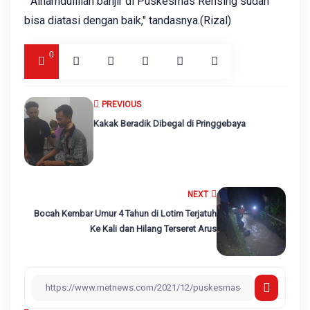
" Alhamdulillah banjir di Puskesmas Rensing sudah
bisa diatasi dengan baik," tandasnya.(Rizal)
0
PREVIOUS
Kakak Beradik Dibegal di Pringgebaya
NEXT
Bocah Kembar Umur 4 Tahun di Lotim Terjatuh
Ke Kali dan Hilang Terseret Arus