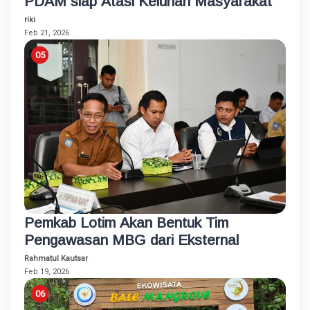
PDAM siap Atasi Keluhan Masyarakat
riki
Feb 21, 2026
Pemkab Lotim Akan Bentuk Tim
Pengawasan MBG dari Eksternal
Rahmatul Kautsar
Feb 19, 2026