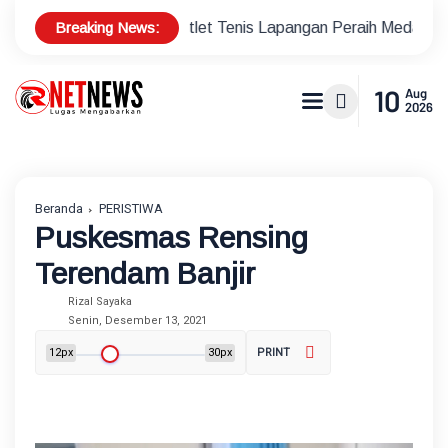
Breaking News:
Bonus Atlet Tenis Lapangan Peraih Medali di Ajang Porprov
10
Aug
2026
Beranda
PERISTIWA
Puskesmas Rensing
Terendam Banjir
Rizal Sayaka
Senin, Desember 13, 2021
12px
30px
PRINT