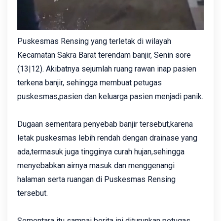
Puskesmas Rensing yang terletak di wilayah
Kecamatan Sakra Barat terendam banjir, Senin sore
(13|12). Akibatnya sejumlah ruang rawan inap pasien
terkena banjir, sehingga membuat petugas
puskesmas,pasien dan keluarga pasien menjadi panik.
Dugaan sementara penyebab banjir tersebut,karena
letak puskesmas lebih rendah dengan drainase yang
ada,termasuk juga tingginya curah hujan,sehingga
menyebabkan airnya masuk dan menggenangi
halaman serta ruangan di Puskesmas Rensing
tersebut.
Sementara itu sampai berita ini diturunkan petugas