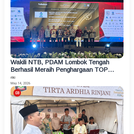
Wakili NTB, PDAM Lombok Tengah
Berhasil Meraih Penghargaan TOP
BUMD Bintang 4 Tahun 2026
riki
May 14, 2026