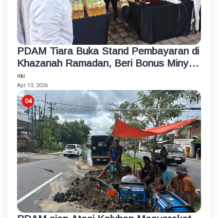
PDAM Tiara Buka Stand Pembayaran di
Khazanah Ramadan, Beri Bonus Minyak
Goreng
riki
Apr 13, 2026