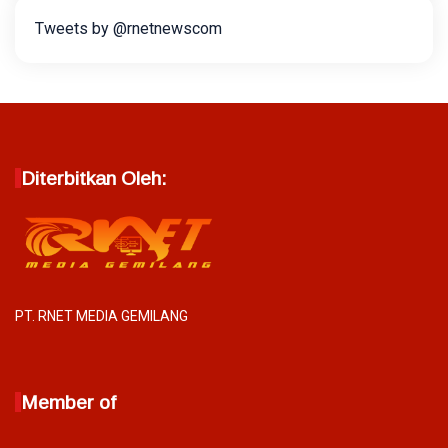
Tweets by @rnetnewscom
Diterbitkan Oleh:
PT. RNET MEDIA GEMILANG
Member of