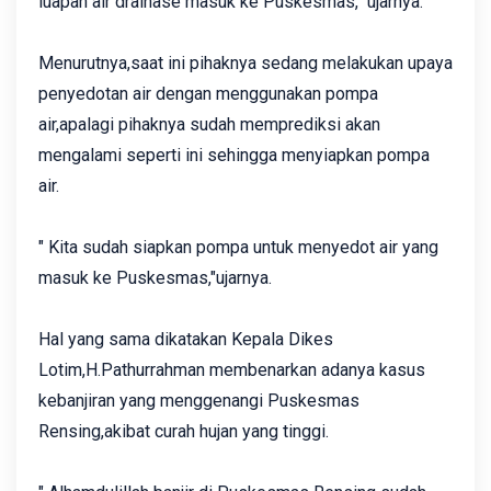
luapan air drainase masuk ke Puskesmas," ujarnya.
Menurutnya,saat ini pihaknya sedang melakukan upaya
penyedotan air dengan menggunakan pompa
air,apalagi pihaknya sudah memprediksi akan
mengalami seperti ini sehingga menyiapkan pompa
air.
" Kita sudah siapkan pompa untuk menyedot air yang
masuk ke Puskesmas,"ujarnya.
Hal yang sama dikatakan Kepala Dikes
Lotim,H.Pathurrahman membenarkan adanya kasus
kebanjiran yang menggenangi Puskesmas
Rensing,akibat curah hujan yang tinggi.