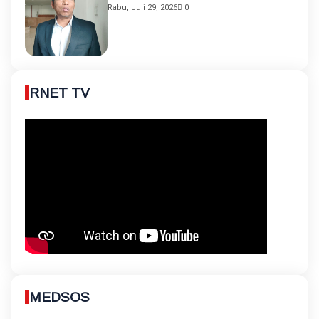
Rabu, Juli 29, 2026
0
RNET TV
MEDSOS