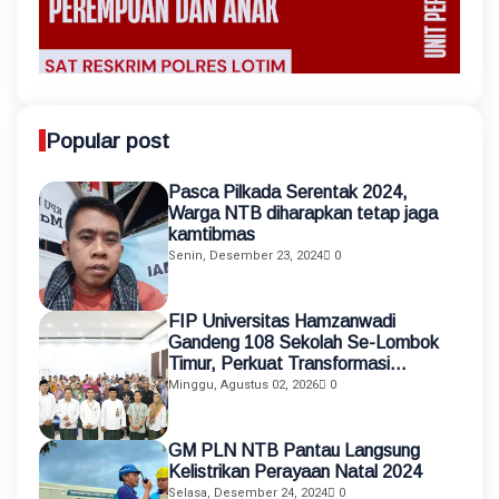
Popular post
Pasca Pilkada Serentak 2024,
Warga NTB diharapkan tetap jaga
kamtibmas
Senin, Desember 23, 2024
0
FIP Universitas Hamzanwadi
Gandeng 108 Sekolah Se-Lombok
Timur, Perkuat Transformasi
Pendidikan melalui Asistensi
Minggu, Agustus 02, 2026
0
Mengajar dan KKN Terintegrasi
GM PLN NTB Pantau Langsung
Kelistrikan Perayaan Natal 2024
Selasa, Desember 24, 2024
0