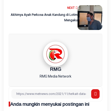
NEXT
Akhirnya Ayah Perkosa Anak Kandung di Lotim‎
Mengaku
RMG
RMG Media Network
Anda mungkin menyukai postingan ini