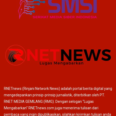
RNETnews (Rinjani Network News) adalah portal berita digital yang
mengedepankan prinsip-prinsip jurnalistik, diterbitkan oleh PT.
RNET MEDIA GEMILANG (RMG). Dengan selogan "Lugas
Mengabarkan" RNETnews.com juga menerima tulisan dari
pembaca yang ingin dipublikasikan, silahkan kirimkan tulisan anda