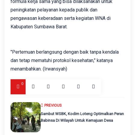
formula kerja sama yang bisa dilaksanakan untuk
peningkatan pelayanan kepada publik dan
pengawasan keberadaan serta kegiatan WNA di
Kabupaten Sumbawa Barat.
"Pertemuan berlangsung dengan baik tanpa kendala
dan tetap mematuhi protokol kesehatan," katanya
menambahkan. (Irwansyah)
0
PREVIOUS
Sambut WSBK, Kodim Loteng Optimalkan Peran
Babinsa Di Wilayah Untuk Kemajuan Desa