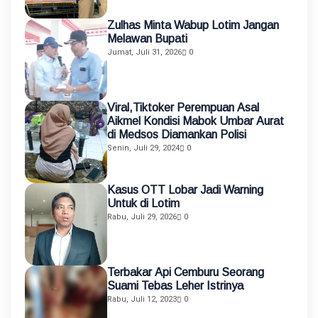
Zulhas Minta Wabup Lotim Jangan
Melawan Bupati
Jumat, Juli 31, 2026
0
Viral,Tiktoker Perempuan Asal
Aikmel Kondisi Mabok Umbar Aurat
di Medsos Diamankan Polisi
Senin, Juli 29, 2024
0
Kasus OTT Lobar Jadi Warning
Untuk di Lotim
Rabu, Juli 29, 2026
0
Terbakar Api Cemburu Seorang
Suami Tebas Leher Istrinya
Rabu, Juli 12, 2023
0