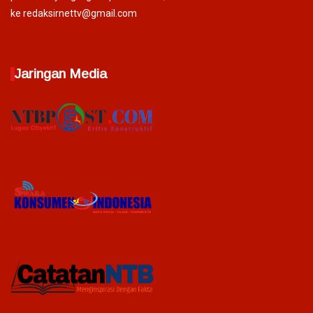
ke redaksirnettv@gmail.com
Jaringan Media