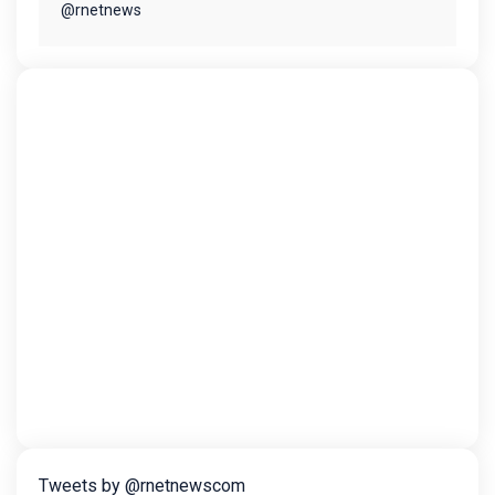
@rnetnews
Tweets by @rnetnewscom