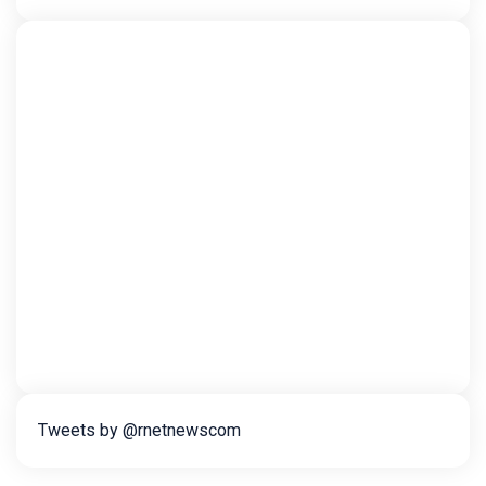
Tweets by @rnetnewscom