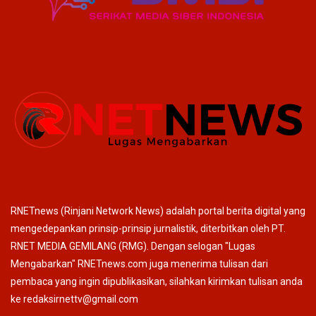
RNETnews (Rinjani Network News) adalah portal berita digital yang
mengedepankan prinsip-prinsip jurnalistik, diterbitkan oleh PT.
RNET MEDIA GEMILANG (RMG). Dengan selogan "Lugas
Mengabarkan" RNETnews.com juga menerima tulisan dari
pembaca yang ingin dipublikasikan, silahkan kirimkan tulisan anda
ke redaksirnettv@gmail.com