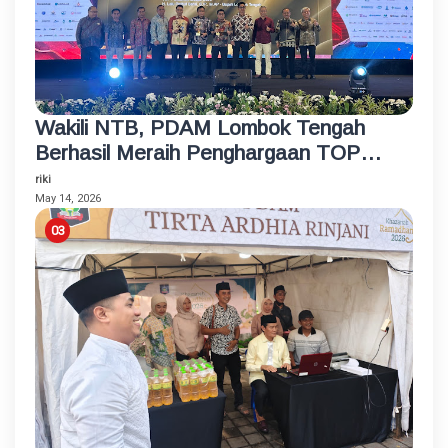
Wakili NTB, PDAM Lombok Tengah
Berhasil Meraih Penghargaan TOP
BUMD Bintang 4 Tahun 2026
riki
May 14, 2026