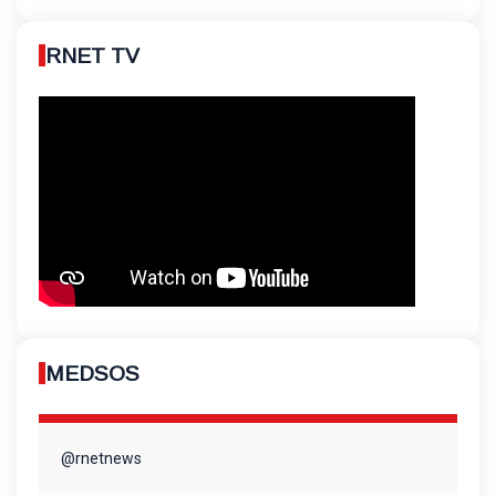
RNET TV
MEDSOS
@rnetnews