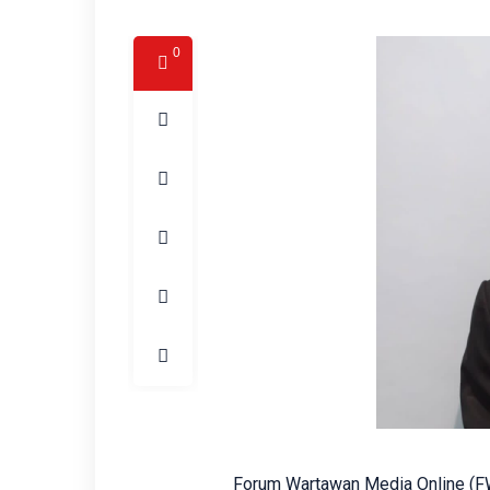
0
Forum Wartawan Media Online (F