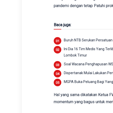
pandemi dengan tetap Patuhi pro
Baca juga:
Buruh NTB Serukan Persatuan
Ini Dia 16 Tim Medis Yang Ter
Lombok Timur
Soal Wacana Penghapusan WSBK
Dispertanak Mulai Lakukan Pe
MGPA Buka Peluang Bagi Yang 
Hal yang sama dikatakan Ketua F
momentum yang bagus untuk meny