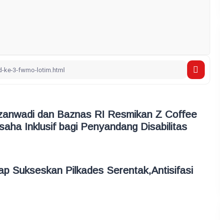
zanwadi dan Baznas RI Resmikan Z Coffee
aha Inklusif bagi Penyandang Disabilitas
p Sukseskan Pilkades Serentak,Antisifasi