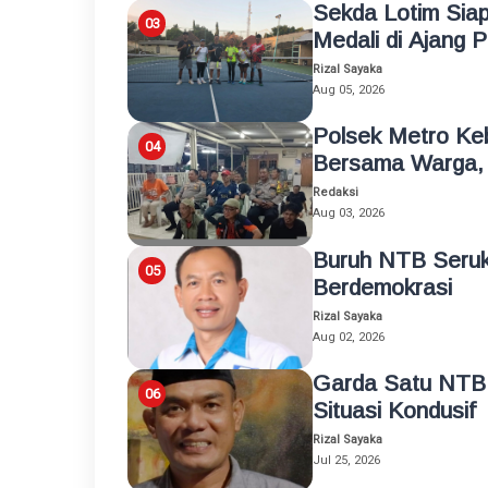
Sekda Lotim Siap
Medali di Ajang 
Rizal Sayaka
Aug 05, 2026
Polsek Metro Ke
Bersama Warga, 
Redaksi
Aug 03, 2026
Buruh NTB Seruk
Berdemokrasi
Rizal Sayaka
Aug 02, 2026
Garda Satu NTB
Situasi Kondusif
Rizal Sayaka
Jul 25, 2026