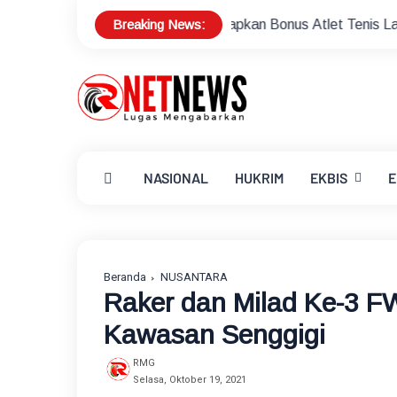
Breaking News:
Sekda Lotim Siapkan Bonus Atlet Tenis Lapangan Peraih Med
NASIONAL
HUKRIM
EKBIS
E
Beranda
NUSANTARA
Raker dan Milad Ke-3 F
Kawasan Senggigi
RMG
Selasa, Oktober 19, 2021