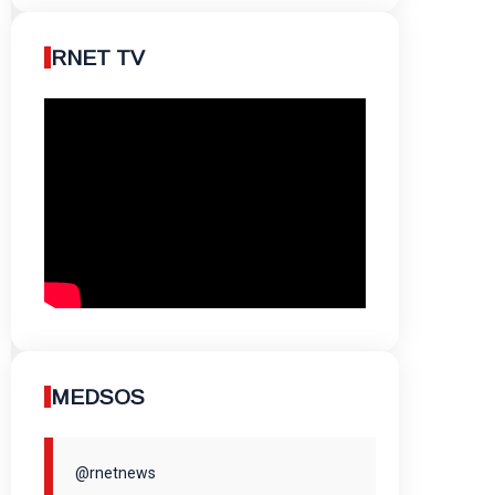
RNET TV
MEDSOS
@rnetnews