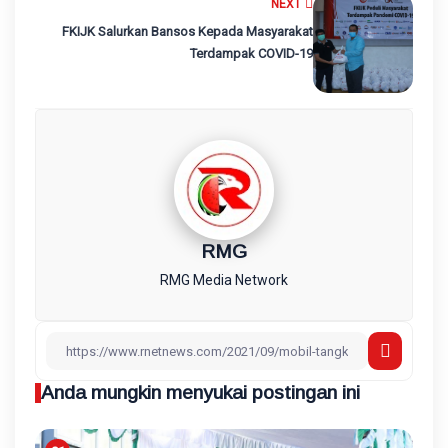
NEXT
FKIJK Salurkan Bansos Kepada Masyarakat
Terdampak COVID-19
RMG
RMG Media Network
Anda mungkin menyukai postingan ini