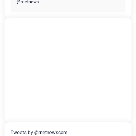
@rnetnews
Tweets by @rnetnewscom