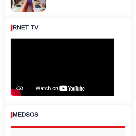
RNET TV
MEDSOS