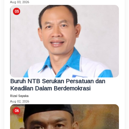
Kamtibmas
Aug 03, 2026
Buruh NTB Serukan Persatuan dan
Keadilan Dalam Berdemokrasi
Rizal Sayaka
Aug 02, 2026