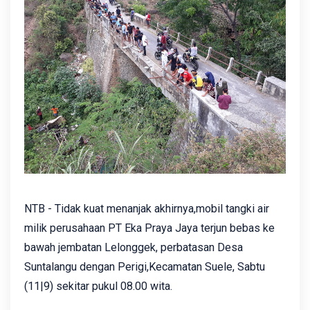
NTB - Tidak kuat menanjak akhirnya,mobil tangki air
milik perusahaan PT Eka Praya Jaya terjun bebas ke
bawah jembatan Lelonggek, perbatasan Desa
Suntalangu dengan Perigi,Kecamatan Suele, Sabtu
(11|9) sekitar pukul 08.00 wita.